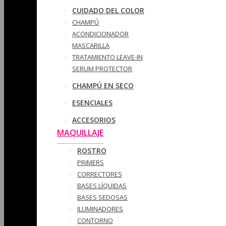
CUIDADO DEL COLOR
CHAMPÚ
ACONDICIONADOR
MASCARILLA
TRATAMIENTO LEAVE-IN
SERUM PROTECTOR
CHAMPÚ EN SECO
ESENCIALES
ACCESORIOS
MAQUILLAJE
ROSTRO
PRIMERS
CORRECTORES
BASES LÍQUIDAS
BASES SEDOSAS
ILUMINADORES
CONTORNO