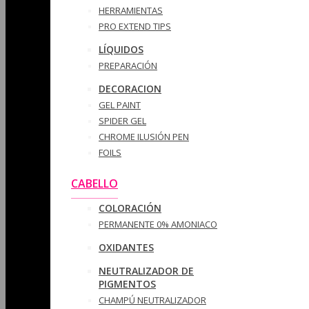
HERRAMIENTAS
PRO EXTEND TIPS
LÍQUIDOS
PREPARACIÓN
DECORACION
GEL PAINT
SPIDER GEL
CHROME ILUSIÓN PEN
FOILS
CABELLO
COLORACIÓN
PERMANENTE 0% AMONIACO
OXIDANTES
NEUTRALIZADOR DE
PIGMENTOS
CHAMPÚ NEUTRALIZADOR