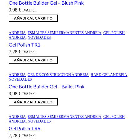
One Bottle Builder Gel – Blush Pink
9,98
€
IVA Incl.
AÑADIR AL CARRITO
ANDREIA
,
ESMALTES SEMIPERMANENTES ANDREIA
,
GEL POLISH
ANDREIA
,
NOVEDADES
Gel Polish TR1
7,28
€
IVA Incl.
AÑADIR AL CARRITO
ANDREIA
,
GEL DE CONSTRUCCION ANDREIA
,
HARD GEL ANDREIA
,
NOVEDADES
One Bottle Builder Gel – Ballet Pink
9,98
€
IVA Incl.
AÑADIR AL CARRITO
ANDREIA
,
ESMALTES SEMIPERMANENTES ANDREIA
,
GEL POLISH
ANDREIA
,
NOVEDADES
Gel Polish TR6
7,28
€
IVA Incl.