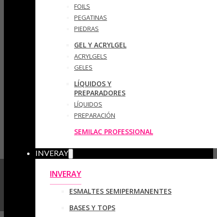
FOILS
PEGATINAS
PIEDRAS
GEL Y ACRYLGEL
ACRYLGELS
GELES
LÍQUIDOS Y
PREPARADORES
LÍQUIDOS
PREPARACIÓN
SEMILAC PROFESSIONAL
INVERAY
INVERAY
ESMALTES SEMIPERMANENTES
BASES Y TOPS