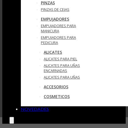
PINZAS
PINZAS DE CEJAS
EMPUJADORES
EMPUJADORES PARA
MANICURA
EMPUJADORES PARA
PEDICURA
ALICATES
ALICATES PARA PIEL
ALICATES PARA UÑAS
ENCARNADAS
ALICATES PARA UÑAS
ACCESORIOS
COSMETICOS
NOVEDADES