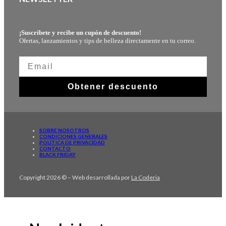
¡Suscríbete y recibe un cupón de descuento!
Ofertas, lanzamientos y tips de belleza directamente en tu correo.
Obtener descuento
SOBRE NOSOTROS
CONDICIONES GENERALES
POLÍTICA DE PRIVACIDAD
CONTACTO
BLACK FRIDAY
Copyright 2026 © – Web desarrollada por
La Coderia