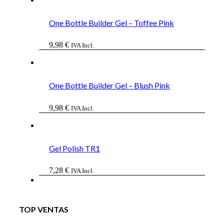
era:
es:
43,68 €.
36,06 €.
One Bottle Builder Gel – Toffee Pink
9,98
€
IVA Incl.
One Bottle Builder Gel – Blush Pink
9,98
€
IVA Incl.
Gel Polish TR1
7,28
€
IVA Incl.
TOP VENTAS