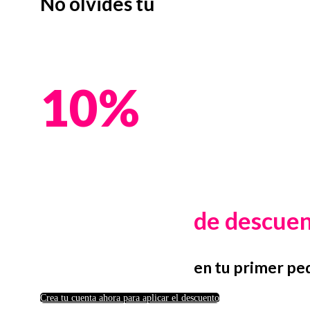
No olvides tu
10%
de descue
en tu primer pe
Crea tu cuenta ahora para aplicar el descuento