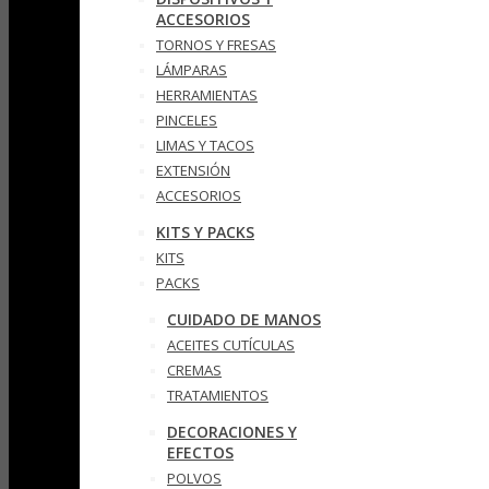
ACCESORIOS
TORNOS Y FRESAS
LÁMPARAS
HERRAMIENTAS
PINCELES
LIMAS Y TACOS
EXTENSIÓN
ACCESORIOS
KITS Y PACKS
KITS
PACKS
CUIDADO DE MANOS
ACEITES CUTÍCULAS
CREMAS
TRATAMIENTOS
DECORACIONES Y
EFECTOS
POLVOS