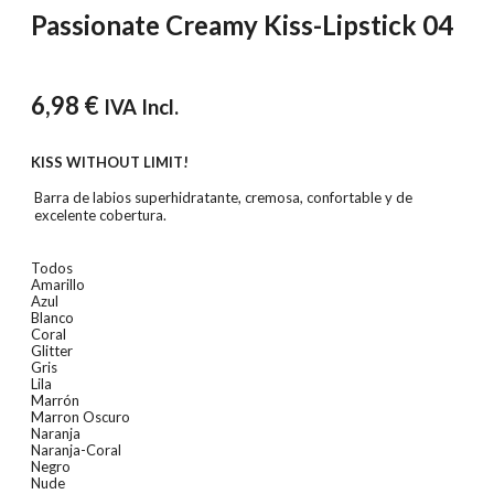
Passionate Creamy Kiss-Lipstick 04
6,98
€
IVA Incl.
KISS WITHOUT LIMIT!
Barra de labios superhidratante, cremosa, confortable y de
excelente cobertura.
Todos
Amarillo
Azul
Blanco
Coral
Glitter
Gris
Lila
Marrón
Marron Oscuro
Naranja
Naranja-Coral
Negro
Nude