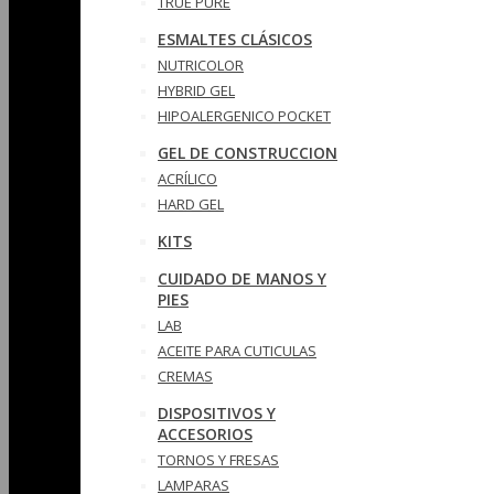
TRUE PURE
ESMALTES CLÁSICOS
NUTRICOLOR
HYBRID GEL
HIPOALERGENICO POCKET
GEL DE CONSTRUCCION
ACRÍLICO
HARD GEL
KITS
CUIDADO DE MANOS Y
PIES
LAB
ACEITE PARA CUTICULAS
CREMAS
DISPOSITIVOS Y
ACCESORIOS
TORNOS Y FRESAS
LAMPARAS