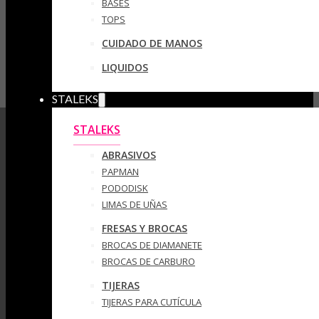
BASES
TOPS
CUIDADO DE MANOS
LIQUIDOS
STALEKS
STALEKS
ABRASIVOS
PAPMAN
PODODISK
LIMAS DE UÑAS
FRESAS Y BROCAS
BROCAS DE DIAMANETE
BROCAS DE CARBURO
TIJERAS
TIJERAS PARA CUTÍCULA