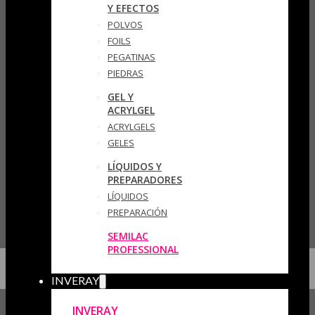
Y EFECTOS
POLVOS
FOILS
PEGATINAS
PIEDRAS
GEL Y
ACRYLGEL
ACRYLGELS
GELES
LÍQUIDOS Y
PREPARADORES
LÍQUIDOS
PREPARACIÓN
SEMILAC
PROFESSIONAL
INVERAY
INVERAY