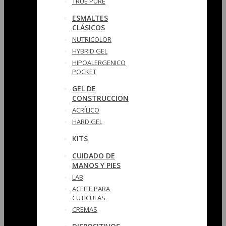
TRUE PURE
ESMALTES
CLÁSICOS
NUTRICOLOR
HYBRID GEL
HIPOALERGENICO
POCKET
GEL DE
CONSTRUCCION
ACRÍLICO
HARD GEL
KITS
CUIDADO DE
MANOS Y PIES
LAB
ACEITE PARA
CUTICULAS
CREMAS