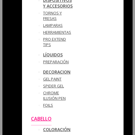
DISPOSITIVOS
Y ACCESORIOS
TORNOS Y
FRESAS
LAMPARAS
HERRAMIENTAS
PRO EXTEND
TIPS
LÍQUIDOS
PREPARACIÓN
DECORACION
GEL PAINT
SPIDER GEL
CHROME
ILUSIÓN PEN
FOILS
CABELLO
COLORACIÓN