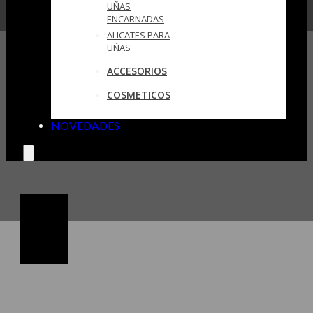
UÑAS
ENCARNADAS
ALICATES PARA
UÑAS
ACCESORIOS
COSMETICOS
NOVEDADES