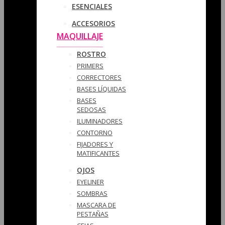
ESENCIALES
ACCESORIOS
MAQUILLAJE
ROSTRO
PRIMERS
CORRECTORES
BASES LÍQUIDAS
BASES
SEDOSAS
ILUMINADORES
CONTORNO
FIJADORES Y
MATIFICANTES
OJOS
EYELINER
SOMBRAS
MASCARA DE
PESTAÑAS