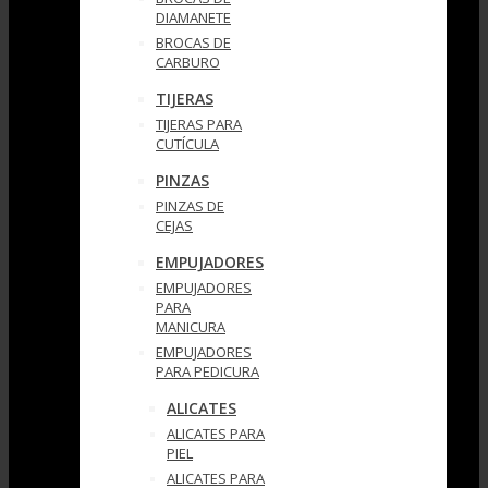
DIAMANETE
BROCAS DE
CARBURO
TIJERAS
TIJERAS PARA
CUTÍCULA
PINZAS
PINZAS DE
CEJAS
EMPUJADORES
EMPUJADORES
PARA
MANICURA
EMPUJADORES
PARA PEDICURA
ALICATES
ALICATES PARA
PIEL
ALICATES PARA