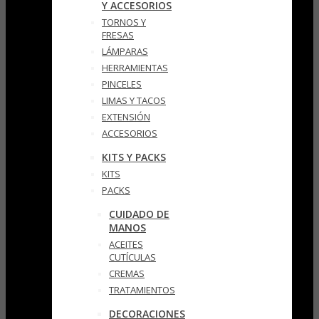
Y ACCESORIOS
TORNOS Y
FRESAS
LÁMPARAS
HERRAMIENTAS
PINCELES
LIMAS Y TACOS
EXTENSIÓN
ACCESORIOS
KITS Y PACKS
KITS
PACKS
CUIDADO DE
MANOS
ACEITES
CUTÍCULAS
CREMAS
TRATAMIENTOS
DECORACIONES