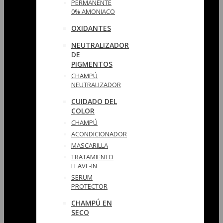
PERMANENTE
0% AMONIACO
OXIDANTES
NEUTRALIZADOR
DE
PIGMENTOS
CHAMPÚ
NEUTRALIZADOR
CUIDADO DEL
COLOR
CHAMPÚ
ACONDICIONADOR
MASCARILLA
TRATAMIENTO
LEAVE-IN
SERUM
PROTECTOR
CHAMPÚ EN
SECO