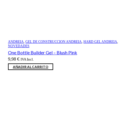
ANDREIA
,
GEL DE CONSTRUCCION ANDREIA
,
HARD GEL ANDREIA
,
NOVEDADES
One Bottle Builder Gel – Blush Pink
9,98
€
IVA Incl.
AÑADIR AL CARRITO