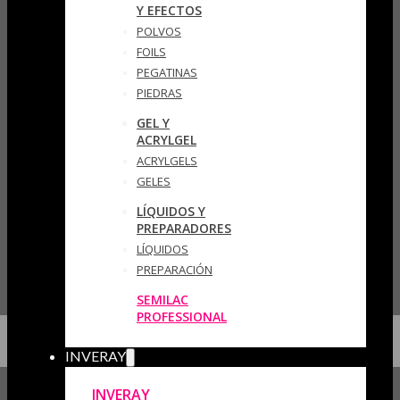
Y EFECTOS
POLVOS
FOILS
PEGATINAS
PIEDRAS
GEL Y
ACRYLGEL
ACRYLGELS
GELES
LÍQUIDOS Y
PREPARADORES
LÍQUIDOS
PREPARACIÓN
SEMILAC
PROFESSIONAL
INVERAY
INVERAY