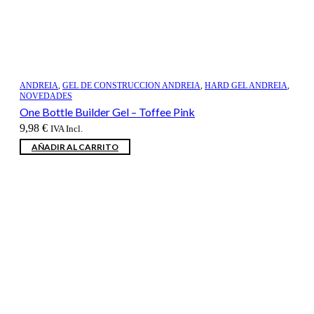
ANDREIA
,
GEL DE CONSTRUCCION ANDREIA
,
HARD GEL ANDREIA
,
NOVEDADES
One Bottle Builder Gel – Toffee Pink
9,98
€
IVA Incl.
AÑADIR AL CARRITO