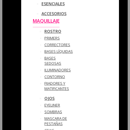
ESENCIALES
ACCESORIOS
MAQUILLAJE
ROSTRO
PRIMERS
CORRECTORES
BASES LÍQUIDAS
BASES
SEDOSAS
ILUMINADORES
CONTORNO
FIJADORES Y
MATIFICANTES
OJOS
EYELINER
SOMBRAS
MASCARA DE
PESTAÑAS