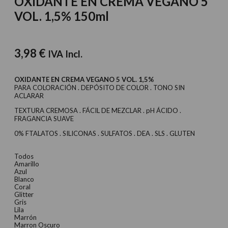
OXIDANTE EN CREMA VEGANO 5
VOL. 1,5% 150ml
3,98
€
IVA Incl.
OXIDANTE EN CREMA VEGANO 5 VOL. 1,5%
PARA COLORACIÓN . DEPÓSITO DE COLOR . TONO SIN
ACLARAR
TEXTURA CREMOSA . FÁCIL DE MEZCLAR . pH ÁCIDO .
FRAGANCIA SUAVE
0% FTALATOS . SILICONAS . SULFATOS . DEA . SLS . GLUTEN
Todos
Amarillo
Azul
Blanco
Coral
Glitter
Gris
Lila
Marrón
Marron Oscuro