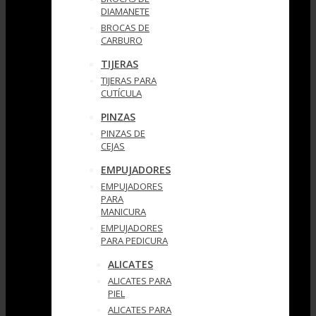
DIAMANETE
BROCAS DE
CARBURO
TIJERAS
TIJERAS PARA
CUTÍCULA
PINZAS
PINZAS DE
CEJAS
EMPUJADORES
EMPUJADORES
PARA
MANICURA
EMPUJADORES
PARA PEDICURA
ALICATES
ALICATES PARA
PIEL
ALICATES PARA