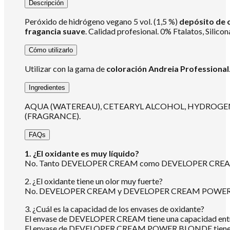
Descripción
Peróxido de hidrógeno vegano 5 vol. (1,5 %)
depósito de 
fragancia suave
. Calidad profesional. 0% Ftalatos, Silicon
Cómo utilizarlo
Utilizar con la gama de
coloración Andreia Professional
Ingredientes
AQUA (WATEREAU), CETEARYL ALCOHOL, HYDROGEN
(FRAGRANCE).
FAQs
1. ¿El oxidante es muy líquido?
No. Tanto DEVELOPER CREAM como DEVELOPER CREAM POWE
2. ¿El oxidante tiene un olor muy fuerte?
No. DEVELOPER CREAM y DEVELOPER CREAM POWER BLO
3. ¿Cuál es la capacidad de los envases de oxidante?
El envase de DEVELOPER CREAM tiene una capacidad entr
El envase de DEVELOPER CREAM POWER BLONDE tiene un