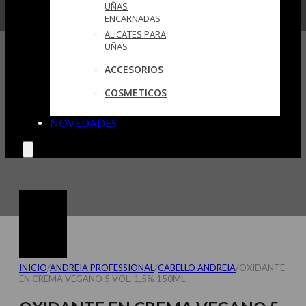
UÑAS
ENCARNADAS
ALICATES PARA
UÑAS
ACCESORIOS
COSMETICOS
NOVEDADES
INICIO
/
ANDREIA PROFESSIONAL
/
CABELLO ANDREIA
/
OXIDANTE
EN CREMA VEGANO 5 VOL. 1,5% 150ML