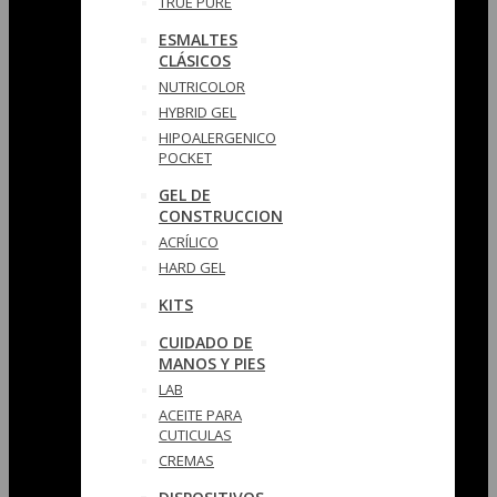
TRUE PURE
ESMALTES
CLÁSICOS
NUTRICOLOR
HYBRID GEL
HIPOALERGENICO
POCKET
GEL DE
CONSTRUCCION
ACRÍLICO
HARD GEL
KITS
CUIDADO DE
MANOS Y PIES
LAB
ACEITE PARA
CUTICULAS
CREMAS