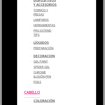
DISPOSITIVOS
Y ACCESORIOS
TORNOS Y
FRESAS
LAMPARAS
HERRAMIENTAS
PRO EXTEND
TIPS
LÍQUIDOS
PREPARACIÓN
DECORACION
GEL PAINT
SPIDER GEL
CHROME
ILUSIÓN PEN
FOILS
CABELLO
COLORACIÓN