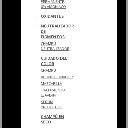
PERMANENTE
0% AMONIACO
OXIDANTES
NEUTRALIZADOR
DE
PIGMENTOS
CHAMPÚ
NEUTRALIZADOR
CUIDADO DEL
COLOR
CHAMPÚ
ACONDICIONADOR
MASCARILLA
TRATAMIENTO
LEAVE-IN
SERUM
PROTECTOR
CHAMPÚ EN
SECO