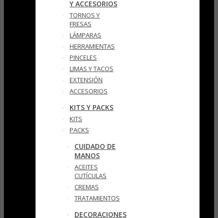
Y ACCESORIOS
TORNOS Y
FRESAS
LÁMPARAS
HERRAMIENTAS
PINCELES
LIMAS Y TACOS
EXTENSIÓN
ACCESORIOS
KITS Y PACKS
KITS
PACKS
CUIDADO DE
MANOS
ACEITES
CUTÍCULAS
CREMAS
TRATAMIENTOS
DECORACIONES