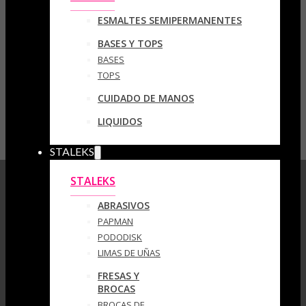
ESMALTES SEMIPERMANENTES
BASES Y TOPS
BASES
TOPS
CUIDADO DE MANOS
LIQUIDOS
STALEKS
STALEKS
ABRASIVOS
PAPMAN
PODODISK
LIMAS DE UÑAS
FRESAS Y
BROCAS
BROCAS DE