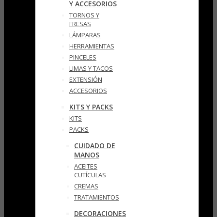
Y ACCESORIOS
TORNOS Y
FRESAS
LÁMPARAS
HERRAMIENTAS
PINCELES
LIMAS Y TACOS
EXTENSIÓN
ACCESORIOS
KITS Y PACKS
KITS
PACKS
CUIDADO DE
MANOS
ACEITES
CUTÍCULAS
CREMAS
TRATAMIENTOS
DECORACIONES