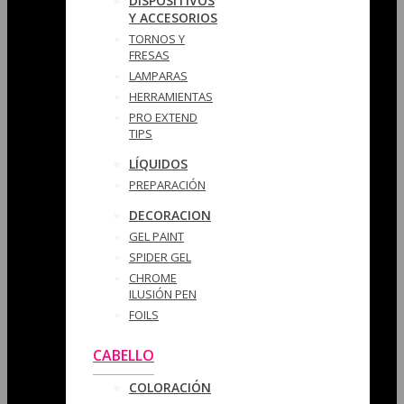
DISPOSITIVOS
Y ACCESORIOS
TORNOS Y
FRESAS
LAMPARAS
HERRAMIENTAS
PRO EXTEND
TIPS
LÍQUIDOS
PREPARACIÓN
DECORACION
GEL PAINT
SPIDER GEL
CHROME
ILUSIÓN PEN
FOILS
CABELLO
COLORACIÓN