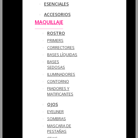
ESENCIALES
ACCESORIOS
MAQUILLAJE
ROSTRO
PRIMERS
CORRECTORES
BASES LÍQUIDAS
BASES
SEDOSAS
ILUMINADORES
CONTORNO
FIJADORES Y
MATIFICANTES
OJOS
EYELINER
SOMBRAS
MASCARA DE
PESTAÑAS