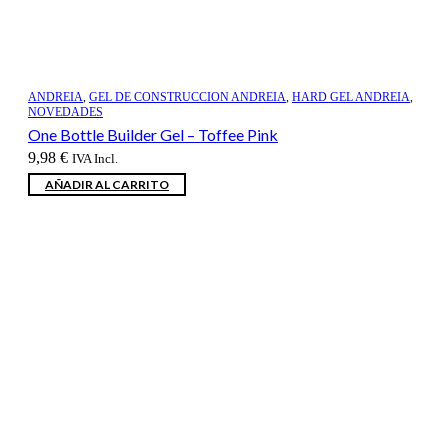
ANDREIA
,
GEL DE CONSTRUCCION ANDREIA
,
HARD GEL ANDREIA
,
NOVEDADES
One Bottle Builder Gel – Toffee Pink
9,98
€
IVA Incl.
AÑADIR AL CARRITO