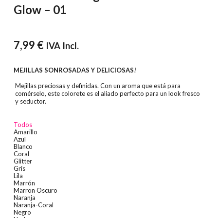
Glow – 01
7,99
€
IVA Incl.
MEJILLAS SONROSADAS Y DELICIOSAS!
Mejillas preciosas y definidas. Con un aroma que está para
comérselo, este colorete es el aliado perfecto para un look fresco
y seductor.
Todos
Amarillo
Azul
Blanco
Coral
Glitter
Gris
Lila
Marrón
Marron Oscuro
Naranja
Naranja-Coral
Negro