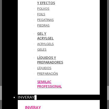
Y EFECTOS
POLVOS
FOILS
PEGATINAS
PIEDRAS
GEL Y
ACRYLGEL
ACRYLGELS
GELES
LÍQUIDOS Y
PREPARADORES
LÍQUIDOS
PREPARACIÓN
SEMILAC
PROFESSIONAL
INVERAY
INVERAY