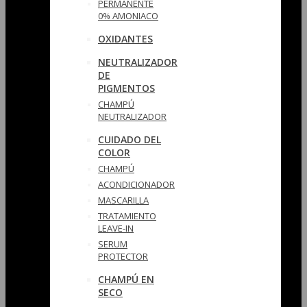
PERMANENTE
0% AMONIACO
OXIDANTES
NEUTRALIZADOR
DE
PIGMENTOS
CHAMPÚ
NEUTRALIZADOR
CUIDADO DEL
COLOR
CHAMPÚ
ACONDICIONADOR
MASCARILLA
TRATAMIENTO
LEAVE-IN
SERUM
PROTECTOR
CHAMPÚ EN
SECO