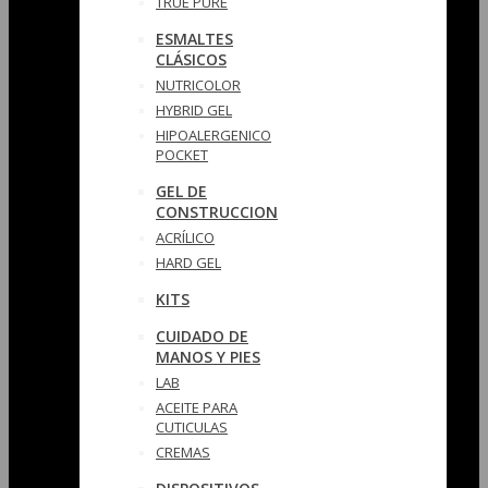
TRUE PURE
ESMALTES
CLÁSICOS
NUTRICOLOR
HYBRID GEL
HIPOALERGENICO
POCKET
GEL DE
CONSTRUCCION
ACRÍLICO
HARD GEL
KITS
CUIDADO DE
MANOS Y PIES
LAB
ACEITE PARA
CUTICULAS
CREMAS