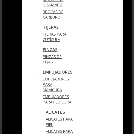
DIAMANETE
BROCAS DE
CARBURO
TIJERAS
TIJERAS PARA
CUTÍCULA
PINZAS
PINZAS DE
CEJAS
EMPUJADORES
EMPUJADORES
PARA
MANICURA
EMPUJADORES
PARA PEDICURA
ALICATES
ALICATES PARA
PIEL
ALICATES PARA