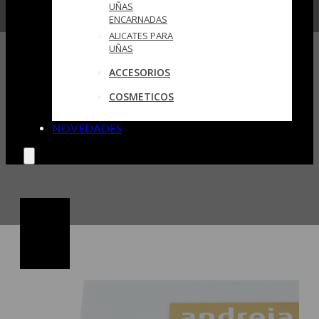
UÑAS
ENCARNADAS
ALICATES PARA
UÑAS
ACCESORIOS
COSMETICOS
NOVEDADES
🔍