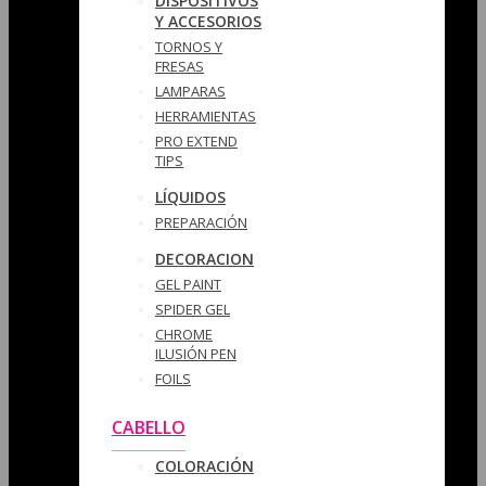
DISPOSITIVOS
Y ACCESORIOS
TORNOS Y
FRESAS
LAMPARAS
HERRAMIENTAS
PRO EXTEND
TIPS
LÍQUIDOS
PREPARACIÓN
DECORACION
GEL PAINT
SPIDER GEL
CHROME
ILUSIÓN PEN
FOILS
CABELLO
COLORACIÓN