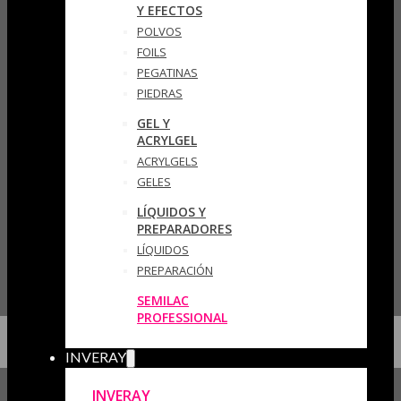
Y EFECTOS
POLVOS
FOILS
PEGATINAS
PIEDRAS
GEL Y
ACRYLGEL
ACRYLGELS
GELES
LÍQUIDOS Y
PREPARADORES
LÍQUIDOS
PREPARACIÓN
SEMILAC
PROFESSIONAL
INVERAY
INVERAY