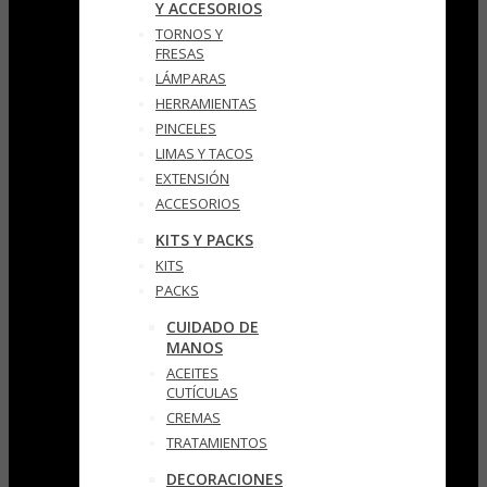
Y ACCESORIOS
TORNOS Y
FRESAS
LÁMPARAS
HERRAMIENTAS
PINCELES
LIMAS Y TACOS
EXTENSIÓN
ACCESORIOS
KITS Y PACKS
KITS
PACKS
CUIDADO DE
MANOS
ACEITES
CUTÍCULAS
CREMAS
TRATAMIENTOS
DECORACIONES