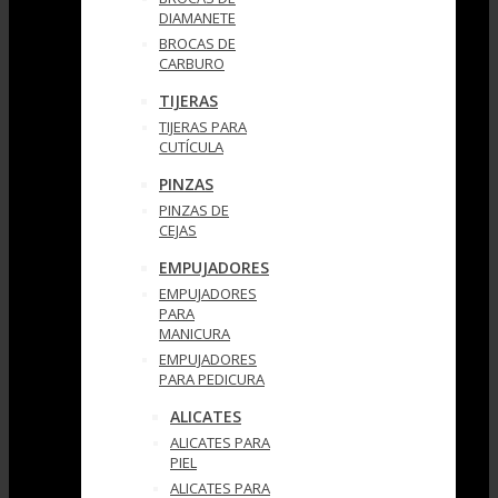
DIAMANETE
BROCAS DE
CARBURO
TIJERAS
TIJERAS PARA
CUTÍCULA
PINZAS
PINZAS DE
CEJAS
EMPUJADORES
EMPUJADORES
PARA
MANICURA
EMPUJADORES
PARA PEDICURA
ALICATES
ALICATES PARA
PIEL
ALICATES PARA