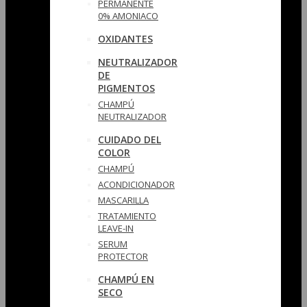
PERMANENTE
0% AMONIACO
OXIDANTES
NEUTRALIZADOR
DE
PIGMENTOS
CHAMPÚ
NEUTRALIZADOR
CUIDADO DEL
COLOR
CHAMPÚ
ACONDICIONADOR
MASCARILLA
TRATAMIENTO
LEAVE-IN
SERUM
PROTECTOR
CHAMPÚ EN
SECO