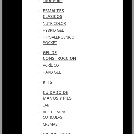
TRUE PURE
ESMALTES
CLÁSICOS
NUTRICOLOR
HYBRID GEL
HIPOALERGENICO
POCKET
GEL DE
CONSTRUCCION
ACRÍLICO
HARD GEL
KITS
CUIDADO DE
MANOS Y PIES
LAB
ACEITE PARA
CUTICULAS
CREMAS