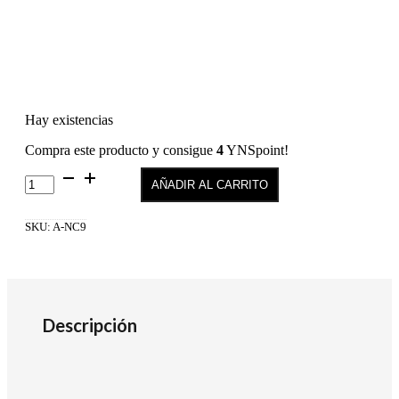
Hay existencias
Compra este producto y consigue
4
YNSpoint!
Nutricolor
AÑADIR AL CARRITO
NC9
cantidad
SKU:
A-NC9
Descripción