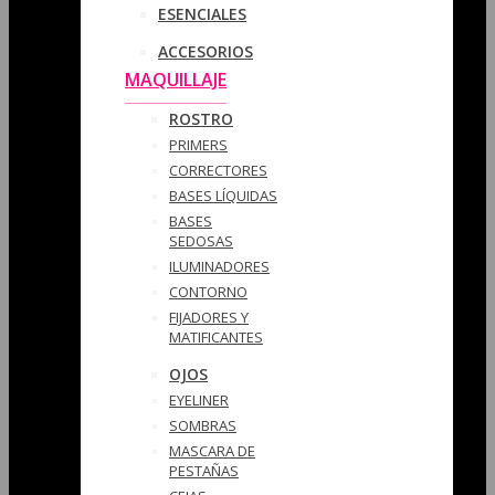
ESENCIALES
ACCESORIOS
MAQUILLAJE
ROSTRO
PRIMERS
CORRECTORES
BASES LÍQUIDAS
BASES
SEDOSAS
ILUMINADORES
CONTORNO
FIJADORES Y
MATIFICANTES
OJOS
EYELINER
SOMBRAS
MASCARA DE
PESTAÑAS