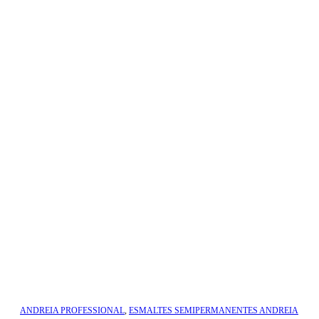
ANDREIA PROFESSIONAL
,
ESMALTES SEMIPERMANENTES ANDREIA