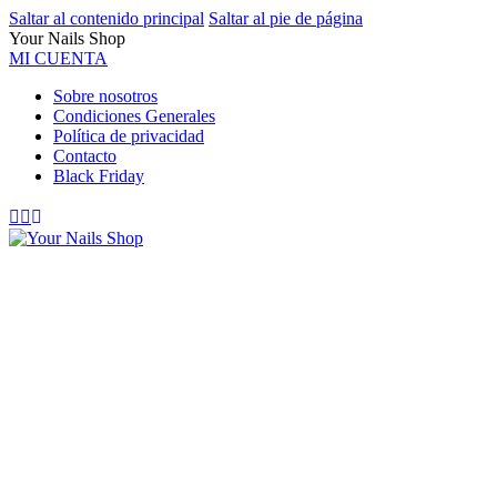
Saltar al contenido principal
Saltar al pie de página
Your Nails Shop
MI CUENTA
Sobre nosotros
Condiciones Generales
Política de privacidad
Contacto
Black Friday