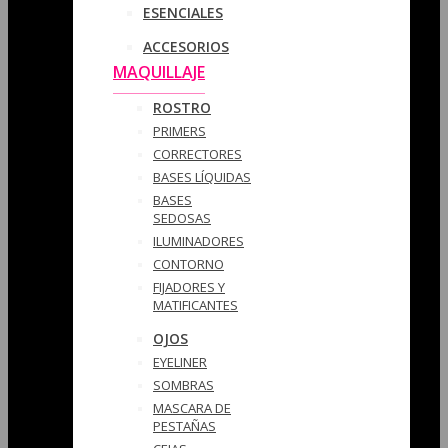
ESENCIALES
ACCESORIOS
MAQUILLAJE
ROSTRO
PRIMERS
CORRECTORES
BASES LÍQUIDAS
BASES
SEDOSAS
ILUMINADORES
CONTORNO
FIJADORES Y
MATIFICANTES
OJOS
EYELINER
SOMBRAS
MASCARA DE
PESTAÑAS