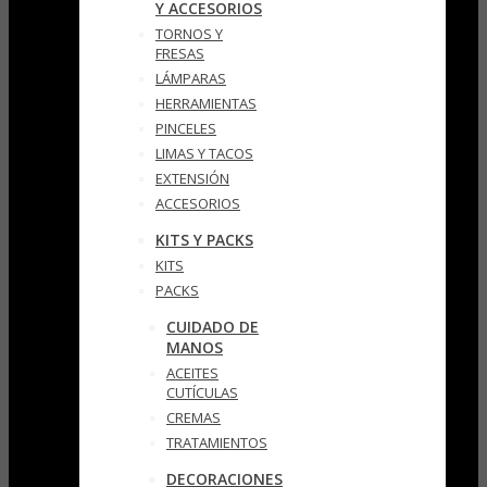
Y ACCESORIOS
TORNOS Y
FRESAS
LÁMPARAS
HERRAMIENTAS
PINCELES
LIMAS Y TACOS
EXTENSIÓN
ACCESORIOS
KITS Y PACKS
KITS
PACKS
CUIDADO DE
MANOS
ACEITES
CUTÍCULAS
CREMAS
TRATAMIENTOS
DECORACIONES