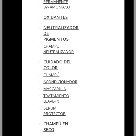
PERMANENTE
0% AMONIACO
OXIDANTES
NEUTRALIZADOR
DE
PIGMENTOS
CHAMPÚ
NEUTRALIZADOR
CUIDADO DEL
COLOR
CHAMPÚ
ACONDICIONADOR
MASCARILLA
TRATAMIENTO
LEAVE-IN
SERUM
PROTECTOR
CHAMPÚ EN
SECO