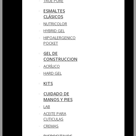
TRUE PURE
ESMALTES
CLÁSICOS
NUTRICOLOR
HYBRID GEL
HIPOALERGENICO
POCKET
GEL DE
CONSTRUCCION
ACRÍLICO
HARD GEL
KITS
CUIDADO DE
MANOS Y PIES
LAB
ACEITE PARA
CUTICULAS
CREMAS