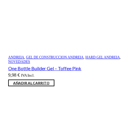
ANDREIA
,
GEL DE CONSTRUCCION ANDREIA
,
HARD GEL ANDREIA
,
NOVEDADES
One Bottle Builder Gel – Toffee Pink
9,98
€
IVA Incl.
AÑADIR AL CARRITO