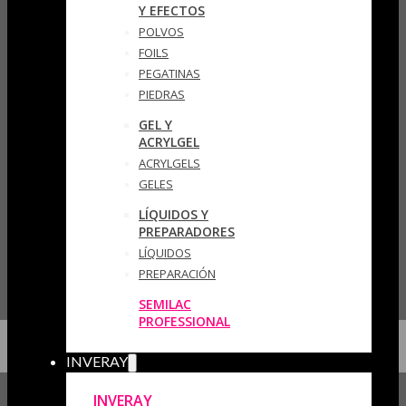
Y EFECTOS
POLVOS
FOILS
PEGATINAS
PIEDRAS
GEL Y
ACRYLGEL
ACRYLGELS
GELES
LÍQUIDOS Y
PREPARADORES
LÍQUIDOS
PREPARACIÓN
SEMILAC
PROFESSIONAL
INVERAY
INVERAY