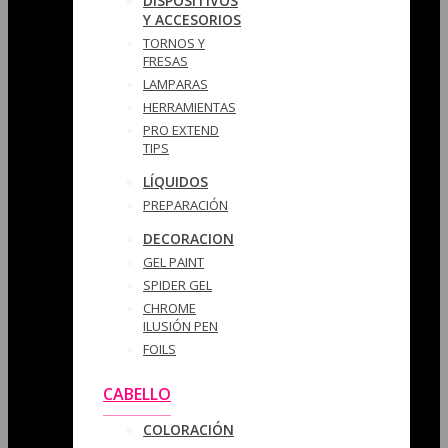
DISPOSITIVOS
Y ACCESORIOS
TORNOS Y
FRESAS
LAMPARAS
HERRAMIENTAS
PRO EXTEND
TIPS
LÍQUIDOS
PREPARACIÓN
DECORACION
GEL PAINT
SPIDER GEL
CHROME
ILUSIÓN PEN
FOILS
CABELLO
COLORACIÓN