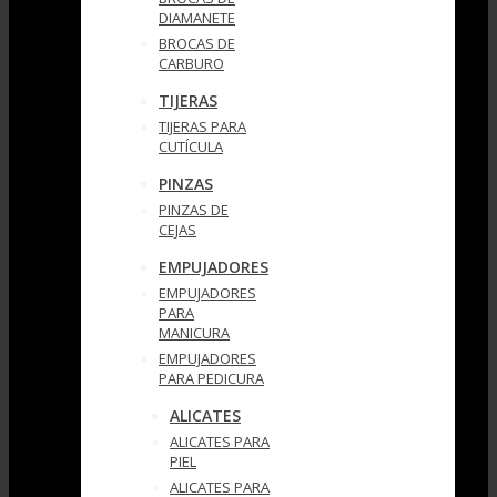
DIAMANETE
BROCAS DE
CARBURO
TIJERAS
TIJERAS PARA
CUTÍCULA
PINZAS
PINZAS DE
CEJAS
EMPUJADORES
EMPUJADORES
PARA
MANICURA
EMPUJADORES
PARA PEDICURA
ALICATES
ALICATES PARA
PIEL
ALICATES PARA