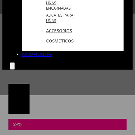
UÑAS
ENCARNADAS
ALICATES PARA
UÑAS
ACCESORIOS
COSMETICOS
NOVEDADES
-59%