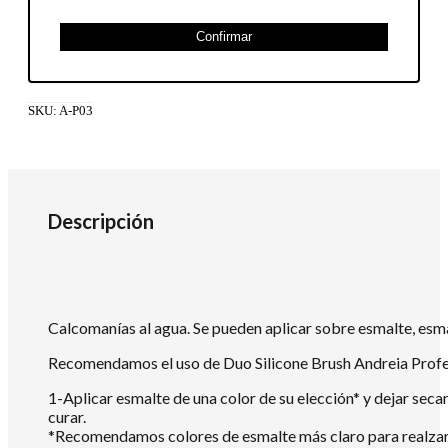
Confirmar
SKU:
A-P03
Descripción
Calcomanías al agua. Se pueden aplicar sobre esmalte, esmalt
Recomendamos el uso de Duo Silicone Brush Andreia Professi
1-Aplicar esmalte de una color de su elección* y dejar secar
curar.
*Recomendamos colores de esmalte más claro para realzar e