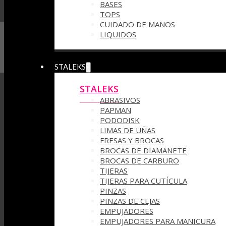
BASES
TOPS
CUIDADO DE MANOS
LIQUIDOS
STALEKS
STALEKS
ABRASIVOS
PAPMAN
PODODISK
LIMAS DE UÑAS
FRESAS Y BROCAS
BROCAS DE DIAMANETE
BROCAS DE CARBURO
TIJERAS
TIJERAS PARA CUTÍCULA
PINZAS
PINZAS DE CEJAS
EMPUJADORES
EMPUJADORES PARA MANICURA