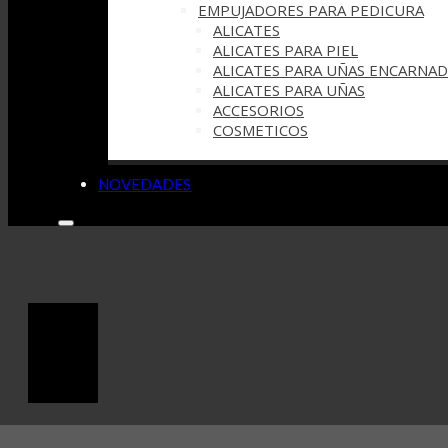
EMPUJADORES PARA PEDICURA
ALICATES
ALICATES PARA PIEL
ALICATES PARA UÑAS ENCARNAD
ALICATES PARA UÑAS
ACCESORIOS
COSMETICOS
NOVEDADES