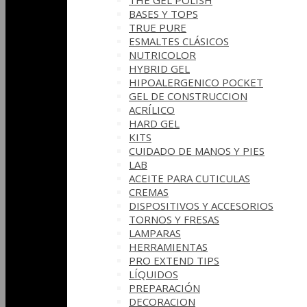
THE GEL POLISH
BASES Y‎ TOPS
TRUE PURE
ESMALTES CLÁSICOS
NUTRICOLOR
HYBRID GEL
HIPOALERGENICO POCKET
GEL DE CONSTRUCCION
ACRÍLICO
HARD GEL
KITS
CUIDADO DE MANOS Y PIES
LAB
ACEITE PARA CUTICULAS
CREMAS
DISPOSITIVOS Y ACCESORIOS
TORNOS Y FRESAS
LAMPARAS
HERRAMIENTAS
PRO EXTEND TIPS
LÍQUIDOS
PREPARACIÓN
DECORACION