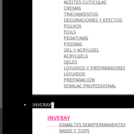
ACEITES CUTÍCULAS
CREMAS
TRATAMIENTOS
DECORACIONES Y EFECTOS
POLVOS
FOILS
PEGATINAS
PIEDRAS
GEL Y ACRYLGEL
ACRYLGELS
GELES
LÍQUIDOS Y PREPARADORES
LÍQUIDOS
PREPARACIÓN
SEMILAC PROFESSIONAL
INVERAY
INVERAY
ESMALTES SEMIPERMANENTES
BASES Y TOPS