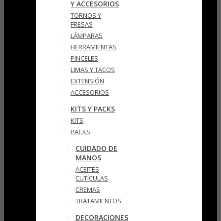
Y ACCESORIOS
TORNOS Y
FRESAS
LÁMPARAS
HERRAMIENTAS
PINCELES
LIMAS Y TACOS
EXTENSIÓN
ACCESORIOS
KITS Y PACKS
KITS
PACKS
CUIDADO DE
MANOS
ACEITES
CUTÍCULAS
CREMAS
TRATAMIENTOS
DECORACIONES