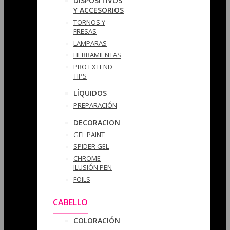
DISPOSITIVOS
Y ACCESORIOS
TORNOS Y
FRESAS
LAMPARAS
HERRAMIENTAS
PRO EXTEND
TIPS
LÍQUIDOS
PREPARACIÓN
DECORACION
GEL PAINT
SPIDER GEL
CHROME
ILUSIÓN PEN
FOILS
CABELLO
COLORACIÓN