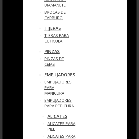
DIAMANETE
BROCAS DE
CARBURO
TIJERAS
TIJERAS PARA
CUTÍCULA
PINZAS
PINZAS DE
CEJAS
EMPUJADORES
EMPUJADORES
PARA
MANICURA
EMPUJADORES
PARA PEDICURA
ALICATES
ALICATES PARA
PIEL
ALICATES PARA