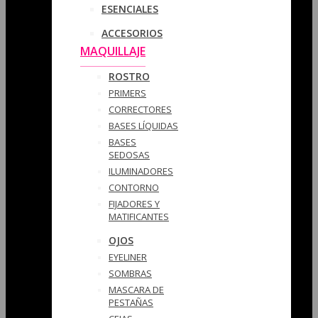
ESENCIALES
ACCESORIOS
MAQUILLAJE
ROSTRO
PRIMERS
CORRECTORES
BASES LÍQUIDAS
BASES
SEDOSAS
ILUMINADORES
CONTORNO
FIJADORES Y
MATIFICANTES
OJOS
EYELINER
SOMBRAS
MASCARA DE
PESTAÑAS