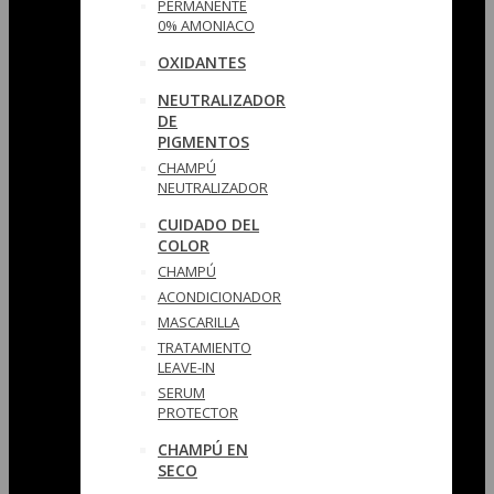
PERMANENTE
0% AMONIACO
OXIDANTES
NEUTRALIZADOR
DE
PIGMENTOS
CHAMPÚ
NEUTRALIZADOR
CUIDADO DEL
COLOR
CHAMPÚ
ACONDICIONADOR
MASCARILLA
TRATAMIENTO
LEAVE-IN
SERUM
PROTECTOR
CHAMPÚ EN
SECO