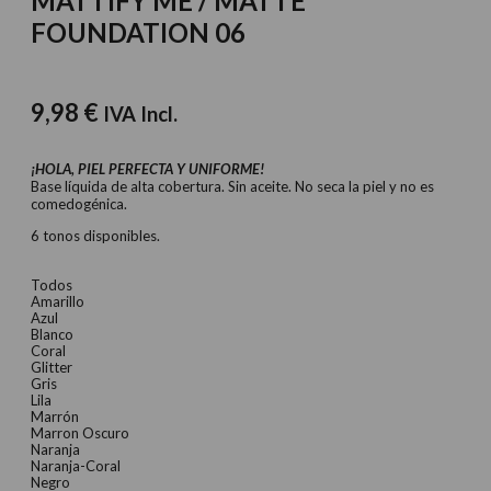
MATTIFY ME / MATTE
FOUNDATION 06
9,98
€
IVA Incl.
¡HOLA, PIEL PERFECTA Y UNIFORME!
Base líquida de alta cobertura. Sin aceite. No seca la piel y no es
comedogénica.
6 tonos disponibles.
Todos
Amarillo
Azul
Blanco
Coral
Glitter
Gris
Lila
Marrón
Marron Oscuro
Naranja
Naranja-Coral
Negro