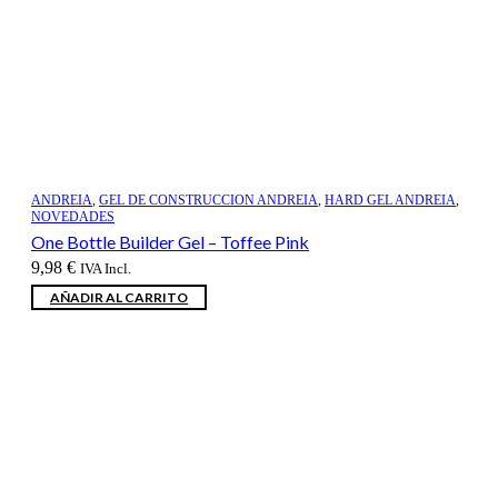
ANDREIA
,
GEL DE CONSTRUCCION ANDREIA
,
HARD GEL ANDREIA
,
NOVEDADES
One Bottle Builder Gel – Toffee Pink
9,98
€
IVA Incl.
AÑADIR AL CARRITO