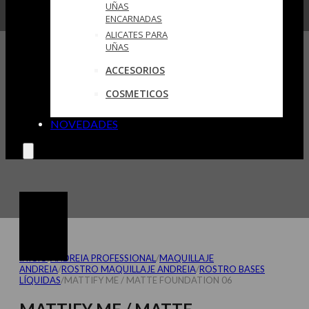
UÑAS
ENCARNADAS
ALICATES PARA
UÑAS
ACCESORIOS
COSMETICOS
NOVEDADES
INICIO
/
ANDREIA PROFESSIONAL
/
MAQUILLAJE
ANDREIA
/
ROSTRO MAQUILLAJE ANDREIA
/
ROSTRO BASES
LÍQUIDAS
/
MATTIFY ME / MATTE FOUNDATION 06