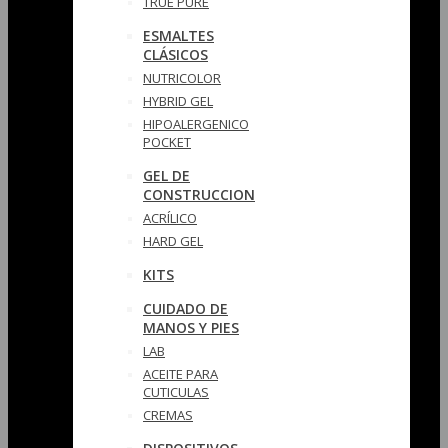
TRUE PURE
ESMALTES
CLÁSICOS
NUTRICOLOR
HYBRID GEL
HIPOALERGENICO
POCKET
GEL DE
CONSTRUCCION
ACRÍLICO
HARD GEL
KITS
CUIDADO DE
MANOS Y PIES
LAB
ACEITE PARA
CUTICULAS
CREMAS