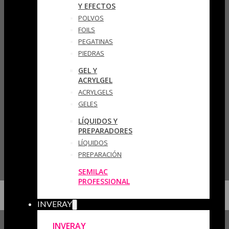
Y EFECTOS
POLVOS
FOILS
PEGATINAS
PIEDRAS
GEL Y
ACRYLGEL
ACRYLGELS
GELES
LÍQUIDOS Y
PREPARADORES
LÍQUIDOS
PREPARACIÓN
SEMILAC
PROFESSIONAL
INVERAY
INVERAY