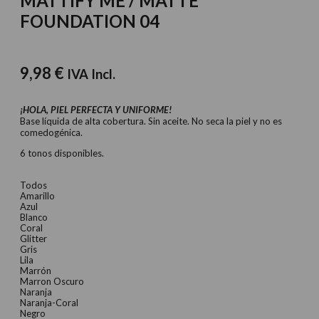
MATTIFY ME / MATTE
FOUNDATION 04
9,98
€
IVA Incl.
¡HOLA, PIEL PERFECTA Y UNIFORME!
Base líquida de alta cobertura. Sin aceite. No seca la piel y no es
comedogénica.
6 tonos disponibles.
Todos
Amarillo
Azul
Blanco
Coral
Glitter
Gris
Lila
Marrón
Marron Oscuro
Naranja
Naranja-Coral
Negro