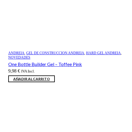
ANDREIA
,
GEL DE CONSTRUCCION ANDREIA
,
HARD GEL ANDREIA
,
NOVEDADES
One Bottle Builder Gel – Toffee Pink
9,98
€
IVA Incl.
AÑADIR AL CARRITO