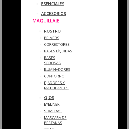
ESENCIALES
ACCESORIOS
MAQUILLAJE
ROSTRO
PRIMERS
CORRECTORES
BASES LÍQUIDAS
BASES
SEDOSAS
ILUMINADORES
CONTORNO
FIJADORES Y
MATIFICANTES
OJOS
EYELINER
SOMBRAS
MASCARA DE
PESTAÑAS