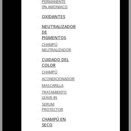
PERMANENTE
0% AMONIACO
OXIDANTES
NEUTRALIZADOR
DE
PIGMENTOS
CHAMPÚ
NEUTRALIZADOR
CUIDADO DEL
COLOR
CHAMPÚ
ACONDICIONADOR
MASCARILLA
TRATAMIENTO
LEAVE-IN
SERUM
PROTECTOR
CHAMPÚ EN
SECO