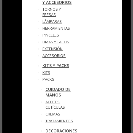
Y ACCESORIOS
TORNOS Y
FRESAS
LÁMPARAS
HERRAMIENTAS
PINCELES
LIMAS Y TACOS
EXTENSIÓN
ACCESORIOS
KITS Y PACKS
KITS
PACKS
CUIDADO DE
MANOS
ACEITES
CUTÍCULAS
CREMAS
TRATAMIENTOS
DECORACIONES