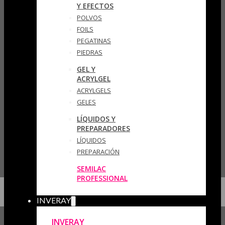
Y EFECTOS
POLVOS
FOILS
PEGATINAS
PIEDRAS
GEL Y
ACRYLGEL
ACRYLGELS
GELES
LÍQUIDOS Y
PREPARADORES
LÍQUIDOS
PREPARACIÓN
SEMILAC
PROFESSIONAL
INVERAY
INVERAY