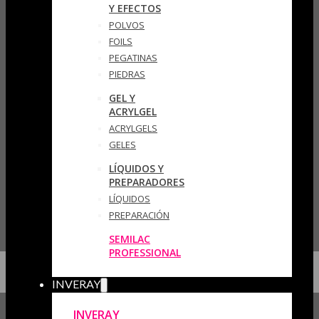
Y EFECTOS
POLVOS
FOILS
PEGATINAS
PIEDRAS
GEL Y
ACRYLGEL
ACRYLGELS
GELES
LÍQUIDOS Y
PREPARADORES
LÍQUIDOS
PREPARACIÓN
SEMILAC
PROFESSIONAL
INVERAY
INVERAY