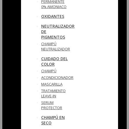
PERMANENTE
0% AMONIACO
OXIDANTES
NEUTRALIZADOR
DE
PIGMENTOS
CHAMPÚ
NEUTRALIZADOR
CUIDADO DEL
COLOR
CHAMPÚ
ACONDICIONADOR
MASCARILLA
TRATAMIENTO
LEAVE-IN
SERUM
PROTECTOR
CHAMPÚ EN
SECO