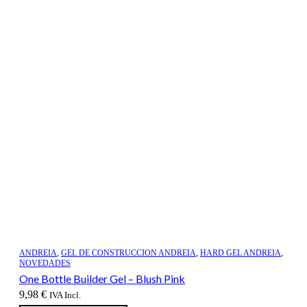
ANDREIA
,
GEL DE CONSTRUCCION ANDREIA
,
HARD GEL ANDREIA
,
NOVEDADES
One Bottle Builder Gel – Blush Pink
9,98
€
IVA Incl.