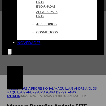
UÑAS
ENCARNADAS
ALICATES PARA
UÑAS
ACCESORIOS
COSMETICOS
NOVEDADES
INICIO
/
ANDREIA PROFESSIONAL
/
MAQUILLAJE ANDREIA
/
OJOS
MAQUILLAJE ANDREIA
/
MASCARA DE PESTAÑAS
ANDREIA
/
MASCARA PESTAÑAS ANDREIA SIZE MATTERS