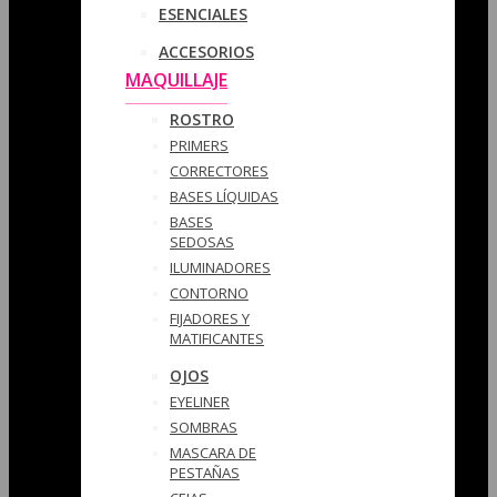
ESENCIALES
ACCESORIOS
MAQUILLAJE
ROSTRO
PRIMERS
CORRECTORES
BASES LÍQUIDAS
BASES
SEDOSAS
ILUMINADORES
CONTORNO
FIJADORES Y
MATIFICANTES
OJOS
EYELINER
SOMBRAS
MASCARA DE
PESTAÑAS