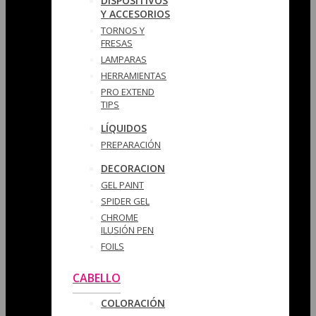
DISPOSITIVOS
Y ACCESORIOS
TORNOS Y
FRESAS
LAMPARAS
HERRAMIENTAS
PRO EXTEND
TIPS
LÍQUIDOS
PREPARACIÓN
DECORACION
GEL PAINT
SPIDER GEL
CHROME
ILUSIÓN PEN
FOILS
CABELLO
COLORACIÓN