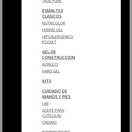
TRUE PURE
ESMALTES
CLÁSICOS
NUTRICOLOR
HYBRID GEL
HIPOALERGENICO
POCKET
GEL DE
CONSTRUCCION
ACRÍLICO
HARD GEL
KITS
CUIDADO DE
MANOS Y PIES
LAB
ACEITE PARA
CUTICULAS
CREMAS