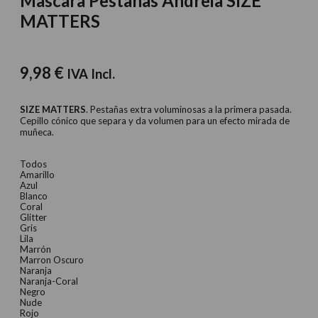
Mascara Pestañas Andreia SIZE
MATTERS
9,98
€
IVA Incl.
SIZE MATTERS
. Pestañas extra voluminosas a la primera pasada.
Cepillo cónico que separa y da volumen para un efecto mirada de
muñeca.
Todos
Amarillo
Azul
Blanco
Coral
Glitter
Gris
Lila
Marrón
Marron Oscuro
Naranja
Naranja-Coral
Negro
Nude
Rojo