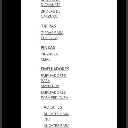
DIAMANETE
BROCAS DE
CARBURO
TIJERAS
TIJERAS PARA
CUTÍCULA
PINZAS
PINZAS DE
CEJAS
EMPUJADORES
EMPUJADORES
PARA
MANICURA
EMPUJADORES
PARA PEDICURA
ALICATES
ALICATES PARA
PIEL
ALICATES PARA