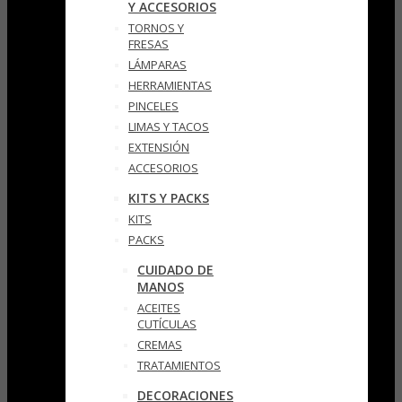
Y ACCESORIOS
TORNOS Y
FRESAS
LÁMPARAS
HERRAMIENTAS
PINCELES
LIMAS Y TACOS
EXTENSIÓN
ACCESORIOS
KITS Y PACKS
KITS
PACKS
CUIDADO DE
MANOS
ACEITES
CUTÍCULAS
CREMAS
TRATAMIENTOS
DECORACIONES