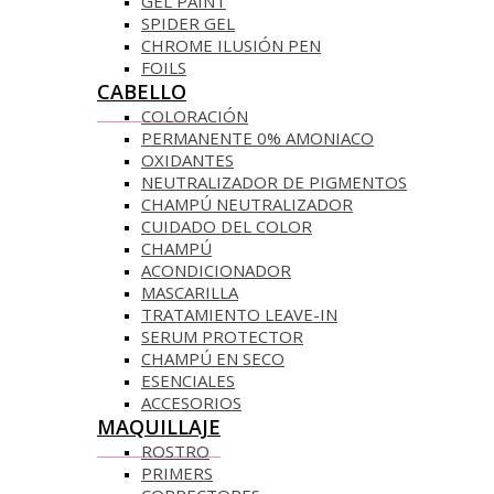
GEL PAINT
SPIDER GEL
CHROME ILUSIÓN PEN
FOILS
CABELLO
COLORACIÓN
PERMANENTE 0% AMONIACO
OXIDANTES
NEUTRALIZADOR DE PIGMENTOS
CHAMPÚ NEUTRALIZADOR
CUIDADO DEL COLOR
CHAMPÚ
ACONDICIONADOR
MASCARILLA
TRATAMIENTO LEAVE-IN
SERUM PROTECTOR
CHAMPÚ EN SECO
ESENCIALES
ACCESORIOS
MAQUILLAJE
ROSTRO
PRIMERS