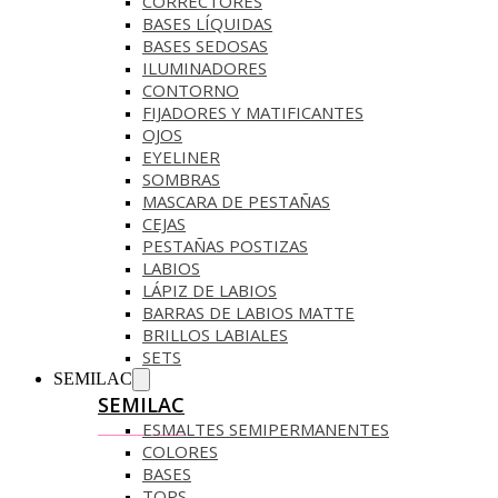
CORRECTORES
BASES LÍQUIDAS
BASES SEDOSAS
ILUMINADORES
CONTORNO
FIJADORES Y MATIFICANTES
OJOS
EYELINER
SOMBRAS
MASCARA DE PESTAÑAS
CEJAS
PESTAÑAS POSTIZAS
LABIOS
LÁPIZ DE LABIOS
BARRAS DE LABIOS MATTE
BRILLOS LABIALES
SETS
SEMILAC
SEMILAC
ESMALTES SEMIPERMANENTES
COLORES
BASES
TOPS