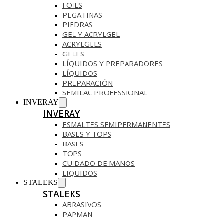
FOILS
PEGATINAS
PIEDRAS
GEL Y ACRYLGEL
ACRYLGELS
GELES
LÍQUIDOS Y PREPARADORES
LÍQUIDOS
PREPARACIÓN
SEMILAC PROFESSIONAL
INVERAY
INVERAY
ESMALTES SEMIPERMANENTES
BASES Y TOPS
BASES
TOPS
CUIDADO DE MANOS
LIQUIDOS
STALEKS
STALEKS
ABRASIVOS
PAPMAN