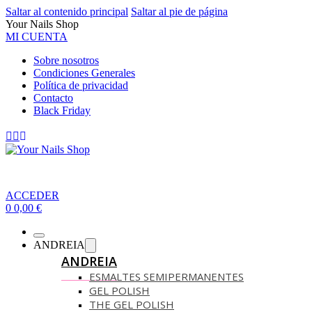
Saltar al contenido principal
Saltar al pie de página
Your Nails Shop
MI CUENTA
Sobre nosotros
Condiciones Generales
Política de privacidad
Contacto
Black Friday
ACCEDER
0
0,00
€
ANDREIA
ANDREIA
ESMALTES SEMIPERMANENTES
GEL POLISH
THE GEL POLISH