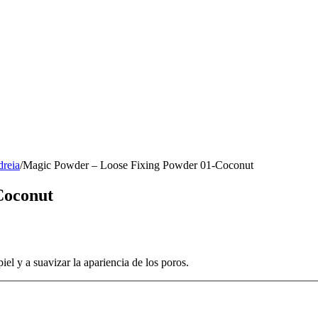
dreia
/
Magic Powder – Loose Fixing Powder 01-Coconut
Coconut
piel y a suavizar la apariencia de los poros.