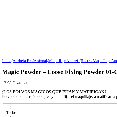
Inicio
/
Andreia Professional
/
Maquillaje Andreia
/
Rostro Maquillaje An
Magic Powder – Loose Fixing Powder 01-
12,98
€
IVA Incl.
¡LOS POLVOS MÁGICOS QUE FIJAN Y MATIFICAN!
Polvo suelto translúcido que ayuda a fijar el maquillaje, a matificar la 
Todos