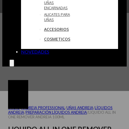
UÑAS
ENCARNADAS
ALICATES PARA
UÑAS
ACCESORIOS
COSMETICOS
NOVEDADES
INICIO
/
ANDREIA PROFESSIONAL
/
UÑAS ANDREIA
/
LÍQUIDOS
ANDREIA
/
PREPARACIÓN LÍQUIDOS ANDREIA
/
LIQUIDO ALL IN
ONE REMOVER ANDREIA 100ML