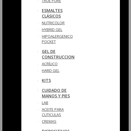
TRUE PURE
ESMALTES
CLÁSICOS
NUTRICOLOR
HYBRID GEL
HIPOALERGENICO
POCKET
GEL DE
CONSTRUCCION
ACRÍLICO
HARD GEL
KITS
CUIDADO DE
MANOS Y PIES
LAB
ACEITE PARA
CUTICULAS
CREMAS