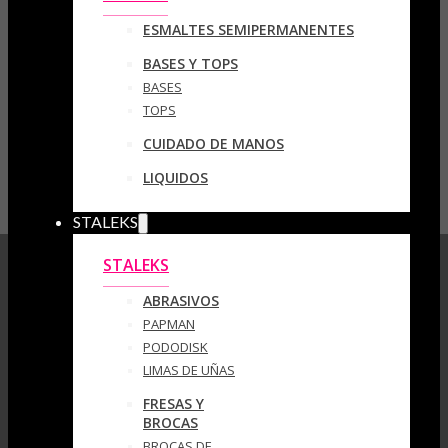
ESMALTES SEMIPERMANENTES
BASES Y TOPS
BASES
TOPS
CUIDADO DE MANOS
LIQUIDOS
STALEKS
STALEKS
ABRASIVOS
PAPMAN
PODODISK
LIMAS DE UÑAS
FRESAS Y
BROCAS
BROCAS DE