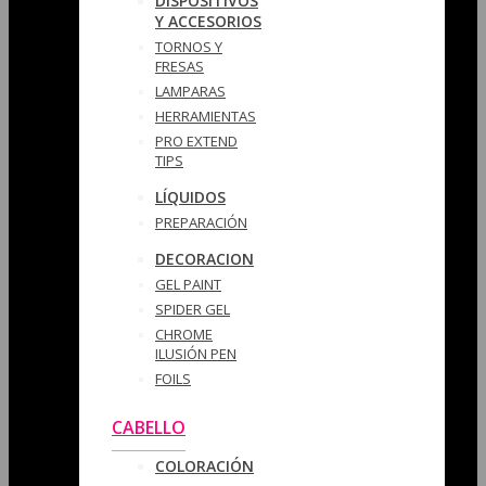
DISPOSITIVOS
Y ACCESORIOS
TORNOS Y
FRESAS
LAMPARAS
HERRAMIENTAS
PRO EXTEND
TIPS
LÍQUIDOS
PREPARACIÓN
DECORACION
GEL PAINT
SPIDER GEL
CHROME
ILUSIÓN PEN
FOILS
CABELLO
COLORACIÓN