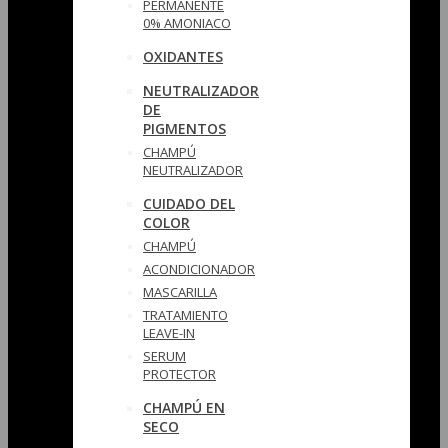
PERMANENTE
0% AMONIACO
OXIDANTES
NEUTRALIZADOR
DE
PIGMENTOS
CHAMPÚ
NEUTRALIZADOR
CUIDADO DEL
COLOR
CHAMPÚ
ACONDICIONADOR
MASCARILLA
TRATAMIENTO
LEAVE-IN
SERUM
PROTECTOR
CHAMPÚ EN
SECO