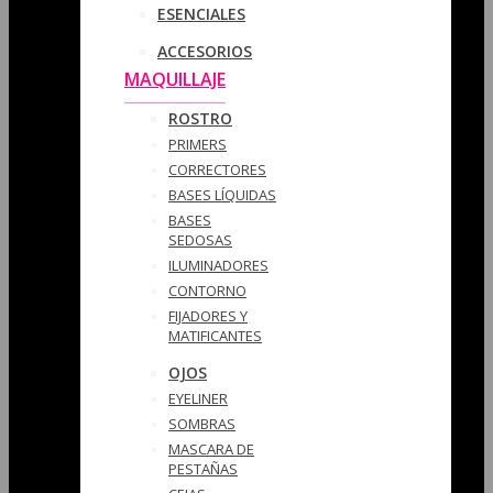
ESENCIALES
ACCESORIOS
MAQUILLAJE
ROSTRO
PRIMERS
CORRECTORES
BASES LÍQUIDAS
BASES
SEDOSAS
ILUMINADORES
CONTORNO
FIJADORES Y
MATIFICANTES
OJOS
EYELINER
SOMBRAS
MASCARA DE
PESTAÑAS