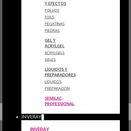
Y EFECTOS
POLVOS
FOILS
PEGATINAS
PIEDRAS
GEL Y
ACRYLGEL
ACRYLGELS
GELES
LÍQUIDOS Y
PREPARADORES
LÍQUIDOS
PREPARACIÓN
SEMILAC
PROFESSIONAL
INVERAY
INVERAY