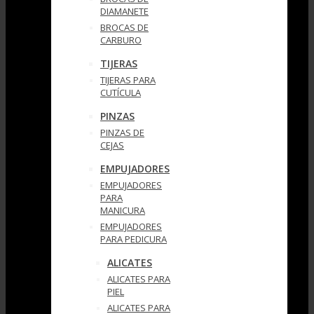
DIAMANETE
BROCAS DE
CARBURO
TIJERAS
TIJERAS PARA
CUTÍCULA
PINZAS
PINZAS DE
CEJAS
EMPUJADORES
EMPUJADORES
PARA
MANICURA
EMPUJADORES
PARA PEDICURA
ALICATES
ALICATES PARA
PIEL
ALICATES PARA