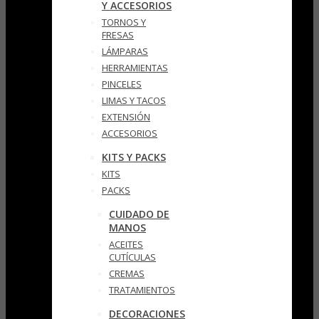
Y ACCESORIOS
TORNOS Y
FRESAS
LÁMPARAS
HERRAMIENTAS
PINCELES
LIMAS Y TACOS
EXTENSIÓN
ACCESORIOS
KITS Y PACKS
KITS
PACKS
CUIDADO DE
MANOS
ACEITES
CUTÍCULAS
CREMAS
TRATAMIENTOS
DECORACIONES