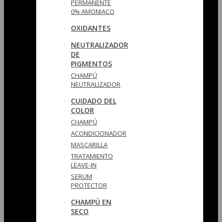
PERMANENTE
0% AMONIACO
OXIDANTES
NEUTRALIZADOR
DE
PIGMENTOS
CHAMPÚ
NEUTRALIZADOR
CUIDADO DEL
COLOR
CHAMPÚ
ACONDICIONADOR
MASCARILLA
TRATAMIENTO
LEAVE-IN
SERUM
PROTECTOR
CHAMPÚ EN
SECO