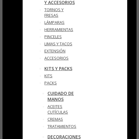
Y ACCESORIOS
TORNOS Y
FRESAS
LÁMPARAS
HERRAMIENTAS
PINCELES
LIMAS Y TACOS
EXTENSIÓN
ACCESORIOS
KITS Y PACKS
KITS
PACKS
CUIDADO DE
MANOS
ACEITES
CUTÍCULAS
CREMAS
TRATAMIENTOS
DECORACIONES