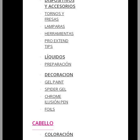
DISPOSITIVOS
Y ACCESORIOS
TORNOS Y
FRESAS
LAMPARAS
HERRAMIENTAS
PRO EXTEND
TIPS
LÍQUIDOS
PREPARACIÓN
DECORACION
GEL PAINT
SPIDER GEL
CHROME
ILUSIÓN PEN
FOILS
CABELLO
COLORACIÓN