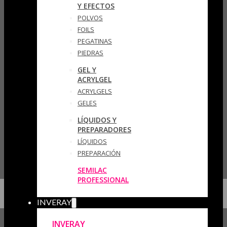
Y EFECTOS
POLVOS
FOILS
PEGATINAS
PIEDRAS
GEL Y
ACRYLGEL
ACRYLGELS
GELES
LÍQUIDOS Y
PREPARADORES
LÍQUIDOS
PREPARACIÓN
SEMILAC
PROFESSIONAL
INVERAY
INVERAY