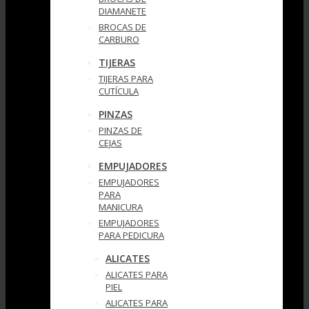
DIAMANETE
BROCAS DE
CARBURO
TIJERAS
TIJERAS PARA
CUTÍCULA
PINZAS
PINZAS DE
CEJAS
EMPUJADORES
EMPUJADORES
PARA
MANICURA
EMPUJADORES
PARA PEDICURA
ALICATES
ALICATES PARA
PIEL
ALICATES PARA