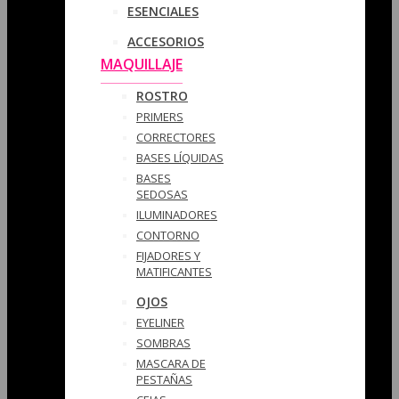
ESENCIALES
ACCESORIOS
MAQUILLAJE
ROSTRO
PRIMERS
CORRECTORES
BASES LÍQUIDAS
BASES
SEDOSAS
ILUMINADORES
CONTORNO
FIJADORES Y
MATIFICANTES
OJOS
EYELINER
SOMBRAS
MASCARA DE
PESTAÑAS