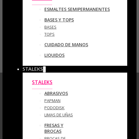
ESMALTES SEMIPERMANENTES
BASES Y TOPS
BASES
TOPS
CUIDADO DE MANOS
LIQUIDOS
STALEKS
STALEKS
ABRASIVOS
PAPMAN
PODODISK
LIMAS DE UÑAS
FRESAS Y
BROCAS
BROCAS DE