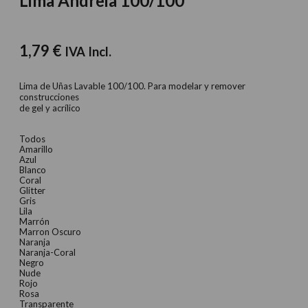
Lima Andreia 100/100
1,79
€
IVA Incl.
Lima de Uñas Lavable 100/100. Para modelar y remover
construcciones
de gel y acrílico
Todos
Amarillo
Azul
Blanco
Coral
Glitter
Gris
Lila
Marrón
Marron Oscuro
Naranja
Naranja-Coral
Negro
Nude
Rojo
Rosa
Transparente