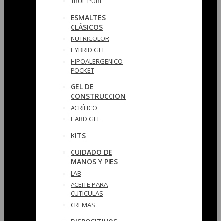
TRUE PURE
ESMALTES
CLÁSICOS
NUTRICOLOR
HYBRID GEL
HIPOALERGENICO
POCKET
GEL DE
CONSTRUCCION
ACRÍLICO
HARD GEL
KITS
CUIDADO DE
MANOS Y PIES
LAB
ACEITE PARA
CUTICULAS
CREMAS