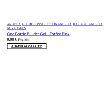
ANDREIA
,
GEL DE CONSTRUCCION ANDREIA
,
HARD GEL ANDREIA
,
NOVEDADES
One Bottle Builder Gel – Toffee Pink
9,98
€
IVA Incl.
AÑADIR AL CARRITO