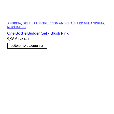
ANDREIA
,
GEL DE CONSTRUCCION ANDREIA
,
HARD GEL ANDREIA
,
NOVEDADES
One Bottle Builder Gel – Blush Pink
9,98
€
IVA Incl.
AÑADIR AL CARRITO