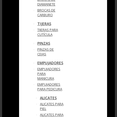
DIAMANETE
BROCAS DE
CARBURO
TIJERAS
TIJERAS PARA
CUTÍCULA
PINZAS
PINZAS DE
CEJAS
EMPUJADORES
EMPUJADORES
PARA
MANICURA
EMPUJADORES
PARA PEDICURA
ALICATES
ALICATES PARA
PIEL
ALICATES PARA