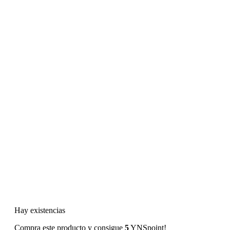
Hay existencias
Compra este producto y consigue
5
YNSpoint!