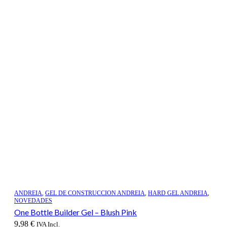
ANDREIA
,
GEL DE CONSTRUCCION ANDREIA
,
HARD GEL ANDREIA
,
NOVEDADES
One Bottle Builder Gel – Blush Pink
9,98
€
IVA Incl.