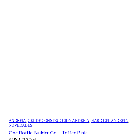
ANDREIA
,
GEL DE CONSTRUCCION ANDREIA
,
HARD GEL ANDREIA
,
NOVEDADES
One Bottle Builder Gel – Toffee Pink
9,98
€
IVA Incl.