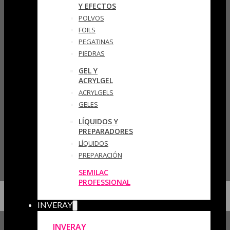
Y EFECTOS
POLVOS
FOILS
PEGATINAS
PIEDRAS
GEL Y
ACRYLGEL
ACRYLGELS
GELES
LÍQUIDOS Y
PREPARADORES
LÍQUIDOS
PREPARACIÓN
SEMILAC
PROFESSIONAL
INVERAY
INVERAY