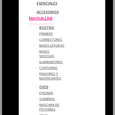
ESENCIALES
ACCESORIOS
MAQUILLAJE
ROSTRO
PRIMERS
CORRECTORES
BASES LÍQUIDAS
BASES
SEDOSAS
ILUMINADORES
CONTORNO
FIJADORES Y
MATIFICANTES
OJOS
EYELINER
SOMBRAS
MASCARA DE
PESTAÑAS