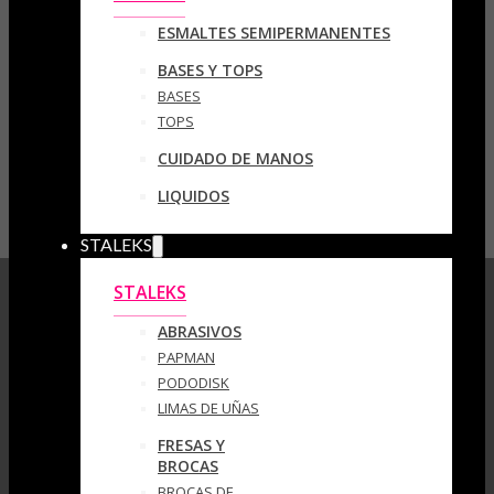
ESMALTES SEMIPERMANENTES
BASES Y TOPS
BASES
TOPS
CUIDADO DE MANOS
LIQUIDOS
STALEKS
STALEKS
ABRASIVOS
PAPMAN
PODODISK
LIMAS DE UÑAS
FRESAS Y
BROCAS
BROCAS DE