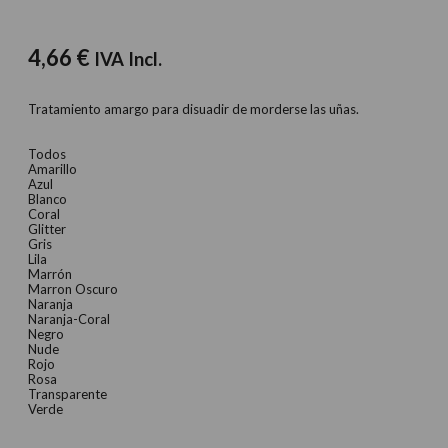
4,66
€
IVA Incl.
Tratamiento amargo para disuadir de morderse las uñas.
Todos
Amarillo
Azul
Blanco
Coral
Glitter
Gris
Lila
Marrón
Marron Oscuro
Naranja
Naranja-Coral
Negro
Nude
Rojo
Rosa
Transparente
Verde