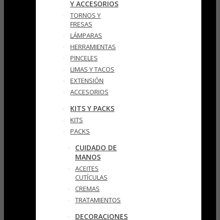
Y ACCESORIOS
TORNOS Y
FRESAS
LÁMPARAS
HERRAMIENTAS
PINCELES
LIMAS Y TACOS
EXTENSIÓN
ACCESORIOS
KITS Y PACKS
KITS
PACKS
CUIDADO DE
MANOS
ACEITES
CUTÍCULAS
CREMAS
TRATAMIENTOS
DECORACIONES