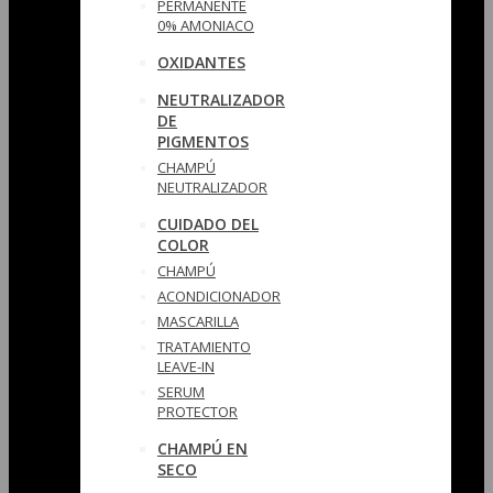
PERMANENTE
0% AMONIACO
OXIDANTES
NEUTRALIZADOR
DE
PIGMENTOS
CHAMPÚ
NEUTRALIZADOR
CUIDADO DEL
COLOR
CHAMPÚ
ACONDICIONADOR
MASCARILLA
TRATAMIENTO
LEAVE-IN
SERUM
PROTECTOR
CHAMPÚ EN
SECO