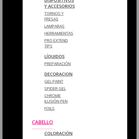
DISPOSITIVOS
Y ACCESORIOS
TORNOS Y
FRESAS
LAMPARAS
HERRAMIENTAS
PRO EXTEND
TIPS
LÍQUIDOS
PREPARACIÓN
DECORACION
GEL PAINT
SPIDER GEL
CHROME
ILUSIÓN PEN
FOILS
CABELLO
COLORACIÓN