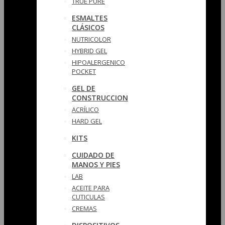
TRUE PURE
ESMALTES
CLÁSICOS
NUTRICOLOR
HYBRID GEL
HIPOALERGENICO
POCKET
GEL DE
CONSTRUCCION
ACRÍLICO
HARD GEL
KITS
CUIDADO DE
MANOS Y PIES
LAB
ACEITE PARA
CUTICULAS
CREMAS