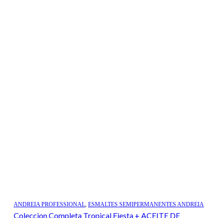
ANDREIA PROFESSIONAL
,
ESMALTES SEMIPERMANENTES ANDREIA
Coleccion Completa Tropical Fiesta + ACEITE DE