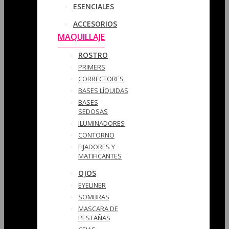
ESENCIALES
ACCESORIOS
MAQUILLAJE
ROSTRO
PRIMERS
CORRECTORES
BASES LÍQUIDAS
BASES
SEDOSAS
ILUMINADORES
CONTORNO
FIJADORES Y
MATIFICANTES
OJOS
EYELINER
SOMBRAS
MASCARA DE
PESTAÑAS