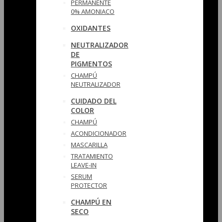
PERMANENTE
0% AMONIACO
OXIDANTES
NEUTRALIZADOR
DE
PIGMENTOS
CHAMPÚ
NEUTRALIZADOR
CUIDADO DEL
COLOR
CHAMPÚ
ACONDICIONADOR
MASCARILLA
TRATAMIENTO
LEAVE-IN
SERUM
PROTECTOR
CHAMPÚ EN
SECO