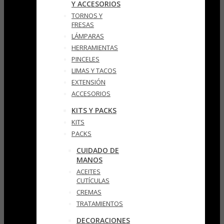
Y ACCESORIOS
TORNOS Y
FRESAS
LÁMPARAS
HERRAMIENTAS
PINCELES
LIMAS Y TACOS
EXTENSIÓN
ACCESORIOS
KITS Y PACKS
KITS
PACKS
CUIDADO DE
MANOS
ACEITES
CUTÍCULAS
CREMAS
TRATAMIENTOS
DECORACIONES