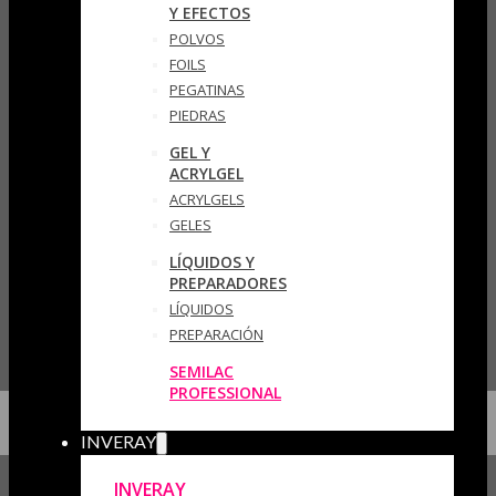
Y EFECTOS
POLVOS
FOILS
PEGATINAS
PIEDRAS
GEL Y
ACRYLGEL
ACRYLGELS
GELES
LÍQUIDOS Y
PREPARADORES
LÍQUIDOS
PREPARACIÓN
SEMILAC
PROFESSIONAL
INVERAY
INVERAY