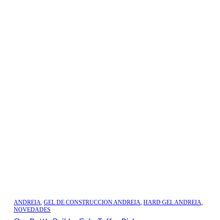
ANDREIA
,
GEL DE CONSTRUCCION ANDREIA
,
HARD GEL ANDREIA
,
NOVEDADES