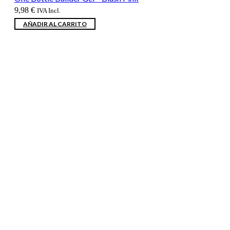
9,98
€
IVA Incl.
AÑADIR AL CARRITO