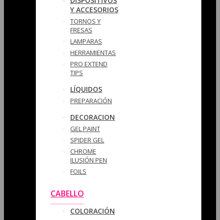
DISPOSITIVOS
Y ACCESORIOS
TORNOS Y
FRESAS
LAMPARAS
HERRAMIENTAS
PRO EXTEND
TIPS
LÍQUIDOS
PREPARACIÓN
DECORACION
GEL PAINT
SPIDER GEL
CHROME
ILUSIÓN PEN
FOILS
CABELLO
COLORACIÓN