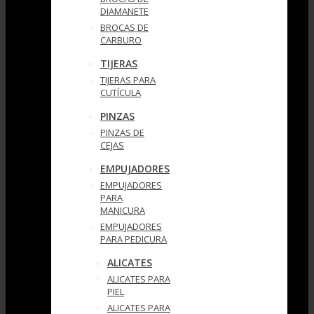
DIAMANETE
BROCAS DE
CARBURO
TIJERAS
TIJERAS PARA
CUTÍCULA
PINZAS
PINZAS DE
CEJAS
EMPUJADORES
EMPUJADORES
PARA
MANICURA
EMPUJADORES
PARA PEDICURA
ALICATES
ALICATES PARA
PIEL
ALICATES PARA