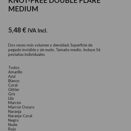
KNOT-FREE DOUBLE FLARE
MEDIUM
5,48
€
IVA Incl.
Dos veces más volumen y densidad. Superficie de
pegado invisible y sin nudo. Tamaño medio. Incluye 56
pestañas individuales
Todos
Amarillo
Azul
Blanco
Coral
Glitter
Gris
Lila
Marrón
Marron Oscuro
Naranja
Naranja-Coral
Negro
Nude
Rojo