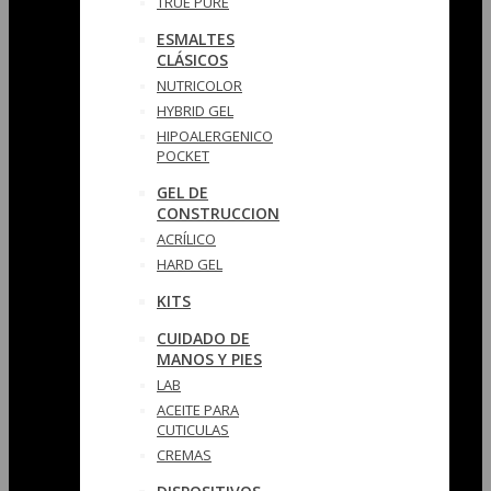
TRUE PURE
ESMALTES
CLÁSICOS
NUTRICOLOR
HYBRID GEL
HIPOALERGENICO
POCKET
GEL DE
CONSTRUCCION
ACRÍLICO
HARD GEL
KITS
CUIDADO DE
MANOS Y PIES
LAB
ACEITE PARA
CUTICULAS
CREMAS