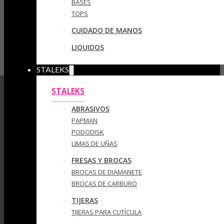
BASES
TOPS
CUIDADO DE MANOS
LIQUIDOS
STALEKS
STALEKS
ABRASIVOS
PAPMAN
PODODISK
LIMAS DE UÑAS
FRESAS Y BROCAS
BROCAS DE DIAMANETE
BROCAS DE CARBURO
TIJERAS
TIJERAS PARA CUTÍCULA