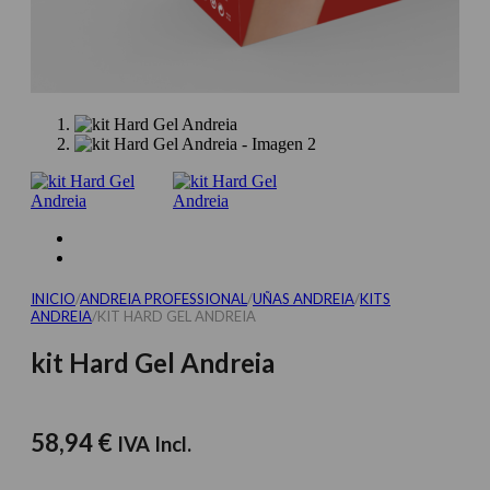
INICIO
/
ANDREIA PROFESSIONAL
/
UÑAS ANDREIA
/
KITS
ANDREIA
/
KIT HARD GEL ANDREIA
kit Hard Gel Andreia
58,94
€
IVA Incl.