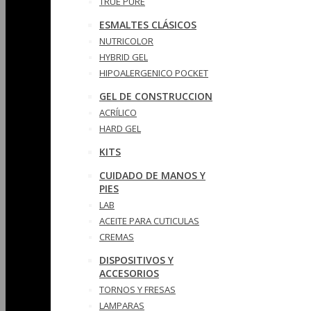
TRUE PURE
ESMALTES CLÁSICOS
NUTRICOLOR
HYBRID GEL
HIPOALERGENICO POCKET
GEL DE CONSTRUCCION
ACRÍLICO
HARD GEL
KITS
CUIDADO DE MANOS Y
PIES
LAB
ACEITE PARA CUTICULAS
CREMAS
DISPOSITIVOS Y
ACCESORIOS
TORNOS Y FRESAS
LAMPARAS