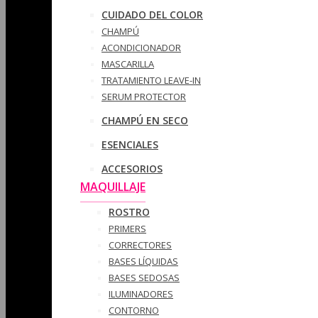
CUIDADO DEL COLOR
CHAMPÚ
ACONDICIONADOR
MASCARILLA
TRATAMIENTO LEAVE-IN
SERUM PROTECTOR
CHAMPÚ EN SECO
ESENCIALES
ACCESORIOS
MAQUILLAJE
ROSTRO
PRIMERS
CORRECTORES
BASES LÍQUIDAS
BASES SEDOSAS
ILUMINADORES
CONTORNO