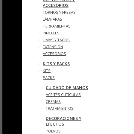
ACCESORIOS
TORNOS Y FRESAS
LÁMPARAS
HERRAMIENTAS
PINCELES
LIMAS Y TACOS
EXTENSIÓN
ACCESORIOS
KITS Y PACKS
KITS
PACKS
CUIDADO DE MANOS
ACEITES CUTÍCULAS
CREMAS
TRATAMIENTOS
DECORACIONES Y
EFECTOS
POLVOS