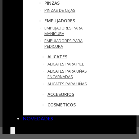
PINZAS
PINZAS DE CEJAS
EMPUJADORES
EMPUJADORES PARA
MANICURA
EMPUJADORES PARA
PEDICURA
ALICATES
ALICATES PARA PIEL
ALICATES PARA UÑAS
ENCARNADAS
ALICATES PARA UÑAS
ACCESORIOS
COSMETICOS
NOVEDADES