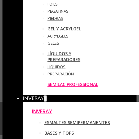
FOILS
PEGATINAS
PIEDRAS
GEL Y ACRYLGEL
ACRYLGELS
GELES
LÍQUIDOS Y
PREPARADORES
LÍQUIDOS
PREPARACIÓN
SEMILAC PROFESSIONAL
INVERAY
INVERAY
ESMALTES SEMIPERMANENTES
BASES Y TOPS