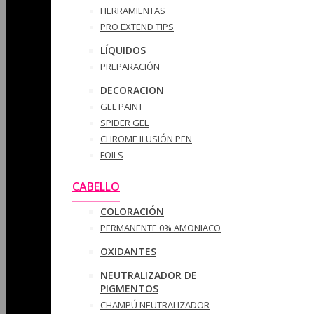
HERRAMIENTAS
PRO EXTEND TIPS
LÍQUIDOS
PREPARACIÓN
DECORACION
GEL PAINT
SPIDER GEL
CHROME ILUSIÓN PEN
FOILS
CABELLO
COLORACIÓN
PERMANENTE 0% AMONIACO
OXIDANTES
NEUTRALIZADOR DE
PIGMENTOS
CHAMPÚ NEUTRALIZADOR