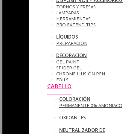
DISPOSITIVOS Y ACCESORIOS
TORNOS Y FRESAS
LAMPARAS
HERRAMIENTAS
PRO EXTEND TIPS
LÍQUIDOS
PREPARACIÓN
DECORACION
GEL PAINT
SPIDER GEL
CHROME ILUSIÓN PEN
FOILS
CABELLO
COLORACIÓN
PERMANENTE 0% AMONIACO
OXIDANTES
NEUTRALIZADOR DE