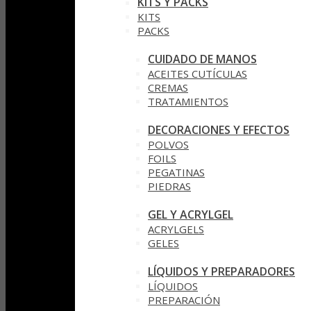
KITS Y PACKS
KITS
PACKS
CUIDADO DE MANOS
ACEITES CUTÍCULAS
CREMAS
TRATAMIENTOS
DECORACIONES Y EFECTOS
POLVOS
FOILS
PEGATINAS
PIEDRAS
GEL Y ACRYLGEL
ACRYLGELS
GELES
LÍQUIDOS Y PREPARADORES
LÍQUIDOS
PREPARACIÓN