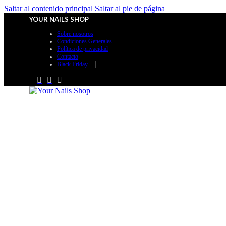
Saltar al contenido principal
Saltar al pie de página
YOUR NAILS SHOP
Sobre nosotros
Condiciones Generales
Política de privacidad
Contacto
Black Friday