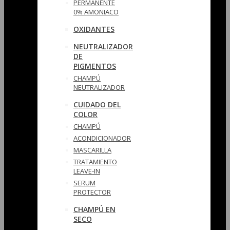
PERMANENTE
0% AMONIACO
OXIDANTES
NEUTRALIZADOR
DE
PIGMENTOS
CHAMPÚ
NEUTRALIZADOR
CUIDADO DEL
COLOR
CHAMPÚ
ACONDICIONADOR
MASCARILLA
TRATAMIENTO
LEAVE-IN
SERUM
PROTECTOR
CHAMPÚ EN
SECO