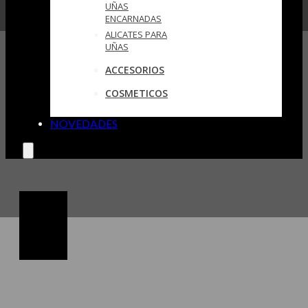
UÑAS
ENCARNADAS
ALICATES PARA
UÑAS
ACCESORIOS
COSMETICOS
NOVEDADES