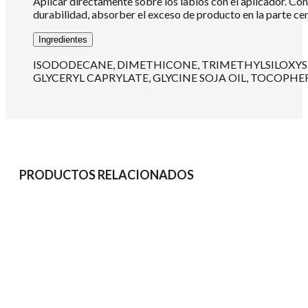
Aplicar directamente sobre los labios con el aplicador. Con l
durabilidad, absorber el exceso de producto en la parte ce
Ingredientes
ISODODECANE, DIMETHICONE, TRIMETHYLSILOXYSIL
GLYCERYL CAPRYLATE, GLYCINE SOJA OIL, TOCOPHEROL,
PRODUCTOS RELACIONADOS