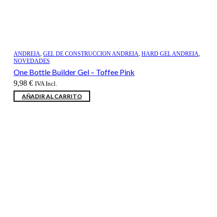
ANDREIA
,
GEL DE CONSTRUCCION ANDREIA
,
HARD GEL ANDREIA
,
NOVEDADES
One Bottle Builder Gel – Toffee Pink
9,98
€
IVA Incl.
AÑADIR AL CARRITO