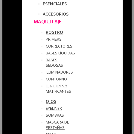
ESENCIALES
ACCESORIOS
MAQUILLAJE
ROSTRO
PRIMERS
CORRECTORES
BASES LÍQUIDAS
BASES
SEDOSAS
ILUMINADORES
CONTORNO
FIJADORES Y
MATIFICANTES
OJOS
EYELINER
SOMBRAS
MASCARA DE
PESTAÑAS