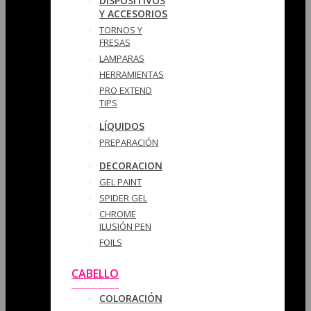
DISPOSITIVOS
Y ACCESORIOS
TORNOS Y
FRESAS
LAMPARAS
HERRAMIENTAS
PRO EXTEND
TIPS
LÍQUIDOS
PREPARACIÓN
DECORACION
GEL PAINT
SPIDER GEL
CHROME
ILUSIÓN PEN
FOILS
CABELLO
COLORACIÓN