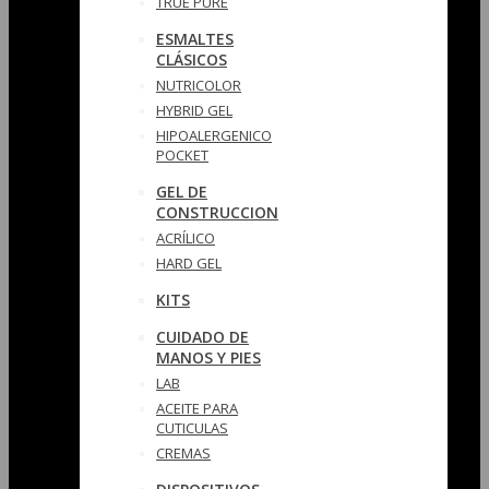
TRUE PURE
ESMALTES
CLÁSICOS
NUTRICOLOR
HYBRID GEL
HIPOALERGENICO
POCKET
GEL DE
CONSTRUCCION
ACRÍLICO
HARD GEL
KITS
CUIDADO DE
MANOS Y PIES
LAB
ACEITE PARA
CUTICULAS
CREMAS