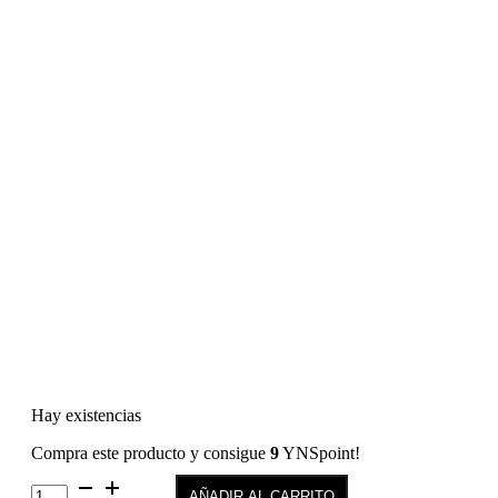
Hay existencias
Compra este producto y consigue
9
YNSpoint!
Kiss
AÑADIR AL CARRITO