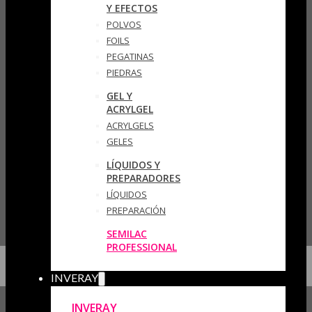
Y EFECTOS
POLVOS
FOILS
PEGATINAS
PIEDRAS
GEL Y
ACRYLGEL
ACRYLGELS
GELES
LÍQUIDOS Y
PREPARADORES
LÍQUIDOS
PREPARACIÓN
SEMILAC
PROFESSIONAL
INVERAY
INVERAY