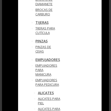
DIAMANETE
BROCAS DE
CARBURO
TIJERAS
TIJERAS PARA
CUTÍCULA
PINZAS
PINZAS DE
CEJAS
EMPUJADORES
EMPUJADORES
PARA
MANICURA
EMPUJADORES
PARA PEDICURA
ALICATES
ALICATES PARA
PIEL
ALICATES PARA