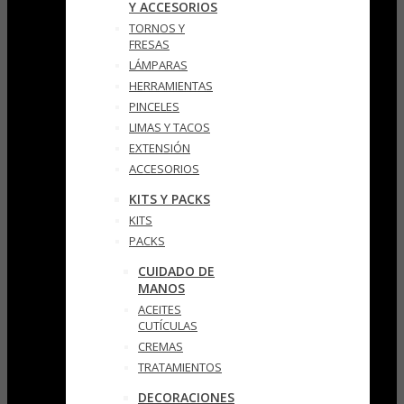
Y ACCESORIOS
TORNOS Y
FRESAS
LÁMPARAS
HERRAMIENTAS
PINCELES
LIMAS Y TACOS
EXTENSIÓN
ACCESORIOS
KITS Y PACKS
KITS
PACKS
CUIDADO DE
MANOS
ACEITES
CUTÍCULAS
CREMAS
TRATAMIENTOS
DECORACIONES