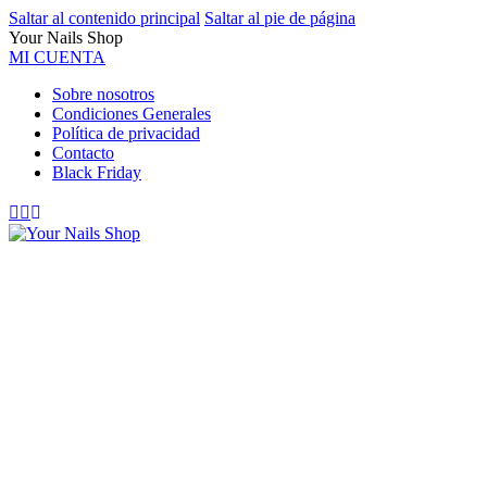
Saltar al contenido principal
Saltar al pie de página
Your Nails Shop
MI CUENTA
Sobre nosotros
Condiciones Generales
Política de privacidad
Contacto
Black Friday