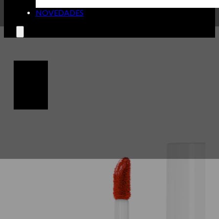
NOVEDADES
🔍