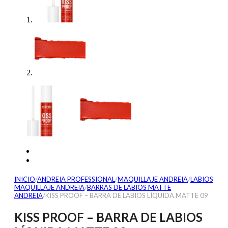
INICIO
/
ANDREIA PROFESSIONAL
/
MAQUILLAJE ANDREIA
/
LABIOS
MAQUILLAJE ANDREIA
/
BARRAS DE LABIOS MATTE
ANDREIA
/
KISS PROOF – BARRA DE LABIOS LÍQUIDA MATTE 09
KISS PROOF – BARRA DE LABIOS