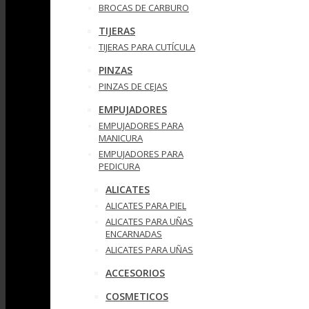
BROCAS DE CARBURO
TIJERAS
TIJERAS PARA CUTÍCULA
PINZAS
PINZAS DE CEJAS
EMPUJADORES
EMPUJADORES PARA
MANICURA
EMPUJADORES PARA
PEDICURA
ALICATES
ALICATES PARA PIEL
ALICATES PARA UÑAS
ENCARNADAS
ALICATES PARA UÑAS
ACCESORIOS
COSMETICOS