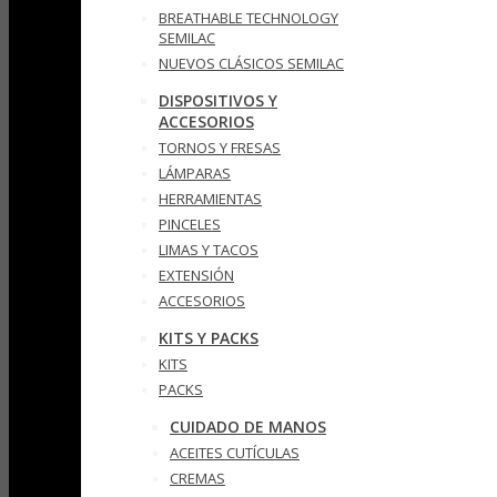
BREATHABLE TECHNOLOGY
SEMILAC
NUEVOS CLÁSICOS SEMILAC
DISPOSITIVOS Y
ACCESORIOS
TORNOS Y FRESAS
LÁMPARAS
HERRAMIENTAS
PINCELES
LIMAS Y TACOS
EXTENSIÓN
ACCESORIOS
KITS Y PACKS
KITS
PACKS
CUIDADO DE MANOS
ACEITES CUTÍCULAS
CREMAS