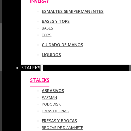
INVERAY
ESMALTES SEMIPERMANENTES
BASES Y TOPS
BASES
TOPS
CUIDADO DE MANOS
LIQUIDOS
STALEKS
STALEKS
ABRASIVOS
PAPMAN
PODODISK
LIMAS DE UÑAS
FRESAS Y BROCAS
BROCAS DE DIAMANETE