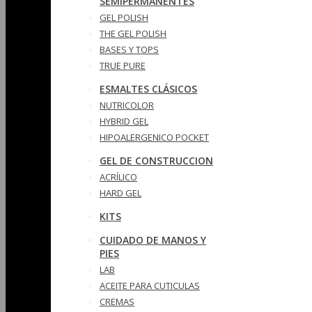
SEMIPERMANENTES
GEL POLISH
THE GEL POLISH
BASES Y‎ TOPS
TRUE PURE
ESMALTES CLÁSICOS
NUTRICOLOR
HYBRID GEL
HIPOALERGENICO POCKET
GEL DE CONSTRUCCION
ACRÍLICO
HARD GEL
KITS
CUIDADO DE MANOS Y
PIES
LAB
ACEITE PARA CUTICULAS
CREMAS