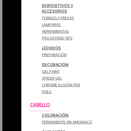
DISPOSITIVOS Y
ACCESORIOS
TORNOS Y FRESAS
LAMPARAS
HERRAMIENTAS
PRO EXTEND TIPS
LÍQUIDOS
PREPARACIÓN
DECORACION
GEL PAINT
SPIDER GEL
CHROME ILUSIÓN PEN
FOILS
CABELLO
COLORACIÓN
PERMANENTE 0% AMONIACO