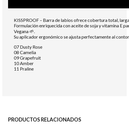
KISSPROOF – Barra de labios ofrece cobertura total, larga 
Formulación enriquecida con aceite de soja y vitamina E pa
Vegana 🌱.
Su aplicador ergonómico se ajusta perfectamente al contorn
07 Dusty Rose
08 Camelia
09 Grapefruit
10 Amber
11 Praline
PRODUCTOS RELACIONADOS