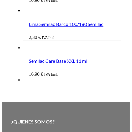
10,90
€
IVA Incl.
Lima Semilac Barco 100/180 Semilac
2,30
€
IVA Incl.
Semilac Care Base XXL 11 ml
16,90
€
IVA Incl.
¿QUIENES SOMOS?