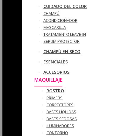
CUIDADO DEL COLOR
CHAMPÚ
ACONDICIONADOR
MASCARILLA
TRATAMIENTO LEAVE-IN
SERUM PROTECTOR
CHAMPÚ EN SECO
ESENCIALES
ACCESORIOS
MAQUILLAJE
ROSTRO
PRIMERS
CORRECTORES
BASES LÍQUIDAS
BASES SEDOSAS
ILUMINADORES
CONTORNO