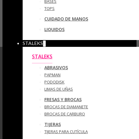
BASES
TOPS
CUIDADO DE MANOS
LIQUIDOS
STALEKS
STALEKS
ABRASIVOS
PAPMAN
PODODISK
LIMAS DE UÑAS
FRESAS Y BROCAS
BROCAS DE DIAMANETE
BROCAS DE CARBURO
TIJERAS
TIJERAS PARA CUTÍCULA