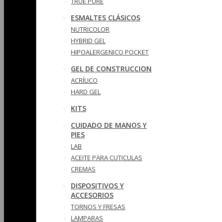
TRUE PURE
ESMALTES CLÁSICOS
NUTRICOLOR
HYBRID GEL
HIPOALERGENICO POCKET
GEL DE CONSTRUCCION
ACRÍLICO
HARD GEL
KITS
CUIDADO DE MANOS Y
PIES
LAB
ACEITE PARA CUTICULAS
CREMAS
DISPOSITIVOS Y
ACCESORIOS
TORNOS Y FRESAS
LAMPARAS