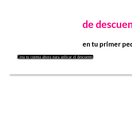
de descue
en tu primer pe
Crea tu cuenta ahora para aplicar el descuento