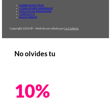
SOBRE NOSOTROS
CONDICIONES GENERALES
POLÍTICA DE PRIVACIDAD
CONTACTO
BLACK FRIDAY
Copyright 2026 © – Web desarrollada por
La Coderia
No olvides tu
10%