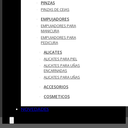
PINZAS
PINZAS DE CEJAS
EMPUJADORES
EMPUJADORES PARA
MANICURA
EMPUJADORES PARA
PEDICURA
ALICATES
ALICATES PARA PIEL
ALICATES PARA UÑAS
ENCARNADAS
ALICATES PARA UÑAS
ACCESORIOS
COSMETICOS
NOVEDADES