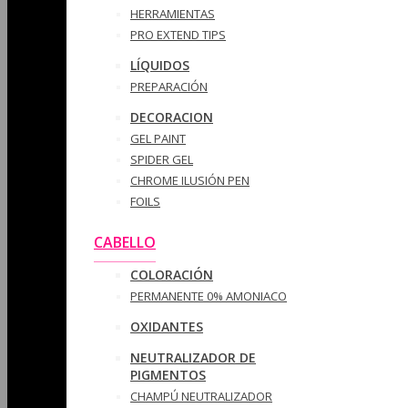
HERRAMIENTAS
PRO EXTEND TIPS
LÍQUIDOS
PREPARACIÓN
DECORACION
GEL PAINT
SPIDER GEL
CHROME ILUSIÓN PEN
FOILS
CABELLO
COLORACIÓN
PERMANENTE 0% AMONIACO
OXIDANTES
NEUTRALIZADOR DE
PIGMENTOS
CHAMPÚ NEUTRALIZADOR