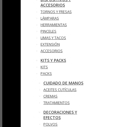
ACCESORIOS
TORNOS Y FRESAS
LÁMPARAS
HERRAMIENTAS
PINCELES
LIMAS Y TACOS
EXTENSIÓN
ACCESORIOS
KITS Y PACKS
KITS
PACKS
CUIDADO DE MANOS
ACEITES CUTÍCULAS
CREMAS
TRATAMIENTOS
DECORACIONES Y
EFECTOS
POLVOS