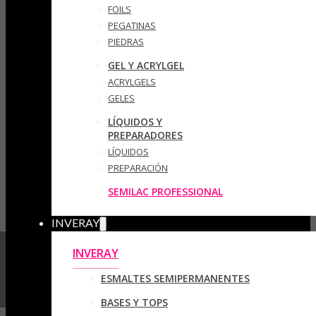
FOILS
PEGATINAS
PIEDRAS
GEL Y ACRYLGEL
ACRYLGELS
GELES
LÍQUIDOS Y
PREPARADORES
LÍQUIDOS
PREPARACIÓN
SEMILAC PROFESSIONAL
INVERAY
INVERAY
ESMALTES SEMIPERMANENTES
BASES Y TOPS