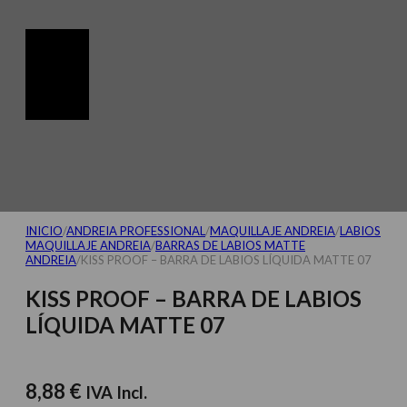
INICIO
/
ANDREIA PROFESSIONAL
/
MAQUILLAJE ANDREIA
/
LABIOS
MAQUILLAJE ANDREIA
/
BARRAS DE LABIOS MATTE
ANDREIA
/
KISS PROOF – BARRA DE LABIOS LÍQUIDA MATTE 07
KISS PROOF – BARRA DE LABIOS
LÍQUIDA MATTE 07
8,88
€
IVA Incl.