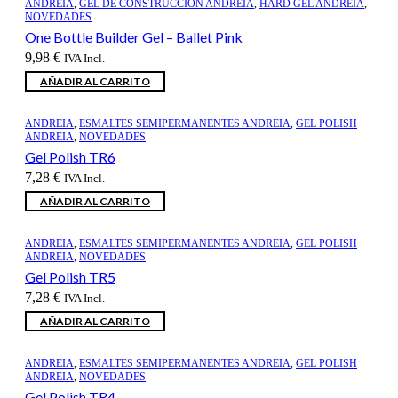
ANDREIA
,
GEL DE CONSTRUCCION ANDREIA
,
HARD GEL ANDREIA
,
NOVEDADES
One Bottle Builder Gel – Ballet Pink
9,98
€
IVA Incl.
AÑADIR AL CARRITO
ANDREIA
,
ESMALTES SEMIPERMANENTES ANDREIA
,
GEL POLISH
ANDREIA
,
NOVEDADES
Gel Polish TR6
7,28
€
IVA Incl.
AÑADIR AL CARRITO
ANDREIA
,
ESMALTES SEMIPERMANENTES ANDREIA
,
GEL POLISH
ANDREIA
,
NOVEDADES
Gel Polish TR5
7,28
€
IVA Incl.
AÑADIR AL CARRITO
ANDREIA
,
ESMALTES SEMIPERMANENTES ANDREIA
,
GEL POLISH
ANDREIA
,
NOVEDADES
Gel Polish TR4