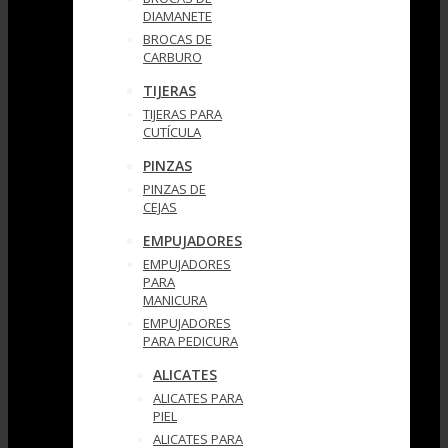
DIAMANETE
BROCAS DE
CARBURO
TIJERAS
TIJERAS PARA
CUTÍCULA
PINZAS
PINZAS DE
CEJAS
EMPUJADORES
EMPUJADORES
PARA
MANICURA
EMPUJADORES
PARA PEDICURA
ALICATES
ALICATES PARA
PIEL
ALICATES PARA