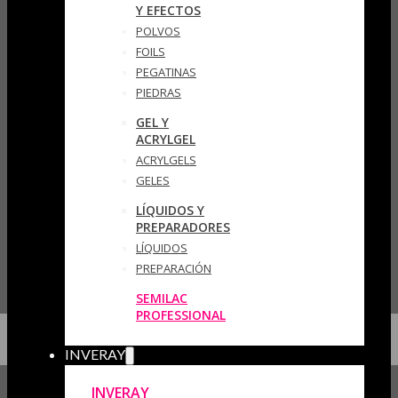
Y EFECTOS
POLVOS
FOILS
PEGATINAS
PIEDRAS
GEL Y
ACRYLGEL
ACRYLGELS
GELES
LÍQUIDOS Y
PREPARADORES
LÍQUIDOS
PREPARACIÓN
SEMILAC
PROFESSIONAL
INVERAY
INVERAY