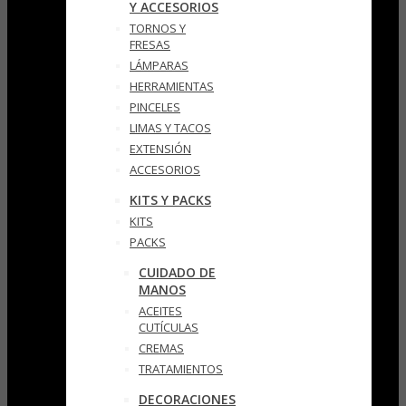
Y ACCESORIOS
TORNOS Y
FRESAS
LÁMPARAS
HERRAMIENTAS
PINCELES
LIMAS Y TACOS
EXTENSIÓN
ACCESORIOS
KITS Y PACKS
KITS
PACKS
CUIDADO DE
MANOS
ACEITES
CUTÍCULAS
CREMAS
TRATAMIENTOS
DECORACIONES