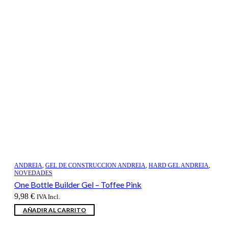
ANDREIA
,
GEL DE CONSTRUCCION ANDREIA
,
HARD GEL ANDREIA
,
NOVEDADES
One Bottle Builder Gel – Toffee Pink
9,98
€
IVA Incl.
AÑADIR AL CARRITO