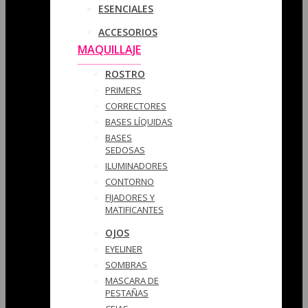
ESENCIALES
ACCESORIOS
MAQUILLAJE
ROSTRO
PRIMERS
CORRECTORES
BASES LÍQUIDAS
BASES
SEDOSAS
ILUMINADORES
CONTORNO
FIJADORES Y
MATIFICANTES
OJOS
EYELINER
SOMBRAS
MASCARA DE
PESTAÑAS