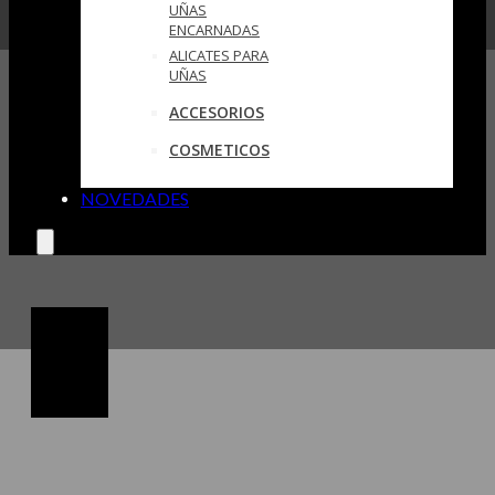
UÑAS
ENCARNADAS
ALICATES PARA
UÑAS
ACCESORIOS
COSMETICOS
NOVEDADES