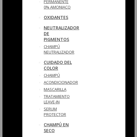
PERMANENTE
0% AMONIACO
OXIDANTES
NEUTRALIZADOR
DE
PIGMENTOS
CHAMPÚ
NEUTRALIZADOR
CUIDADO DEL
COLOR
CHAMPÚ
ACONDICIONADOR
MASCARILLA
TRATAMIENTO
LEAVE-IN
SERUM
PROTECTOR
CHAMPÚ EN
SECO