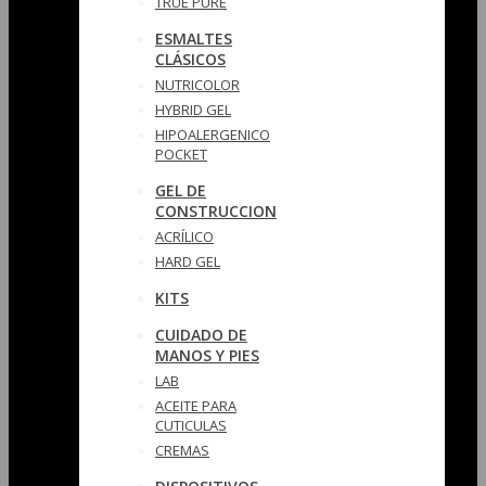
TRUE PURE
ESMALTES
CLÁSICOS
NUTRICOLOR
HYBRID GEL
HIPOALERGENICO
POCKET
GEL DE
CONSTRUCCION
ACRÍLICO
HARD GEL
KITS
CUIDADO DE
MANOS Y PIES
LAB
ACEITE PARA
CUTICULAS
CREMAS