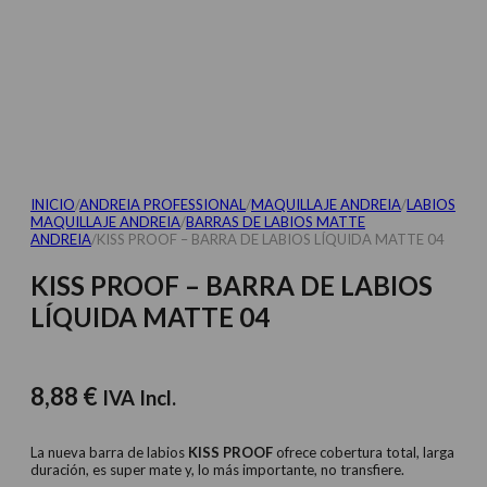
INICIO
/
ANDREIA PROFESSIONAL
/
MAQUILLAJE ANDREIA
/
LABIOS
MAQUILLAJE ANDREIA
/
BARRAS DE LABIOS MATTE
ANDREIA
/
KISS PROOF – BARRA DE LABIOS LÍQUIDA MATTE 04
KISS PROOF – BARRA DE LABIOS
LÍQUIDA MATTE 04
8,88
€
IVA Incl.
La nueva barra de labios
KISS PROOF
ofrece cobertura total, larga
duración, es super mate y, lo más importante, no transfiere.