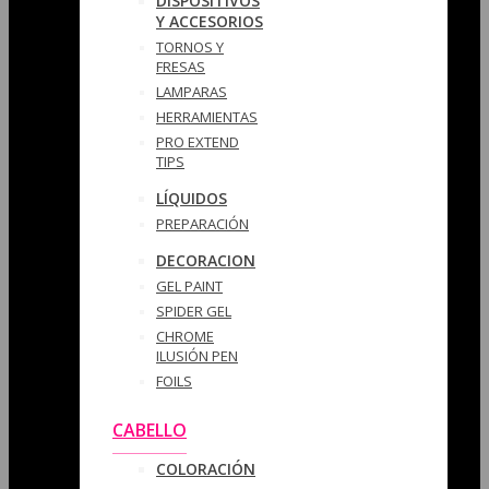
DISPOSITIVOS
Y ACCESORIOS
TORNOS Y
FRESAS
LAMPARAS
HERRAMIENTAS
PRO EXTEND
TIPS
LÍQUIDOS
PREPARACIÓN
DECORACION
GEL PAINT
SPIDER GEL
CHROME
ILUSIÓN PEN
FOILS
CABELLO
COLORACIÓN