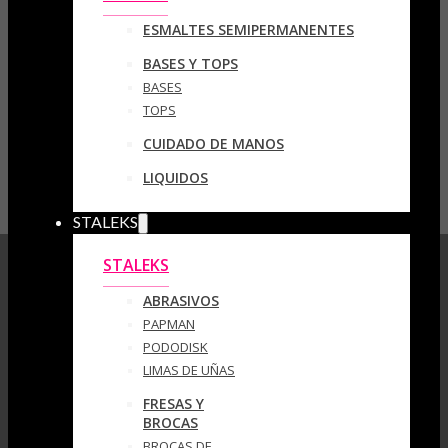
ESMALTES SEMIPERMANENTES
BASES Y TOPS
BASES
TOPS
CUIDADO DE MANOS
LIQUIDOS
STALEKS
STALEKS
ABRASIVOS
PAPMAN
PODODISK
LIMAS DE UÑAS
FRESAS Y
BROCAS
BROCAS DE