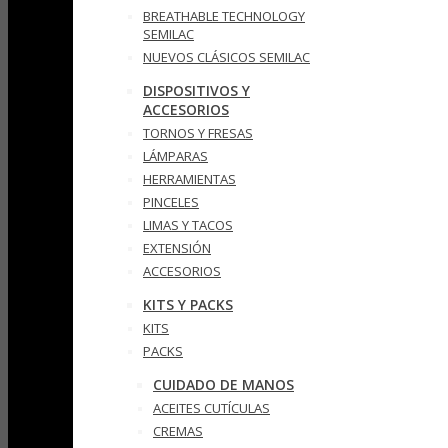
BREATHABLE TECHNOLOGY
SEMILAC
NUEVOS CLÁSICOS SEMILAC
DISPOSITIVOS Y
ACCESORIOS
TORNOS Y FRESAS
LÁMPARAS
HERRAMIENTAS
PINCELES
LIMAS Y TACOS
EXTENSIÓN
ACCESORIOS
KITS Y PACKS
KITS
PACKS
CUIDADO DE MANOS
ACEITES CUTÍCULAS
CREMAS