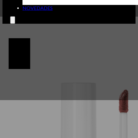
NOVEDADES
🔍