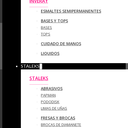
INVERAY
ESMALTES SEMIPERMANENTES
BASES Y TOPS
BASES
TOPS
CUIDADO DE MANOS
LIQUIDOS
STALEKS
STALEKS
ABRASIVOS
PAPMAN
PODODISK
LIMAS DE UÑAS
FRESAS Y BROCAS
BROCAS DE DIAMANETE