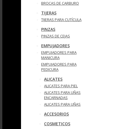
BROCAS DE CARBURO
TIJERAS
TIJERAS PARA CUTÍCULA
PINZAS
PINZAS DE CEJAS
EMPUJADORES
EMPUJADORES PARA
MANICURA
EMPUJADORES PARA
PEDICURA
ALICATES
ALICATES PARA PIEL
ALICATES PARA UÑAS
ENCARNADAS
ALICATES PARA UÑAS
ACCESORIOS
COSMETICOS