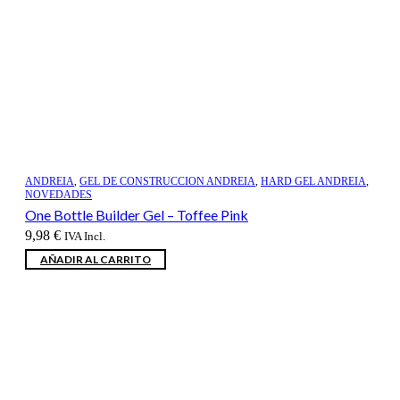
ANDREIA
,
GEL DE CONSTRUCCION ANDREIA
,
HARD GEL ANDREIA
,
NOVEDADES
One Bottle Builder Gel – Toffee Pink
9,98
€
IVA Incl.
AÑADIR AL CARRITO