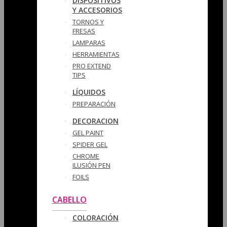
DISPOSITIVOS
Y ACCESORIOS
TORNOS Y
FRESAS
LAMPARAS
HERRAMIENTAS
PRO EXTEND
TIPS
LÍQUIDOS
PREPARACIÓN
DECORACION
GEL PAINT
SPIDER GEL
CHROME
ILUSIÓN PEN
FOILS
CABELLO
COLORACIÓN