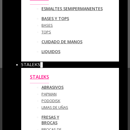
ESMALTES SEMIPERMANENTES
BASES Y TOPS
BASES
TOPS
CUIDADO DE MANOS
LIQUIDOS
STALEKS
STALEKS
ABRASIVOS
PAPMAN
PODODISK
LIMAS DE UÑAS
FRESAS Y
BROCAS
BROCAS DE