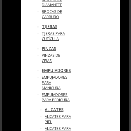
DIAMANETE
BROCAS DE
CARBURO
TIJERAS
TIJERAS PARA
CUTÍCULA
PINZAS
PINZAS DE
CEJAS
EMPUJADORES
EMPUJADORES
PARA
MANICURA
EMPUJADORES
PARA PEDICURA
ALICATES
ALICATES PARA
PIEL
ALICATES PARA