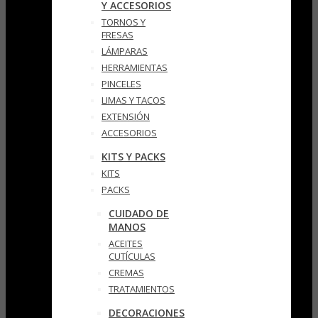
Y ACCESORIOS
TORNOS Y
FRESAS
LÁMPARAS
HERRAMIENTAS
PINCELES
LIMAS Y TACOS
EXTENSIÓN
ACCESORIOS
KITS Y PACKS
KITS
PACKS
CUIDADO DE
MANOS
ACEITES
CUTÍCULAS
CREMAS
TRATAMIENTOS
DECORACIONES