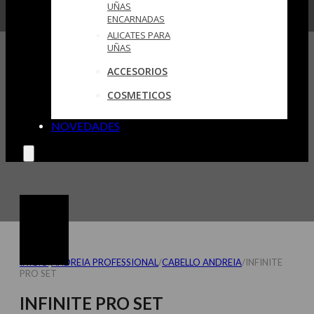
UÑAS
ENCARNADAS
ALICATES PARA
UÑAS
ACCESORIOS
COSMETICOS
NOVEDADES
INICIO
/
ANDREIA PROFESSIONAL
/
CABELLO ANDREIA
/
INFINITE
PRO SET
INFINITE PRO SET