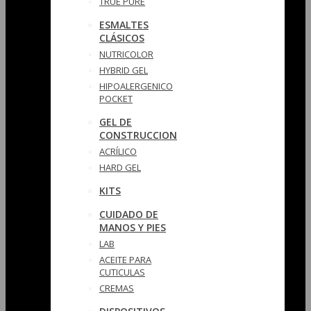
TRUE PURE
ESMALTES
CLÁSICOS
NUTRICOLOR
HYBRID GEL
HIPOALERGENICO
POCKET
GEL DE
CONSTRUCCION
ACRÍLICO
HARD GEL
KITS
CUIDADO DE
MANOS Y PIES
LAB
ACEITE PARA
CUTICULAS
CREMAS