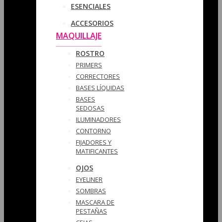
ESENCIALES
ACCESORIOS
MAQUILLAJE
ROSTRO
PRIMERS
CORRECTORES
BASES LÍQUIDAS
BASES
SEDOSAS
ILUMINADORES
CONTORNO
FIJADORES Y
MATIFICANTES
OJOS
EYELINER
SOMBRAS
MASCARA DE
PESTAÑAS