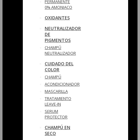
PERMANENTE
0% AMONIACO
OXIDANTES
NEUTRALIZADOR
DE
PIGMENTOS
CHAMPÚ
NEUTRALIZADOR
CUIDADO DEL
COLOR
CHAMPÚ
ACONDICIONADOR
MASCARILLA
TRATAMIENTO
LEAVE-IN
SERUM
PROTECTOR
CHAMPÚ EN
SECO