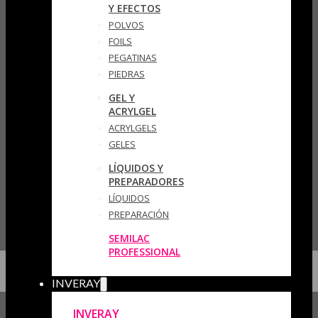
Y EFECTOS
POLVOS
FOILS
PEGATINAS
PIEDRAS
GEL Y
ACRYLGEL
ACRYLGELS
GELES
LÍQUIDOS Y
PREPARADORES
LÍQUIDOS
PREPARACIÓN
SEMILAC
PROFESSIONAL
INVERAY
INVERAY