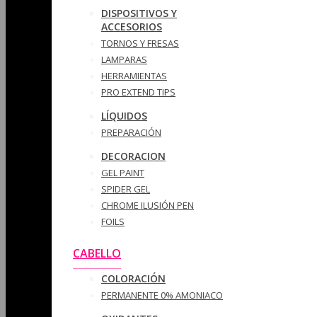
DISPOSITIVOS Y
ACCESORIOS
TORNOS Y FRESAS
LAMPARAS
HERRAMIENTAS
PRO EXTEND TIPS
LÍQUIDOS
PREPARACIÓN
DECORACION
GEL PAINT
SPIDER GEL
CHROME ILUSIÓN PEN
FOILS
CABELLO
COLORACIÓN
PERMANENTE 0% AMONIACO