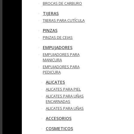
BROCAS DE CARBURO
TIJERAS
TIJERAS PARA CUTÍCULA
PINZAS
PINZAS DE CEJAS
EMPUJADORES
EMPUJADORES PARA
MANICURA
EMPUJADORES PARA
PEDICURA
ALICATES
ALICATES PARA PIEL
ALICATES PARA UÑAS
ENCARNADAS
ALICATES PARA UÑAS
ACCESORIOS
COSMETICOS