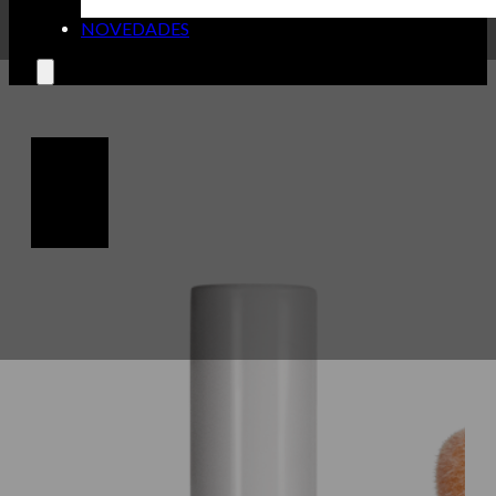
NOVEDADES
🔍