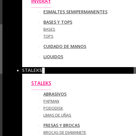
INVERAY
ESMALTES SEMIPERMANENTES
BASES Y TOPS
BASES
TOPS
CUIDADO DE MANOS
LIQUIDOS
STALEKS
STALEKS
ABRASIVOS
PAPMAN
PODODISK
LIMAS DE UÑAS
FRESAS Y BROCAS
BROCAS DE DIAMANETE