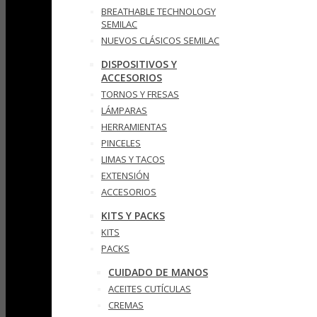
BREATHABLE TECHNOLOGY
SEMILAC
NUEVOS CLÁSICOS SEMILAC
DISPOSITIVOS Y
ACCESORIOS
TORNOS Y FRESAS
LÁMPARAS
HERRAMIENTAS
PINCELES
LIMAS Y TACOS
EXTENSIÓN
ACCESORIOS
KITS Y PACKS
KITS
PACKS
CUIDADO DE MANOS
ACEITES CUTÍCULAS
CREMAS