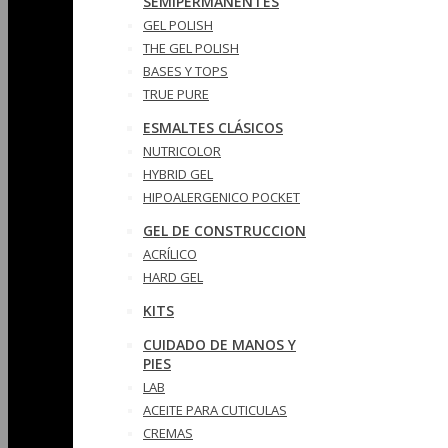
SEMIPERMANENTES
GEL POLISH
THE GEL POLISH
BASES Y‎ TOPS
TRUE PURE
ESMALTES CLÁSICOS
NUTRICOLOR
HYBRID GEL
HIPOALERGENICO POCKET
GEL DE CONSTRUCCION
ACRÍLICO
HARD GEL
KITS
CUIDADO DE MANOS Y
PIES
LAB
ACEITE PARA CUTICULAS
CREMAS