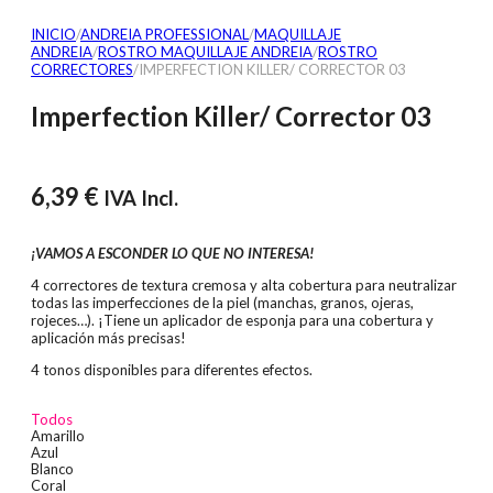
INICIO
/
ANDREIA PROFESSIONAL
/
MAQUILLAJE
ANDREIA
/
ROSTRO MAQUILLAJE ANDREIA
/
ROSTRO
CORRECTORES
/
IMPERFECTION KILLER/ CORRECTOR 03
Imperfection Killer/ Corrector 03
6,39
€
IVA Incl.
¡VAMOS A ESCONDER LO QUE NO INTERESA!
4 correctores de textura cremosa y alta cobertura para neutralizar
todas las imperfecciones de la piel (manchas, granos, ojeras,
rojeces…). ¡Tiene un aplicador de esponja para una cobertura y
aplicación más precisas!
4 tonos disponibles para diferentes efectos.
Todos
Amarillo
Azul
Blanco
Coral