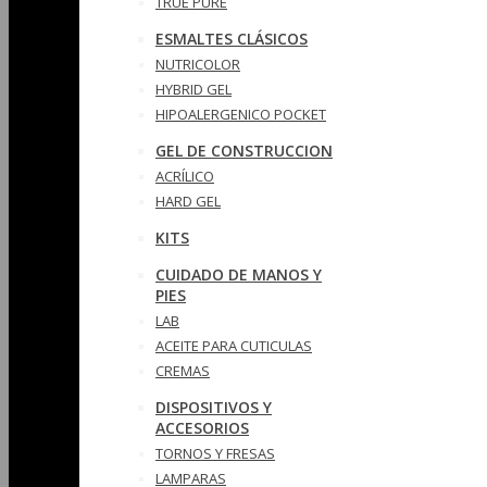
TRUE PURE
ESMALTES CLÁSICOS
NUTRICOLOR
HYBRID GEL
HIPOALERGENICO POCKET
GEL DE CONSTRUCCION
ACRÍLICO
HARD GEL
KITS
CUIDADO DE MANOS Y
PIES
LAB
ACEITE PARA CUTICULAS
CREMAS
DISPOSITIVOS Y
ACCESORIOS
TORNOS Y FRESAS
LAMPARAS