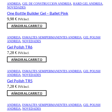
ANDREIA
,
GEL DE CONSTRUCCION ANDREIA
,
HARD GEL ANDREIA
,
NOVEDADES
One Bottle Builder Gel – Ballet Pink
9,98
€
IVA Incl.
AÑADIR AL CARRITO
ANDREIA
,
ESMALTES SEMIPERMANENTES ANDREIA
,
GEL POLISH
ANDREIA
,
NOVEDADES
Gel Polish TR6
7,28
€
IVA Incl.
AÑADIR AL CARRITO
ANDREIA
,
ESMALTES SEMIPERMANENTES ANDREIA
,
GEL POLISH
ANDREIA
,
NOVEDADES
Gel Polish TR5
7,28
€
IVA Incl.
AÑADIR AL CARRITO
ANDREIA
,
ESMALTES SEMIPERMANENTES ANDREIA
,
GEL POLISH
ANDREIA
,
NOVEDADES