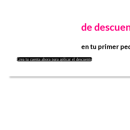
de descue
en tu primer pe
Crea tu cuenta ahora para aplicar el descuento