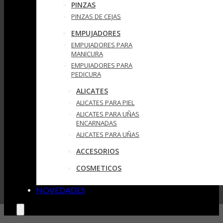
PINZAS
PINZAS DE CEJAS
EMPUJADORES
EMPUJADORES PARA
MANICURA
EMPUJADORES PARA
PEDICURA
ALICATES
ALICATES PARA PIEL
ALICATES PARA UÑAS
ENCARNADAS
ALICATES PARA UÑAS
ACCESORIOS
COSMETICOS
NOVEDADES