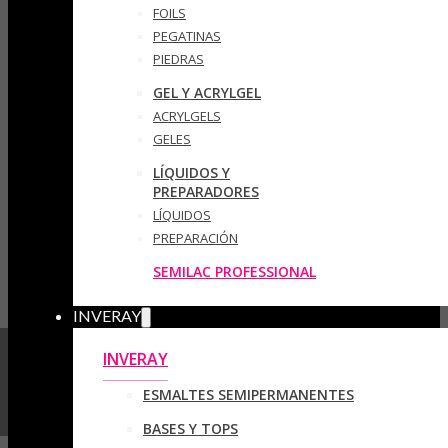
FOILS
PEGATINAS
PIEDRAS
GEL Y ACRYLGEL
ACRYLGELS
GELES
LÍQUIDOS Y
PREPARADORES
LÍQUIDOS
PREPARACIÓN
SEMILAC PROFESSIONAL
INVERAY
INVERAY
ESMALTES SEMIPERMANENTES
BASES Y TOPS