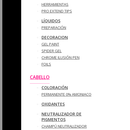
HERRAMIENTAS
PRO EXTEND TIPS
LÍQUIDOS
PREPARACIÓN
DECORACION
GEL PAINT
SPIDER GEL
CHROME ILUSIÓN PEN
FOILS
CABELLO
COLORACIÓN
PERMANENTE 0% AMONIACO
OXIDANTES
NEUTRALIZADOR DE
PIGMENTOS
CHAMPÚ NEUTRALIZADOR