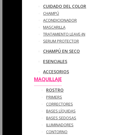
CUIDADO DEL COLOR
CHAMPÚ
ACONDICIONADOR
MASCARILLA
TRATAMIENTO LEAVE-IN
SERUM PROTECTOR
CHAMPÚ EN SECO
ESENCIALES
ACCESORIOS
MAQUILLAJE
ROSTRO
PRIMERS
CORRECTORES
BASES LÍQUIDAS
BASES SEDOSAS
ILUMINADORES
CONTORNO