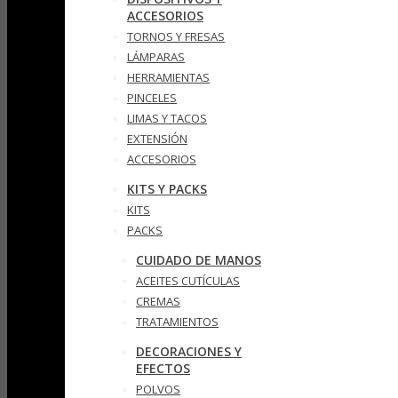
ACCESORIOS
TORNOS Y FRESAS
LÁMPARAS
HERRAMIENTAS
PINCELES
LIMAS Y TACOS
EXTENSIÓN
ACCESORIOS
KITS Y PACKS
KITS
PACKS
CUIDADO DE MANOS
ACEITES CUTÍCULAS
CREMAS
TRATAMIENTOS
DECORACIONES Y
EFECTOS
POLVOS