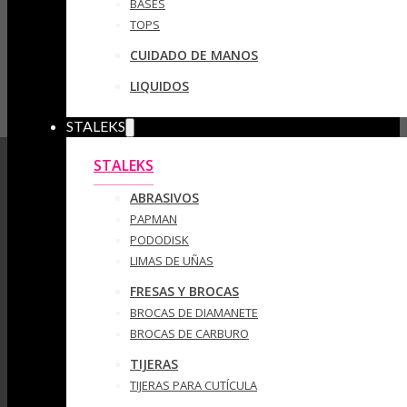
BASES
TOPS
CUIDADO DE MANOS
LIQUIDOS
STALEKS
STALEKS
ABRASIVOS
PAPMAN
PODODISK
LIMAS DE UÑAS
FRESAS Y BROCAS
BROCAS DE DIAMANETE
BROCAS DE CARBURO
TIJERAS
TIJERAS PARA CUTÍCULA