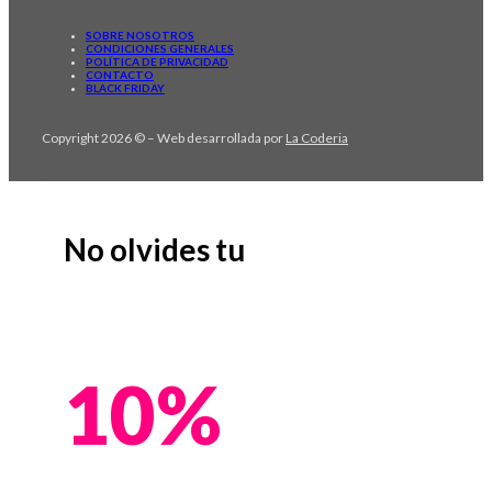
SOBRE NOSOTROS
CONDICIONES GENERALES
POLÍTICA DE PRIVACIDAD
CONTACTO
BLACK FRIDAY
Copyright 2026 © – Web desarrollada por
La Coderia
No olvides tu
10%