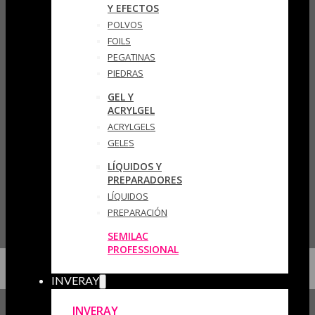
Y EFECTOS
POLVOS
FOILS
PEGATINAS
PIEDRAS
GEL Y
ACRYLGEL
ACRYLGELS
GELES
LÍQUIDOS Y
PREPARADORES
LÍQUIDOS
PREPARACIÓN
SEMILAC
PROFESSIONAL
INVERAY
INVERAY