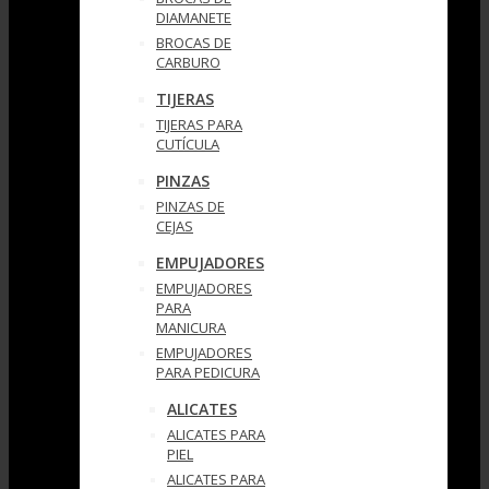
DIAMANETE
BROCAS DE
CARBURO
TIJERAS
TIJERAS PARA
CUTÍCULA
PINZAS
PINZAS DE
CEJAS
EMPUJADORES
EMPUJADORES
PARA
MANICURA
EMPUJADORES
PARA PEDICURA
ALICATES
ALICATES PARA
PIEL
ALICATES PARA