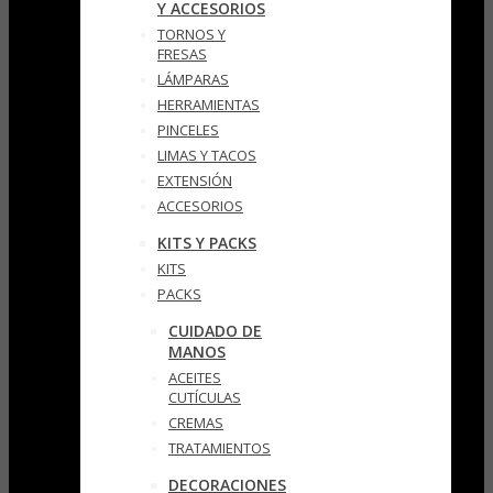
Y ACCESORIOS
TORNOS Y
FRESAS
LÁMPARAS
HERRAMIENTAS
PINCELES
LIMAS Y TACOS
EXTENSIÓN
ACCESORIOS
KITS Y PACKS
KITS
PACKS
CUIDADO DE
MANOS
ACEITES
CUTÍCULAS
CREMAS
TRATAMIENTOS
DECORACIONES