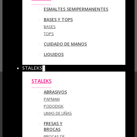
ESMALTES SEMIPERMANENTES
BASES Y TOPS
BASES
TOPS
CUIDADO DE MANOS
LIQUIDOS
STALEKS
STALEKS
ABRASIVOS
PAPMAN
PODODISK
LIMAS DE UÑAS
FRESAS Y
BROCAS
BROCAS DE