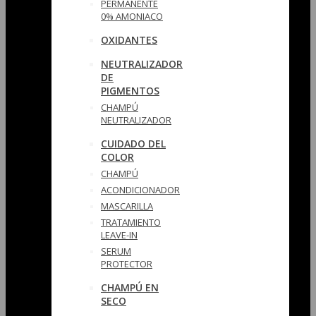
PERMANENTE
0% AMONIACO
OXIDANTES
NEUTRALIZADOR
DE
PIGMENTOS
CHAMPÚ
NEUTRALIZADOR
CUIDADO DEL
COLOR
CHAMPÚ
ACONDICIONADOR
MASCARILLA
TRATAMIENTO
LEAVE-IN
SERUM
PROTECTOR
CHAMPÚ EN
SECO