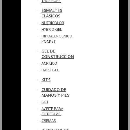
TRUE PURE
ESMALTES
CLÁSICOS
NUTRICOLOR
HYBRID GEL
HIPOALERGENICO
POCKET
GEL DE
CONSTRUCCION
ACRÍLICO
HARD GEL
KITS
CUIDADO DE
MANOS Y PIES
LAB
ACEITE PARA
CUTICULAS
CREMAS