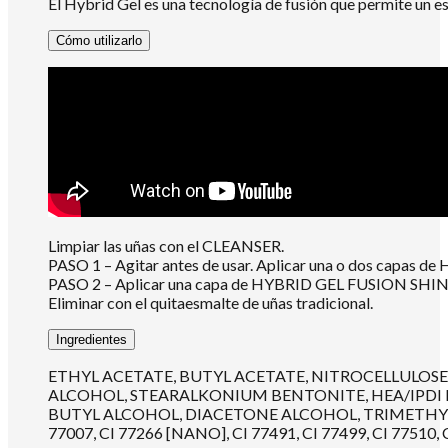
El Hybrid Gel es una tecnología de fusión que permite un esm
Cómo utilizarlo
Limpiar las uñas con el CLEANSER.
PASO 1 – Agitar antes de usar. Aplicar una o dos capas de
PASO 2 – Aplicar una capa de HYBRID GEL FUSION SHINE, sin 
Eliminar con el quitaesmalte de uñas tradicional.
Ingredientes
ETHYL ACETATE, BUTYL ACETATE, NITROCELLULOSE
ALCOHOL, STEARALKONIUM BENTONITE, HEA/IPDI 
BUTYL ALCOHOL, DIACETONE ALCOHOL, TRIMETHYLPENTA
77007, CI 77266 [NANO], CI 77491, CI 77499, CI 77510, C