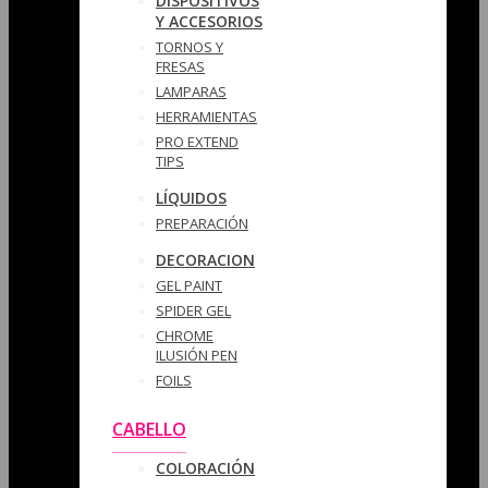
DISPOSITIVOS
Y ACCESORIOS
TORNOS Y
FRESAS
LAMPARAS
HERRAMIENTAS
PRO EXTEND
TIPS
LÍQUIDOS
PREPARACIÓN
DECORACION
GEL PAINT
SPIDER GEL
CHROME
ILUSIÓN PEN
FOILS
CABELLO
COLORACIÓN