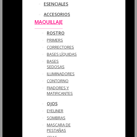
ESENCIALES
ACCESORIOS
MAQUILLAJE
ROSTRO
PRIMERS
CORRECTORES
BASES LÍQUIDAS
BASES
SEDOSAS
ILUMINADORES
CONTORNO
FIJADORES Y
MATIFICANTES
OJOS
EYELINER
SOMBRAS
MASCARA DE
PESTAÑAS