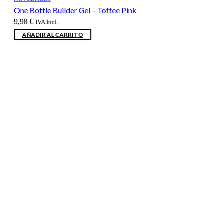
One Bottle Builder Gel – Toffee Pink
9,98
€
IVA Incl.
AÑADIR AL CARRITO