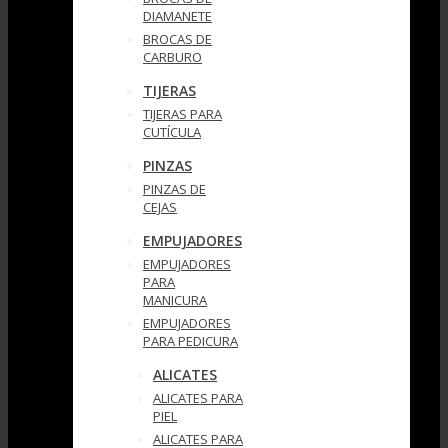
DIAMANETE
BROCAS DE
CARBURO
TIJERAS
TIJERAS PARA
CUTÍCULA
PINZAS
PINZAS DE
CEJAS
EMPUJADORES
EMPUJADORES
PARA
MANICURA
EMPUJADORES
PARA PEDICURA
ALICATES
ALICATES PARA
PIEL
ALICATES PARA