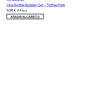
One Bottle Builder Gel – Toffee Pink
9,98
€
IVA Incl.
AÑADIR AL CARRITO