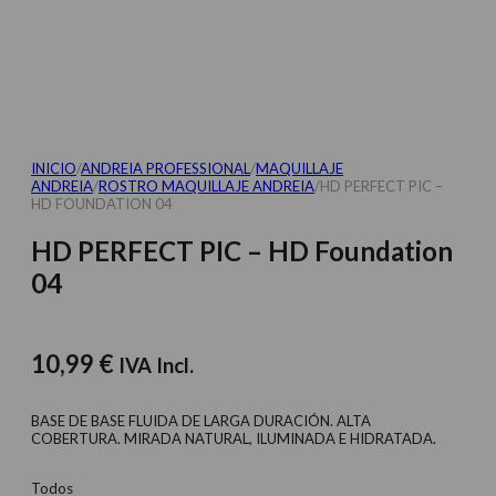
INICIO
/
ANDREIA PROFESSIONAL
/
MAQUILLAJE
ANDREIA
/
ROSTRO MAQUILLAJE ANDREIA
/
HD PERFECT PIC –
HD FOUNDATION 04
HD PERFECT PIC – HD Foundation
04
10,99
€
IVA Incl.
BASE DE BASE FLUIDA DE LARGA DURACIÓN. ALTA
COBERTURA. MIRADA NATURAL, ILUMINADA E HIDRATADA.
Todos