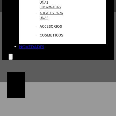
UÑAS
ENCARNADAS
ALICATES PARA
UÑAS
ACCESORIOS
COSMETICOS
NOVEDADES