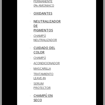
PERMANENTE
0% AMONIACO
OXIDANTES
NEUTRALIZADOR
DE
PIGMENTOS
CHAMPÚ
NEUTRALIZADOR
CUIDADO DEL
COLOR
CHAMPÚ
ACONDICIONADOR
MASCARILLA
TRATAMIENTO
LEAVE-IN
SERUM
PROTECTOR
CHAMPÚ EN
SECO