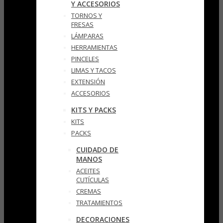
Y ACCESORIOS
TORNOS Y
FRESAS
LÁMPARAS
HERRAMIENTAS
PINCELES
LIMAS Y TACOS
EXTENSIÓN
ACCESORIOS
KITS Y PACKS
KITS
PACKS
CUIDADO DE
MANOS
ACEITES
CUTÍCULAS
CREMAS
TRATAMIENTOS
DECORACIONES