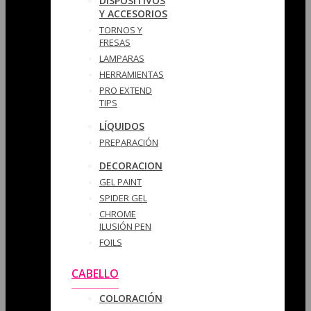
DISPOSITIVOS
Y ACCESORIOS
TORNOS Y
FRESAS
LAMPARAS
HERRAMIENTAS
PRO EXTEND
TIPS
LÍQUIDOS
PREPARACIÓN
DECORACION
GEL PAINT
SPIDER GEL
CHROME
ILUSIÓN PEN
FOILS
CABELLO
COLORACIÓN