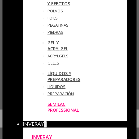
Y EFECTOS
POLVOS
FOILS
PEGATINAS
PIEDRAS
GEL Y
ACRYLGEL
ACRYLGELS
GELES
LÍQUIDOS Y
PREPARADORES
LÍQUIDOS
PREPARACIÓN
SEMILAC
PROFESSIONAL
INVERAY
INVERAY