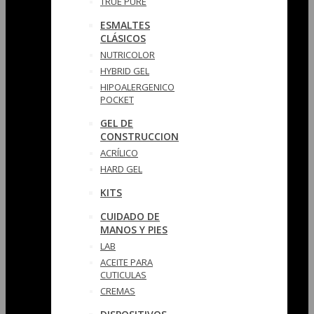
TRUE PURE
ESMALTES
CLÁSICOS
NUTRICOLOR
HYBRID GEL
HIPOALERGENICO
POCKET
GEL DE
CONSTRUCCION
ACRÍLICO
HARD GEL
KITS
CUIDADO DE
MANOS Y PIES
LAB
ACEITE PARA
CUTICULAS
CREMAS