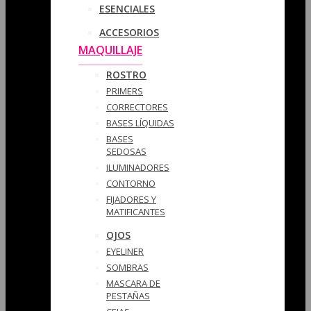
ESENCIALES
ACCESORIOS
MAQUILLAJE
ROSTRO
PRIMERS
CORRECTORES
BASES LÍQUIDAS
BASES
SEDOSAS
ILUMINADORES
CONTORNO
FIJADORES Y
MATIFICANTES
OJOS
EYELINER
SOMBRAS
MASCARA DE
PESTAÑAS