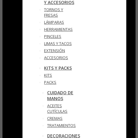
Y ACCESORIOS
TORNOS Y
FRESAS
LÁMPARAS
HERRAMIENTAS
PINCELES
LIMAS Y TACOS
EXTENSIÓN
ACCESORIOS
KITS Y PACKS
KITS
PACKS
CUIDADO DE
MANOS
ACEITES
CUTÍCULAS
CREMAS
TRATAMIENTOS
DECORACIONES