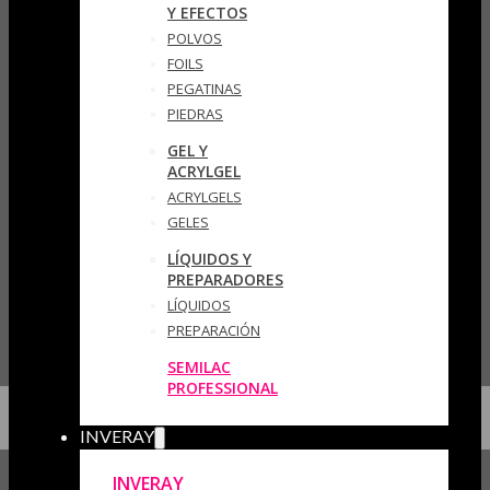
Y EFECTOS
POLVOS
FOILS
PEGATINAS
PIEDRAS
GEL Y
ACRYLGEL
ACRYLGELS
GELES
LÍQUIDOS Y
PREPARADORES
LÍQUIDOS
PREPARACIÓN
SEMILAC
PROFESSIONAL
INVERAY
INVERAY