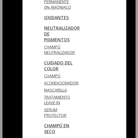
PERMANENTE
0% AMONIACO
OXIDANTES
NEUTRALIZADOR
DE
PIGMENTOS
CHAMPÚ
NEUTRALIZADOR
CUIDADO DEL
COLOR
CHAMPÚ
ACONDICIONADOR
MASCARILLA
TRATAMIENTO
LEAVE-IN
SERUM
PROTECTOR
CHAMPÚ EN
SECO