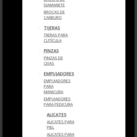
DIAMANETE
BROCAS DE
CARBURO
TIJERAS
TIJERAS PARA
CUTÍCULA
PINZAS
PINZAS DE
CEJAS
EMPUJADORES
EMPUJADORES
PARA
MANICURA
EMPUJADORES
PARA PEDICURA
ALICATES
ALICATES PARA
PIEL
ALICATES PARA