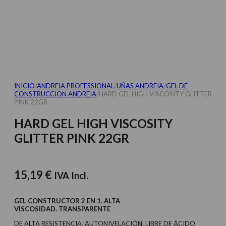
INICIO
/
ANDREIA PROFESSIONAL
/
UÑAS ANDREIA
/
GEL DE
CONSTRUCCION ANDREIA
/
HARD GEL HIGH VISCOSITY GLITTER
PINK 22GR
HARD GEL HIGH VISCOSITY
GLITTER PINK 22GR
15,19
€
IVA Incl.
GEL CONSTRUCTOR 2 EN 1. ALTA
VISCOSIDAD. TRANSPARENTE
DE ALTA RESISTENCIA. AUTONIVELACIÓN. LIBRE DE ÁCIDO