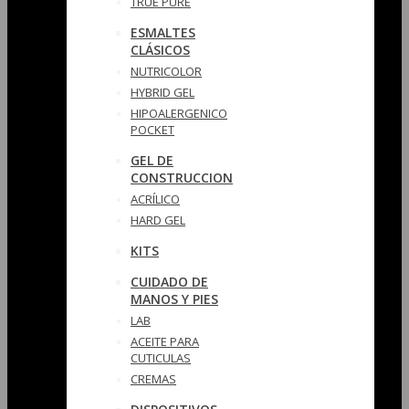
TRUE PURE
ESMALTES
CLÁSICOS
NUTRICOLOR
HYBRID GEL
HIPOALERGENICO
POCKET
GEL DE
CONSTRUCCION
ACRÍLICO
HARD GEL
KITS
CUIDADO DE
MANOS Y PIES
LAB
ACEITE PARA
CUTICULAS
CREMAS