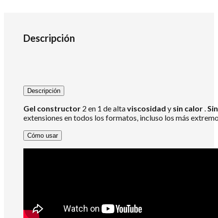
22GR
cantidad
Descripción
Descripción
Gel constructor
2 en 1 de alta
viscosidad
y
sin calor
.
Si
extensiones en todos los formatos, incluso los más extremo
Cómo usar