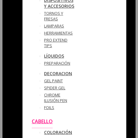
DISPOSITIVOS
Y ACCESORIOS
TORNOS Y
FRESAS
LAMPARAS
HERRAMIENTAS
PRO EXTEND
TIPS
LÍQUIDOS
PREPARACIÓN
DECORACION
GEL PAINT
SPIDER GEL
CHROME
ILUSIÓN PEN
FOILS
CABELLO
COLORACIÓN