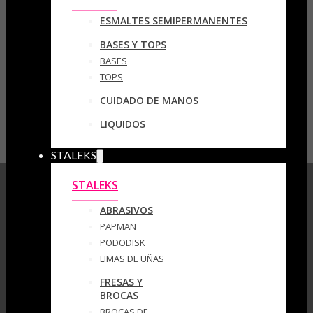
ESMALTES SEMIPERMANENTES
BASES Y TOPS
BASES
TOPS
CUIDADO DE MANOS
LIQUIDOS
STALEKS
STALEKS
ABRASIVOS
PAPMAN
PODODISK
LIMAS DE UÑAS
FRESAS Y
BROCAS
BROCAS DE