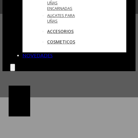
UÑAS
ENCARNADAS
ALICATES PARA
UÑAS
ACCESORIOS
COSMETICOS
NOVEDADES