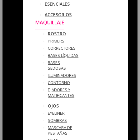
ESENCIALES
ACCESORIOS
MAQUILLAJE
ROSTRO
PRIMERS
CORRECTORES
BASES LÍQUIDAS
BASES
SEDOSAS
ILUMINADORES
CONTORNO
FIJADORES Y
MATIFICANTES
OJOS
EYELINER
SOMBRAS
MASCARA DE
PESTAÑAS