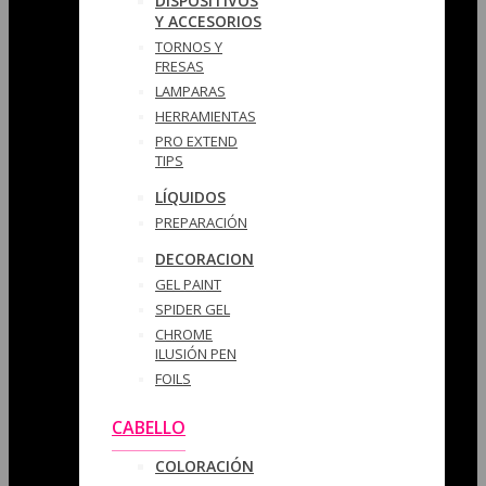
DISPOSITIVOS
Y ACCESORIOS
TORNOS Y
FRESAS
LAMPARAS
HERRAMIENTAS
PRO EXTEND
TIPS
LÍQUIDOS
PREPARACIÓN
DECORACION
GEL PAINT
SPIDER GEL
CHROME
ILUSIÓN PEN
FOILS
CABELLO
COLORACIÓN