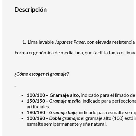
Descripción
Lima lavable
Japanese Paper
, con elevada resistencia
Forma ergonómica de media luna, que facilita tanto el limad
¿Cómo escoger el gramaje?
100/100 – Gramaje alto,
indicado para el limado de 
150/150
–
Gramaje medio,
indicado para perfeccionar
artificiales.
180/180
–
Gramaje bajo,
indicado para esmalte semi
100/180
–
Doble gramaje
:
el gramaje alto (100) está 
esmalte semipermanente y uña natural.