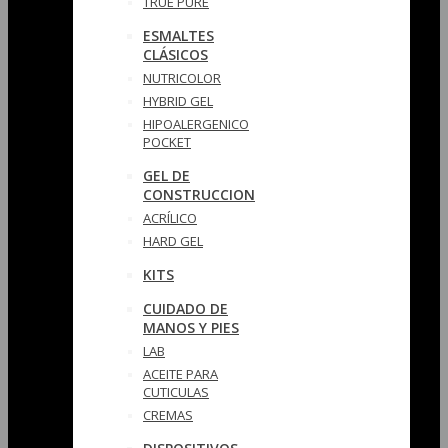
TRUE PURE
ESMALTES
CLÁSICOS
NUTRICOLOR
HYBRID GEL
HIPOALERGENICO
POCKET
GEL DE
CONSTRUCCION
ACRÍLICO
HARD GEL
KITS
CUIDADO DE
MANOS Y PIES
LAB
ACEITE PARA
CUTICULAS
CREMAS