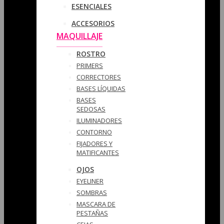
ESENCIALES
ACCESORIOS
MAQUILLAJE
ROSTRO
PRIMERS
CORRECTORES
BASES LÍQUIDAS
BASES
SEDOSAS
ILUMINADORES
CONTORNO
FIJADORES Y
MATIFICANTES
OJOS
EYELINER
SOMBRAS
MASCARA DE
PESTAÑAS