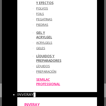
Y EFECTOS
POLVOS
FOILS
PEGATINAS
PIEDRAS
GEL Y
ACRYLGEL
ACRYLGELS
GELES
LÍQUIDOS Y
PREPARADORES
LÍQUIDOS
PREPARACIÓN
SEMILAC
PROFESSIONAL
INVERAY
INVERAY