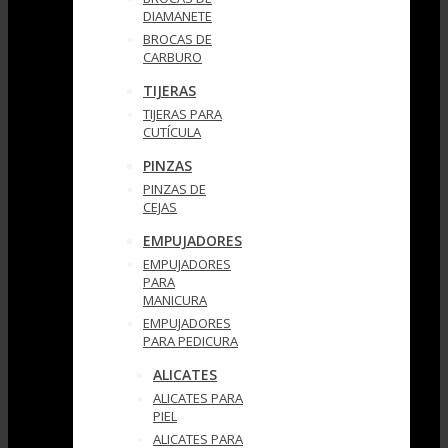
DIAMANETE
BROCAS DE
CARBURO
TIJERAS
TIJERAS PARA
CUTÍCULA
PINZAS
PINZAS DE
CEJAS
EMPUJADORES
EMPUJADORES
PARA
MANICURA
EMPUJADORES
PARA PEDICURA
ALICATES
ALICATES PARA
PIEL
ALICATES PARA