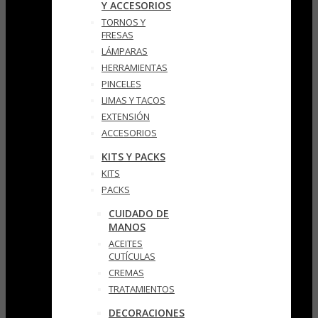
Y ACCESORIOS
TORNOS Y
FRESAS
LÁMPARAS
HERRAMIENTAS
PINCELES
LIMAS Y TACOS
EXTENSIÓN
ACCESORIOS
KITS Y PACKS
KITS
PACKS
CUIDADO DE
MANOS
ACEITES
CUTÍCULAS
CREMAS
TRATAMIENTOS
DECORACIONES