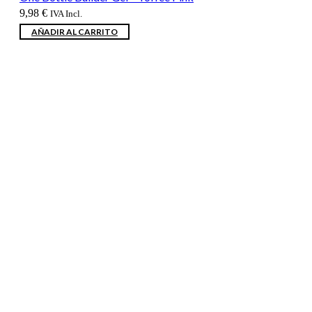
9,98
€
IVA Incl.
AÑADIR AL CARRITO