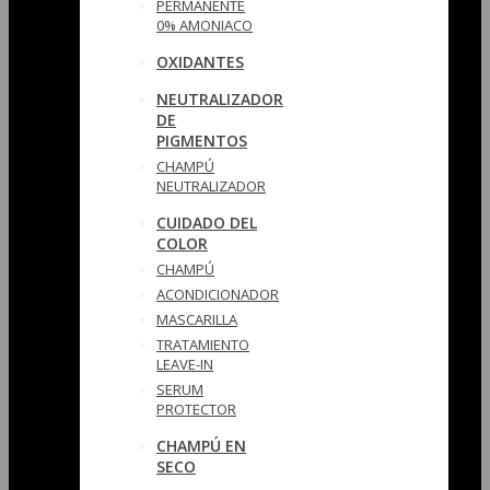
PERMANENTE
0% AMONIACO
OXIDANTES
NEUTRALIZADOR
DE
PIGMENTOS
CHAMPÚ
NEUTRALIZADOR
CUIDADO DEL
COLOR
CHAMPÚ
ACONDICIONADOR
MASCARILLA
TRATAMIENTO
LEAVE-IN
SERUM
PROTECTOR
CHAMPÚ EN
SECO