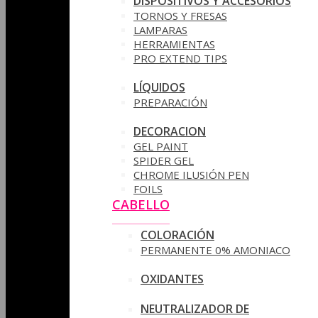
DISPOSITIVOS Y ACCESORIOS
TORNOS Y FRESAS
LAMPARAS
HERRAMIENTAS
PRO EXTEND TIPS
LÍQUIDOS
PREPARACIÓN
DECORACION
GEL PAINT
SPIDER GEL
CHROME ILUSIÓN PEN
FOILS
CABELLO
COLORACIÓN
PERMANENTE 0% AMONIACO
OXIDANTES
NEUTRALIZADOR DE