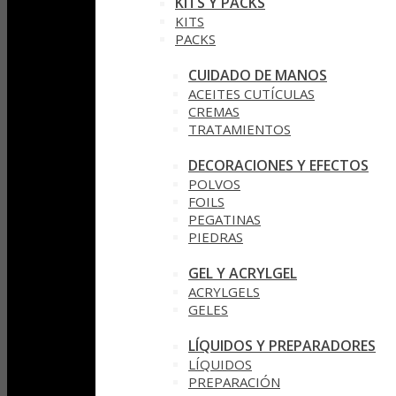
KITS Y PACKS
KITS
PACKS
CUIDADO DE MANOS
ACEITES CUTÍCULAS
CREMAS
TRATAMIENTOS
DECORACIONES Y EFECTOS
POLVOS
FOILS
PEGATINAS
PIEDRAS
GEL Y ACRYLGEL
ACRYLGELS
GELES
LÍQUIDOS Y PREPARADORES
LÍQUIDOS
PREPARACIÓN