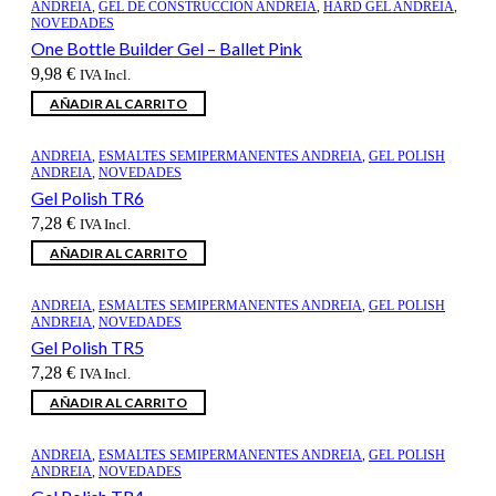
ANDREIA
,
GEL DE CONSTRUCCION ANDREIA
,
HARD GEL ANDREIA
,
NOVEDADES
One Bottle Builder Gel – Ballet Pink
9,98
€
IVA Incl.
AÑADIR AL CARRITO
ANDREIA
,
ESMALTES SEMIPERMANENTES ANDREIA
,
GEL POLISH
ANDREIA
,
NOVEDADES
Gel Polish TR6
7,28
€
IVA Incl.
AÑADIR AL CARRITO
ANDREIA
,
ESMALTES SEMIPERMANENTES ANDREIA
,
GEL POLISH
ANDREIA
,
NOVEDADES
Gel Polish TR5
7,28
€
IVA Incl.
AÑADIR AL CARRITO
ANDREIA
,
ESMALTES SEMIPERMANENTES ANDREIA
,
GEL POLISH
ANDREIA
,
NOVEDADES