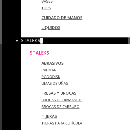
BASES
TOPS
CUIDADO DE MANOS
LIQUIDOS
STALEKS
STALEKS
ABRASIVOS
PAPMAN
PODODISK
LIMAS DE UÑAS
FRESAS Y BROCAS
BROCAS DE DIAMANETE
BROCAS DE CARBURO
TIJERAS
TIJERAS PARA CUTÍCULA