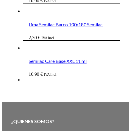
10,90
€
IVA Incl.
Lima Semilac Barco 100/180 Semilac
2,30
€
IVA Incl.
Semilac Care Base XXL 11 ml
16,90
€
IVA Incl.
¿QUIENES SOMOS?