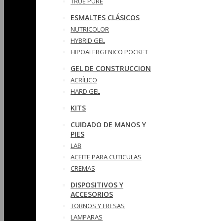
TRUE PURE
ESMALTES CLÁSICOS
NUTRICOLOR
HYBRID GEL
HIPOALERGENICO POCKET
GEL DE CONSTRUCCION
ACRÍLICO
HARD GEL
KITS
CUIDADO DE MANOS Y
PIES
LAB
ACEITE PARA CUTICULAS
CREMAS
DISPOSITIVOS Y
ACCESORIOS
TORNOS Y FRESAS
LAMPARAS