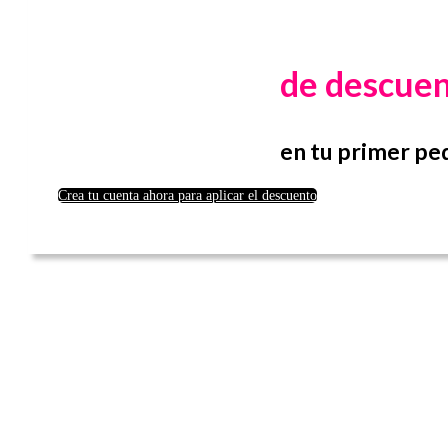
de descue
en tu primer pe
Crea tu cuenta ahora para aplicar el descuento