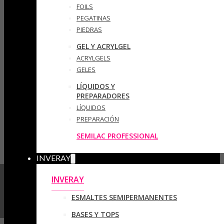
FOILS
PEGATINAS
PIEDRAS
GEL Y ACRYLGEL
ACRYLGELS
GELES
LÍQUIDOS Y
PREPARADORES
LÍQUIDOS
PREPARACIÓN
SEMILAC PROFESSIONAL
INVERAY
INVERAY
ESMALTES SEMIPERMANENTES
BASES Y TOPS