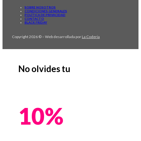
SOBRE NOSOTROS
CONDICIONES GENERALES
POLÍTICA DE PRIVACIDAD
CONTACTO
BLACK FRIDAY
Copyright 2026 © – Web desarrollada por
La Coderia
No olvides tu
10%