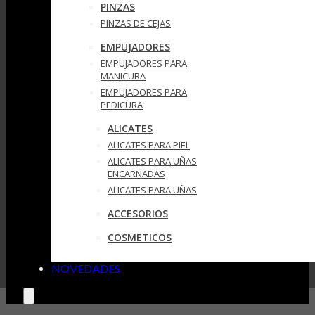
PINZAS
PINZAS DE CEJAS
EMPUJADORES
EMPUJADORES PARA
MANICURA
EMPUJADORES PARA
PEDICURA
ALICATES
ALICATES PARA PIEL
ALICATES PARA UÑAS
ENCARNADAS
ALICATES PARA UÑAS
ACCESORIOS
COSMETICOS
NOVEDADES