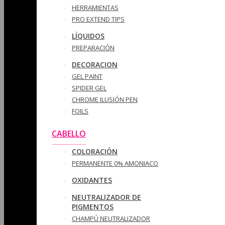
HERRAMIENTAS
PRO EXTEND TIPS
LÍQUIDOS
PREPARACIÓN
DECORACION
GEL PAINT
SPIDER GEL
CHROME ILUSIÓN PEN
FOILS
CABELLO
COLORACIÓN
PERMANENTE 0% AMONIACO
OXIDANTES
NEUTRALIZADOR DE
PIGMENTOS
CHAMPÚ NEUTRALIZADOR