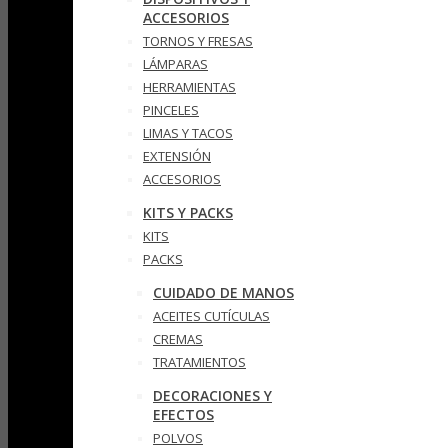
ACCESORIOS
TORNOS Y FRESAS
LÁMPARAS
HERRAMIENTAS
PINCELES
LIMAS Y TACOS
EXTENSIÓN
ACCESORIOS
KITS Y PACKS
KITS
PACKS
CUIDADO DE MANOS
ACEITES CUTÍCULAS
CREMAS
TRATAMIENTOS
DECORACIONES Y
EFECTOS
POLVOS