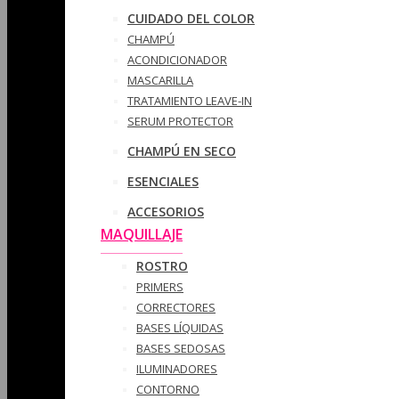
CUIDADO DEL COLOR
CHAMPÚ
ACONDICIONADOR
MASCARILLA
TRATAMIENTO LEAVE-IN
SERUM PROTECTOR
CHAMPÚ EN SECO
ESENCIALES
ACCESORIOS
MAQUILLAJE
ROSTRO
PRIMERS
CORRECTORES
BASES LÍQUIDAS
BASES SEDOSAS
ILUMINADORES
CONTORNO