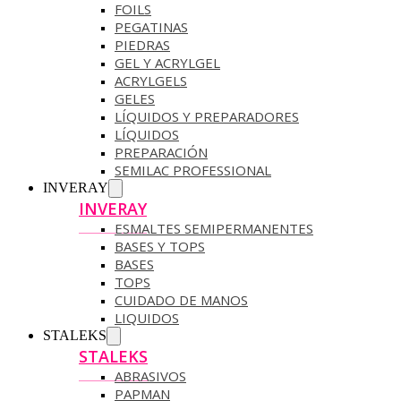
FOILS
PEGATINAS
PIEDRAS
GEL Y ACRYLGEL
ACRYLGELS
GELES
LÍQUIDOS Y PREPARADORES
LÍQUIDOS
PREPARACIÓN
SEMILAC PROFESSIONAL
INVERAY
INVERAY
ESMALTES SEMIPERMANENTES
BASES Y TOPS
BASES
TOPS
CUIDADO DE MANOS
LIQUIDOS
STALEKS
STALEKS
ABRASIVOS
PAPMAN