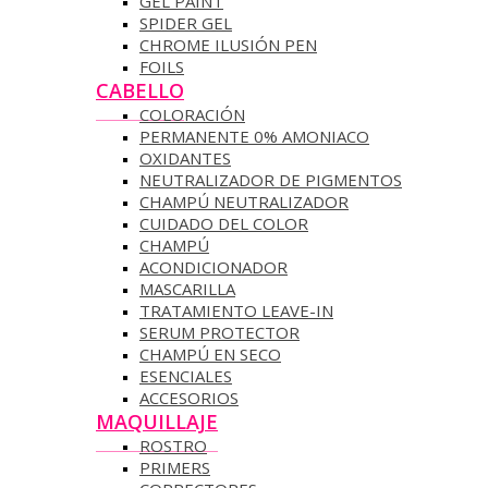
GEL PAINT
SPIDER GEL
CHROME ILUSIÓN PEN
FOILS
CABELLO
COLORACIÓN
PERMANENTE 0% AMONIACO
OXIDANTES
NEUTRALIZADOR DE PIGMENTOS
CHAMPÚ NEUTRALIZADOR
CUIDADO DEL COLOR
CHAMPÚ
ACONDICIONADOR
MASCARILLA
TRATAMIENTO LEAVE-IN
SERUM PROTECTOR
CHAMPÚ EN SECO
ESENCIALES
ACCESORIOS
MAQUILLAJE
ROSTRO
PRIMERS