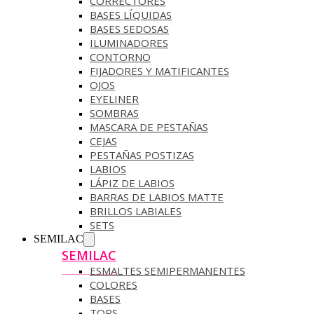
CORRECTORES
BASES LÍQUIDAS
BASES SEDOSAS
ILUMINADORES
CONTORNO
FIJADORES Y MATIFICANTES
OJOS
EYELINER
SOMBRAS
MASCARA DE PESTAÑAS
CEJAS
PESTAÑAS POSTIZAS
LABIOS
LÁPIZ DE LABIOS
BARRAS DE LABIOS MATTE
BRILLOS LABIALES
SETS
SEMILAC
SEMILAC
ESMALTES SEMIPERMANENTES
COLORES
BASES
TOPS