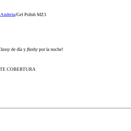
 Andreia
/
Gel Polish MZ3
lassy
de día y
flashy
por la noche!
ENTE COBERTURA