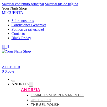
Saltar al contenido principal
Saltar al pie de página
Your Nails Shop
MI CUENTA
Sobre nosotros
Condiciones Generales
Política de privacidad
Contacto
Black Friday
ACCEDER
0
0,00
€
ANDREIA
ANDREIA
ESMALTES SEMIPERMANENTES
GEL POLISH
THE GEL POLISH