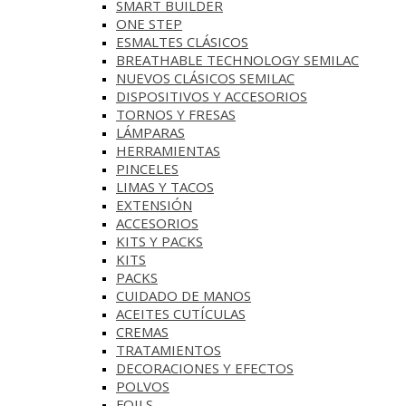
SMART BUILDER
ONE STEP
ESMALTES CLÁSICOS
BREATHABLE TECHNOLOGY SEMILAC
NUEVOS CLÁSICOS SEMILAC
DISPOSITIVOS Y ACCESORIOS
TORNOS Y FRESAS
LÁMPARAS
HERRAMIENTAS
PINCELES
LIMAS Y TACOS
EXTENSIÓN
ACCESORIOS
KITS Y PACKS
KITS
PACKS
CUIDADO DE MANOS
ACEITES CUTÍCULAS
CREMAS
TRATAMIENTOS
DECORACIONES Y EFECTOS
POLVOS
FOILS