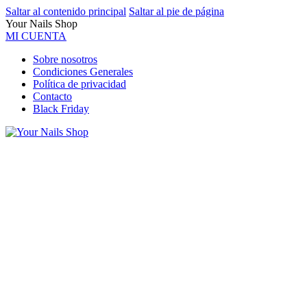
Saltar al contenido principal
Saltar al pie de página
Your Nails Shop
MI CUENTA
Sobre nosotros
Condiciones Generales
Política de privacidad
Contacto
Black Friday