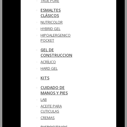
TRUE PURE
ESMALTES
CLÁSICOS
NUTRICOLOR
HYBRID GEL
HIPOALERGENICO
POCKET
GEL DE
CONSTRUCCION
ACRÍLICO
HARD GEL
KITS
CUIDADO DE
MANOS Y PIES
LAB
ACEITE PARA
CUTICULAS
CREMAS