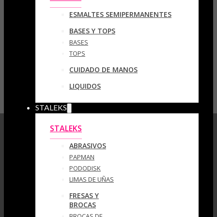
ESMALTES SEMIPERMANENTES
BASES Y TOPS
BASES
TOPS
CUIDADO DE MANOS
LIQUIDOS
STALEKS
STALEKS
ABRASIVOS
PAPMAN
PODODISK
LIMAS DE UÑAS
FRESAS Y
BROCAS
BROCAS DE