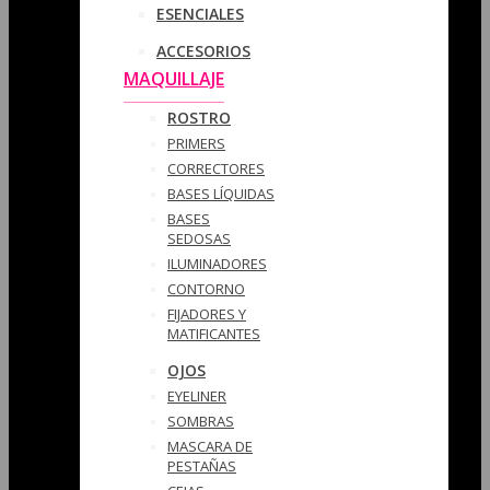
ESENCIALES
ACCESORIOS
MAQUILLAJE
ROSTRO
PRIMERS
CORRECTORES
BASES LÍQUIDAS
BASES
SEDOSAS
ILUMINADORES
CONTORNO
FIJADORES Y
MATIFICANTES
OJOS
EYELINER
SOMBRAS
MASCARA DE
PESTAÑAS