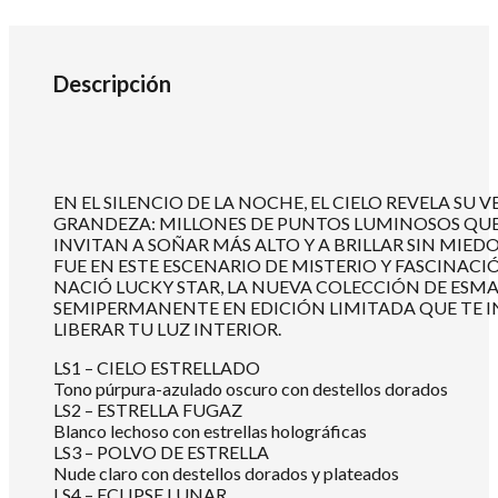
Descripción
EN EL SILENCIO DE LA NOCHE, EL CIELO REVELA SU
GRANDEZA: MILLONES DE PUNTOS LUMINOSOS QU
INVITAN A SOÑAR MÁS ALTO Y A BRILLAR SIN MIEDO
FUE EN ESTE ESCENARIO DE MISTERIO Y FASCINAC
NACIÓ LUCKY STAR, LA NUEVA COLECCIÓN DE ESM
SEMIPERMANENTE EN EDICIÓN LIMITADA QUE TE I
LIBERAR TU LUZ INTERIOR.
LS1 – CIELO ESTRELLADO
Tono púrpura-azulado oscuro con destellos dorados
LS2 – ESTRELLA FUGAZ
Blanco lechoso con estrellas holográficas
LS3 – POLVO DE ESTRELLA
Nude claro con destellos dorados y plateados
LS4 – ECLIPSE LUNAR