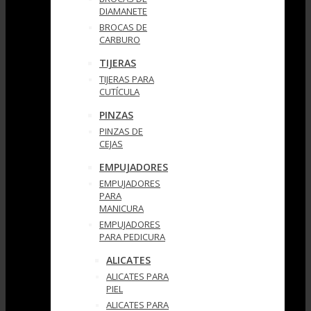
DIAMANETE
BROCAS DE
CARBURO
TIJERAS
TIJERAS PARA
CUTÍCULA
PINZAS
PINZAS DE
CEJAS
EMPUJADORES
EMPUJADORES
PARA
MANICURA
EMPUJADORES
PARA PEDICURA
ALICATES
ALICATES PARA
PIEL
ALICATES PARA