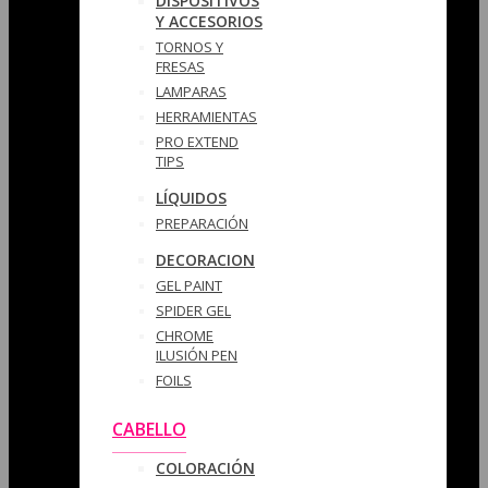
DISPOSITIVOS
Y ACCESORIOS
TORNOS Y
FRESAS
LAMPARAS
HERRAMIENTAS
PRO EXTEND
TIPS
LÍQUIDOS
PREPARACIÓN
DECORACION
GEL PAINT
SPIDER GEL
CHROME
ILUSIÓN PEN
FOILS
CABELLO
COLORACIÓN