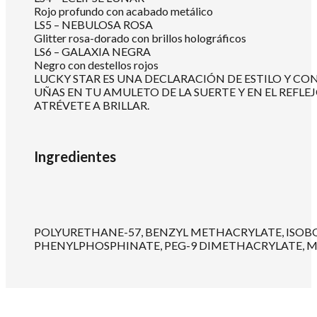
Rojo profundo con acabado metálico
LS5 – NEBULOSA ROSA
Glitter rosa-dorado con brillos holográficos
LS6 – GALAXIA NEGRA
Negro con destellos rojos
LUCKY STAR ES UNA DECLARACIÓN DE ESTILO Y C
UÑAS EN TU AMULETO DE LA SUERTE Y EN EL REFLEJ
ATRÉVETE A BRILLAR.
Ingredientes
POLYURETHANE-57, BENZYL METHACRYLATE, ISOB
PHENYLPHOSPHINATE, PEG-9 DIMETHACRYLATE, MICA, 