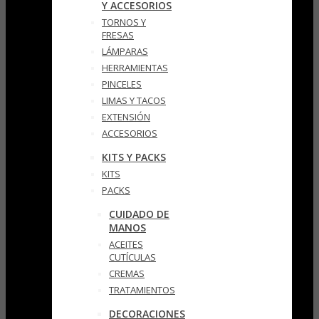
Y ACCESORIOS
TORNOS Y
FRESAS
LÁMPARAS
HERRAMIENTAS
PINCELES
LIMAS Y TACOS
EXTENSIÓN
ACCESORIOS
KITS Y PACKS
KITS
PACKS
CUIDADO DE
MANOS
ACEITES
CUTÍCULAS
CREMAS
TRATAMIENTOS
DECORACIONES