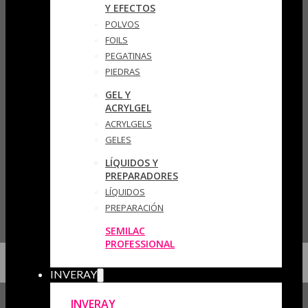
Y EFECTOS
POLVOS
FOILS
PEGATINAS
PIEDRAS
GEL Y
ACRYLGEL
ACRYLGELS
GELES
LÍQUIDOS Y
PREPARADORES
LÍQUIDOS
PREPARACIÓN
SEMILAC
PROFESSIONAL
INVERAY
INVERAY