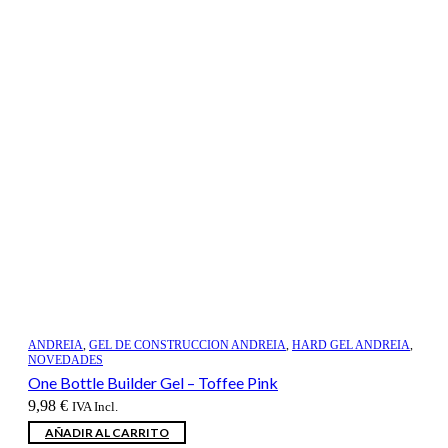
ANDREIA
,
GEL DE CONSTRUCCION ANDREIA
,
HARD GEL ANDREIA
,
NOVEDADES
One Bottle Builder Gel – Toffee Pink
9,98
€
IVA Incl.
AÑADIR AL CARRITO