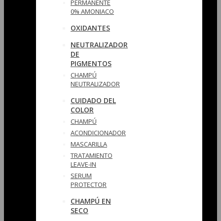
PERMANENTE
0% AMONIACO
OXIDANTES
NEUTRALIZADOR
DE
PIGMENTOS
CHAMPÚ
NEUTRALIZADOR
CUIDADO DEL
COLOR
CHAMPÚ
ACONDICIONADOR
MASCARILLA
TRATAMIENTO
LEAVE-IN
SERUM
PROTECTOR
CHAMPÚ EN
SECO