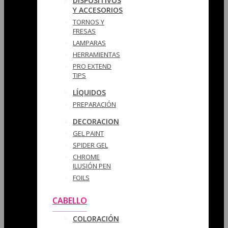
DISPOSITIVOS
Y ACCESORIOS
TORNOS Y
FRESAS
LAMPARAS
HERRAMIENTAS
PRO EXTEND
TIPS
LÍQUIDOS
PREPARACIÓN
DECORACION
GEL PAINT
SPIDER GEL
CHROME
ILUSIÓN PEN
FOILS
CABELLO
COLORACIÓN