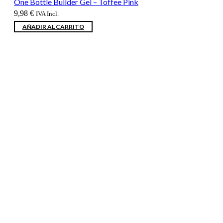
One Bottle Builder Gel – Toffee Pink
9,98
€
IVA Incl.
AÑADIR AL CARRITO