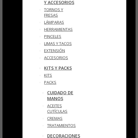
Y ACCESORIOS
TORNOS Y
FRESAS
LÁMPARAS
HERRAMIENTAS
PINCELES
LIMAS Y TACOS
EXTENSIÓN
ACCESORIOS
KITS Y PACKS
KITS
PACKS
CUIDADO DE
MANOS
ACEITES
CUTÍCULAS
CREMAS
TRATAMIENTOS
DECORACIONES