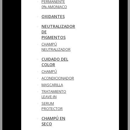
PERMANENTE
0% AMONIACO
OXIDANTES
NEUTRALIZADOR
DE
PIGMENTOS
CHAMPÚ
NEUTRALIZADOR
CUIDADO DEL
COLOR
CHAMPÚ
ACONDICIONADOR
MASCARILLA
TRATAMIENTO
LEAVE-IN
SERUM
PROTECTOR
CHAMPÚ EN
SECO