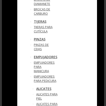
DIAMANETE
BROCAS DE
CARBURO
TIJERAS
TIJERAS PARA
CUTÍCULA
PINZAS
PINZAS DE
CEJAS
EMPUJADORES
EMPUJADORES
PARA
MANICURA
EMPUJADORES
PARA PEDICURA
ALICATES
ALICATES PARA
PIEL
ALICATES PARA