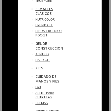
TRUE PURE
ESMALTES
CLÁSICOS
NUTRICOLOR
HYBRID GEL
HIPOALERGENICO
POCKET
GEL DE
CONSTRUCCION
ACRÍLICO
HARD GEL
KITS
CUIDADO DE
MANOS Y PIES
LAB
ACEITE PARA
CUTICULAS
CREMAS