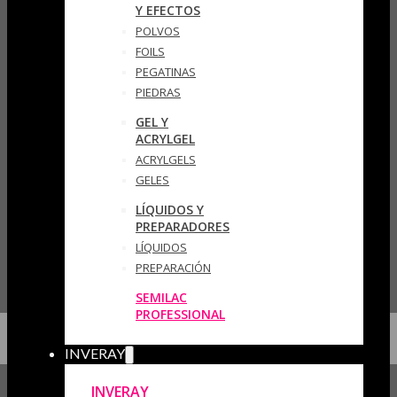
Y EFECTOS
POLVOS
FOILS
PEGATINAS
PIEDRAS
GEL Y
ACRYLGEL
ACRYLGELS
GELES
LÍQUIDOS Y
PREPARADORES
LÍQUIDOS
PREPARACIÓN
SEMILAC
PROFESSIONAL
INVERAY
INVERAY