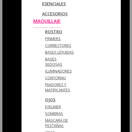
ESENCIALES
ACCESORIOS
MAQUILLAJE
ROSTRO
PRIMERS
CORRECTORES
BASES LÍQUIDAS
BASES
SEDOSAS
ILUMINADORES
CONTORNO
FIJADORES Y
MATIFICANTES
OJOS
EYELINER
SOMBRAS
MASCARA DE
PESTAÑAS