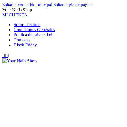
Saltar al contenido principal
Saltar al pie de página
Your Nails Shop
MI CUENTA
Sobre nosotros
Condiciones Generales
Política de privacidad
Contacto
Black Friday