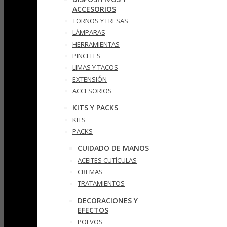
ACCESORIOS
TORNOS Y FRESAS
LÁMPARAS
HERRAMIENTAS
PINCELES
LIMAS Y TACOS
EXTENSIÓN
ACCESORIOS
KITS Y PACKS
KITS
PACKS
CUIDADO DE MANOS
ACEITES CUTÍCULAS
CREMAS
TRATAMIENTOS
DECORACIONES Y
EFECTOS
POLVOS