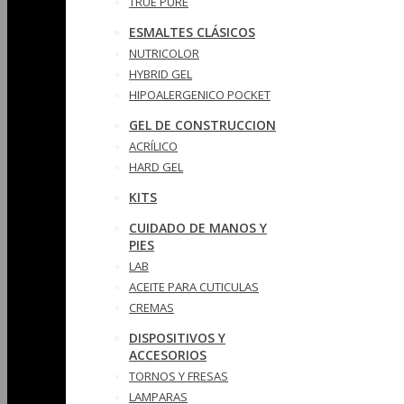
TRUE PURE
ESMALTES CLÁSICOS
NUTRICOLOR
HYBRID GEL
HIPOALERGENICO POCKET
GEL DE CONSTRUCCION
ACRÍLICO
HARD GEL
KITS
CUIDADO DE MANOS Y
PIES
LAB
ACEITE PARA CUTICULAS
CREMAS
DISPOSITIVOS Y
ACCESORIOS
TORNOS Y FRESAS
LAMPARAS