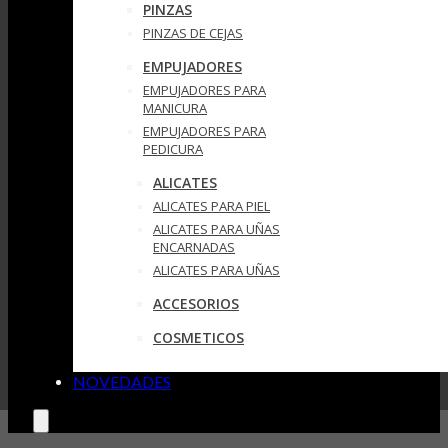
PINZAS
PINZAS DE CEJAS
EMPUJADORES
EMPUJADORES PARA
MANICURA
EMPUJADORES PARA
PEDICURA
ALICATES
ALICATES PARA PIEL
ALICATES PARA UÑAS
ENCARNADAS
ALICATES PARA UÑAS
ACCESORIOS
COSMETICOS
NOVEDADES