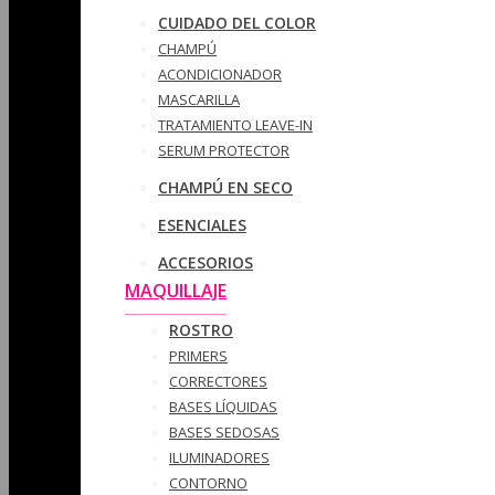
CUIDADO DEL COLOR
CHAMPÚ
ACONDICIONADOR
MASCARILLA
TRATAMIENTO LEAVE-IN
SERUM PROTECTOR
CHAMPÚ EN SECO
ESENCIALES
ACCESORIOS
MAQUILLAJE
ROSTRO
PRIMERS
CORRECTORES
BASES LÍQUIDAS
BASES SEDOSAS
ILUMINADORES
CONTORNO