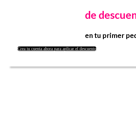
de descue
en tu primer pe
Crea tu cuenta ahora para aplicar el descuento