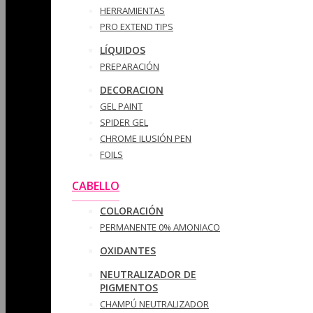
HERRAMIENTAS
PRO EXTEND TIPS
LÍQUIDOS
PREPARACIÓN
DECORACION
GEL PAINT
SPIDER GEL
CHROME ILUSIÓN PEN
FOILS
CABELLO
COLORACIÓN
PERMANENTE 0% AMONIACO
OXIDANTES
NEUTRALIZADOR DE
PIGMENTOS
CHAMPÚ NEUTRALIZADOR