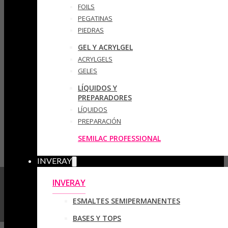
FOILS
PEGATINAS
PIEDRAS
GEL Y ACRYLGEL
ACRYLGELS
GELES
LÍQUIDOS Y
PREPARADORES
LÍQUIDOS
PREPARACIÓN
SEMILAC PROFESSIONAL
INVERAY
INVERAY
ESMALTES SEMIPERMANENTES
BASES Y TOPS