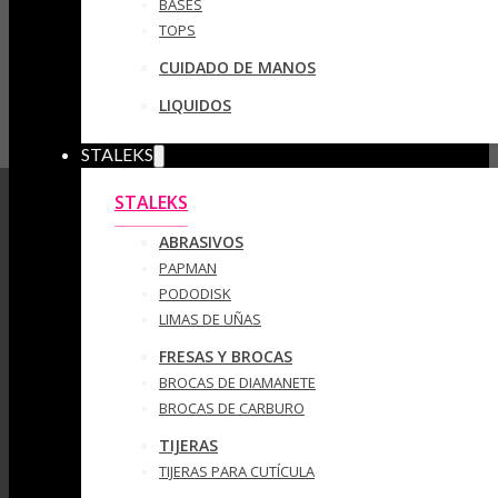
BASES
TOPS
CUIDADO DE MANOS
LIQUIDOS
STALEKS
STALEKS
ABRASIVOS
PAPMAN
PODODISK
LIMAS DE UÑAS
FRESAS Y BROCAS
BROCAS DE DIAMANETE
BROCAS DE CARBURO
TIJERAS
TIJERAS PARA CUTÍCULA