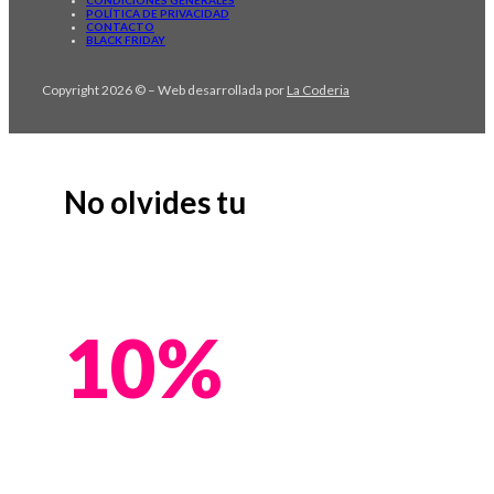
POLÍTICA DE PRIVACIDAD
CONTACTO
BLACK FRIDAY
Copyright 2026 © – Web desarrollada por
La Coderia
No olvides tu
10%