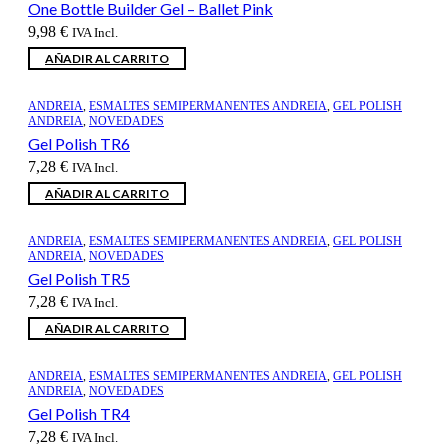
One Bottle Builder Gel – Ballet Pink
9,98
€
IVA Incl.
AÑADIR AL CARRITO
ANDREIA
,
ESMALTES SEMIPERMANENTES ANDREIA
,
GEL POLISH
ANDREIA
,
NOVEDADES
Gel Polish TR6
7,28
€
IVA Incl.
AÑADIR AL CARRITO
ANDREIA
,
ESMALTES SEMIPERMANENTES ANDREIA
,
GEL POLISH
ANDREIA
,
NOVEDADES
Gel Polish TR5
7,28
€
IVA Incl.
AÑADIR AL CARRITO
ANDREIA
,
ESMALTES SEMIPERMANENTES ANDREIA
,
GEL POLISH
ANDREIA
,
NOVEDADES
Gel Polish TR4
7,28
€
IVA Incl.