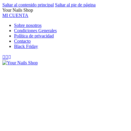
Saltar al contenido principal
Saltar al pie de página
Your Nails Shop
MI CUENTA
Sobre nosotros
Condiciones Generales
Política de privacidad
Contacto
Black Friday