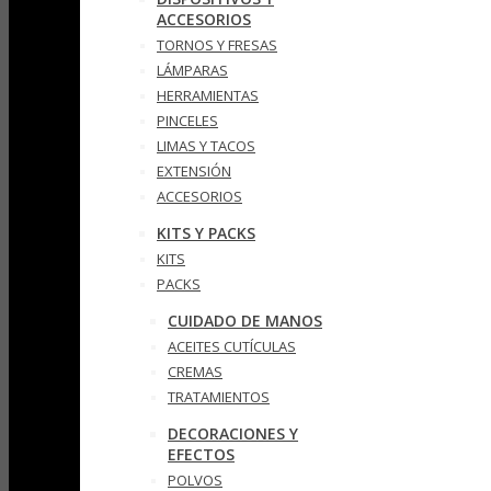
ACCESORIOS
TORNOS Y FRESAS
LÁMPARAS
HERRAMIENTAS
PINCELES
LIMAS Y TACOS
EXTENSIÓN
ACCESORIOS
KITS Y PACKS
KITS
PACKS
CUIDADO DE MANOS
ACEITES CUTÍCULAS
CREMAS
TRATAMIENTOS
DECORACIONES Y
EFECTOS
POLVOS