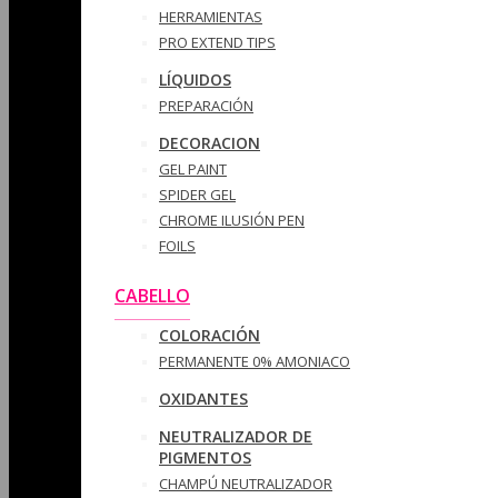
HERRAMIENTAS
PRO EXTEND TIPS
LÍQUIDOS
PREPARACIÓN
DECORACION
GEL PAINT
SPIDER GEL
CHROME ILUSIÓN PEN
FOILS
CABELLO
COLORACIÓN
PERMANENTE 0% AMONIACO
OXIDANTES
NEUTRALIZADOR DE
PIGMENTOS
CHAMPÚ NEUTRALIZADOR