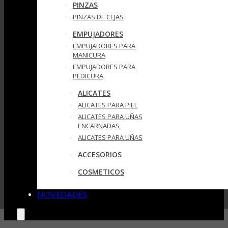
PINZAS
PINZAS DE CEJAS
EMPUJADORES
EMPUJADORES PARA
MANICURA
EMPUJADORES PARA
PEDICURA
ALICATES
ALICATES PARA PIEL
ALICATES PARA UÑAS
ENCARNADAS
ALICATES PARA UÑAS
ACCESORIOS
COSMETICOS
NOVEDADES