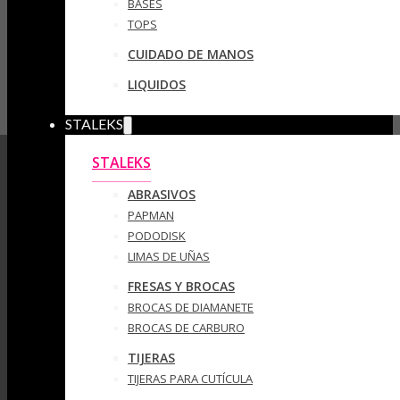
BASES
TOPS
CUIDADO DE MANOS
LIQUIDOS
STALEKS
STALEKS
ABRASIVOS
PAPMAN
PODODISK
LIMAS DE UÑAS
FRESAS Y BROCAS
BROCAS DE DIAMANETE
BROCAS DE CARBURO
TIJERAS
TIJERAS PARA CUTÍCULA