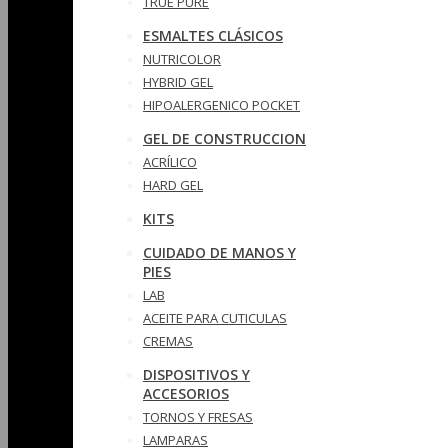
TRUE PURE
ESMALTES CLÁSICOS
NUTRICOLOR
HYBRID GEL
HIPOALERGENICO POCKET
GEL DE CONSTRUCCION
ACRÍLICO
HARD GEL
KITS
CUIDADO DE MANOS Y
PIES
LAB
ACEITE PARA CUTICULAS
CREMAS
DISPOSITIVOS Y
ACCESORIOS
TORNOS Y FRESAS
LAMPARAS