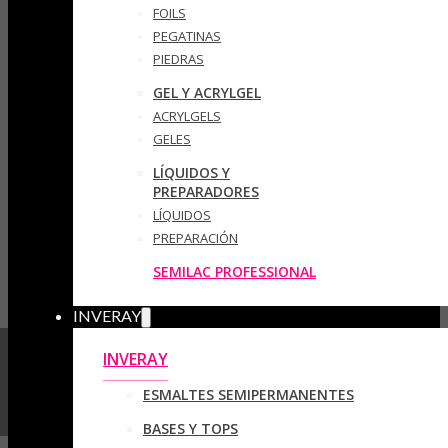
FOILS
PEGATINAS
PIEDRAS
GEL Y ACRYLGEL
ACRYLGELS
GELES
LÍQUIDOS Y
PREPARADORES
LÍQUIDOS
PREPARACIÓN
SEMILAC PROFESSIONAL
INVERAY
INVERAY
ESMALTES SEMIPERMANENTES
BASES Y TOPS