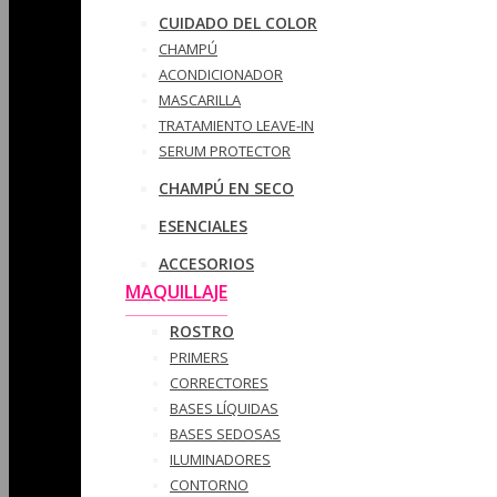
CUIDADO DEL COLOR
CHAMPÚ
ACONDICIONADOR
MASCARILLA
TRATAMIENTO LEAVE-IN
SERUM PROTECTOR
CHAMPÚ EN SECO
ESENCIALES
ACCESORIOS
MAQUILLAJE
ROSTRO
PRIMERS
CORRECTORES
BASES LÍQUIDAS
BASES SEDOSAS
ILUMINADORES
CONTORNO