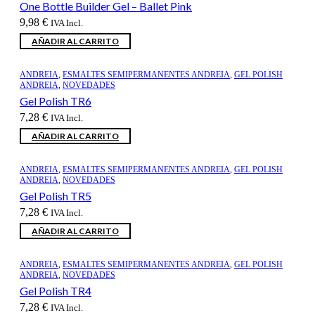
One Bottle Builder Gel – Ballet Pink
9,98
€
IVA Incl.
AÑADIR AL CARRITO
ANDREIA
,
ESMALTES SEMIPERMANENTES ANDREIA
,
GEL POLISH
ANDREIA
,
NOVEDADES
Gel Polish TR6
7,28
€
IVA Incl.
AÑADIR AL CARRITO
ANDREIA
,
ESMALTES SEMIPERMANENTES ANDREIA
,
GEL POLISH
ANDREIA
,
NOVEDADES
Gel Polish TR5
7,28
€
IVA Incl.
AÑADIR AL CARRITO
ANDREIA
,
ESMALTES SEMIPERMANENTES ANDREIA
,
GEL POLISH
ANDREIA
,
NOVEDADES
Gel Polish TR4
7,28
€
IVA Incl.