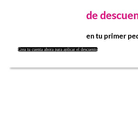
de descue
en tu primer pe
Crea tu cuenta ahora para aplicar el descuento