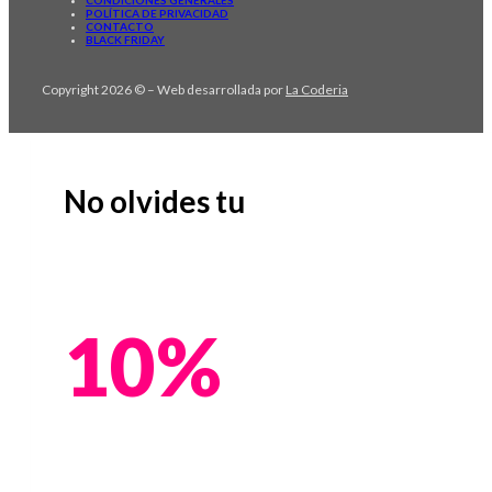
POLÍTICA DE PRIVACIDAD
CONTACTO
BLACK FRIDAY
Copyright 2026 © – Web desarrollada por
La Coderia
No olvides tu
10%