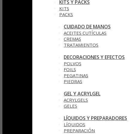
KITS Y PACKS
KITS
PACKS
CUIDADO DE MANOS
ACEITES CUTÍCULAS
CREMAS
TRATAMIENTOS
DECORACIONES Y EFECTOS
POLVOS
FOILS
PEGATINAS
PIEDRAS
GEL Y ACRYLGEL
ACRYLGELS
GELES
LÍQUIDOS Y PREPARADORES
LÍQUIDOS
PREPARACIÓN