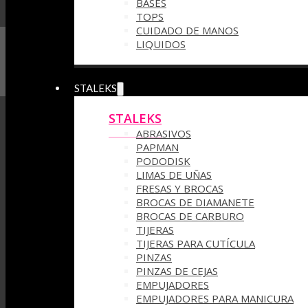
BASES
TOPS
CUIDADO DE MANOS
LIQUIDOS
STALEKS
STALEKS
ABRASIVOS
PAPMAN
PODODISK
LIMAS DE UÑAS
FRESAS Y BROCAS
BROCAS DE DIAMANETE
BROCAS DE CARBURO
TIJERAS
TIJERAS PARA CUTÍCULA
PINZAS
PINZAS DE CEJAS
EMPUJADORES
EMPUJADORES PARA MANICURA