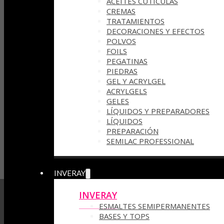
ACEITES CUTÍCULAS
CREMAS
TRATAMIENTOS
DECORACIONES Y EFECTOS
POLVOS
FOILS
PEGATINAS
PIEDRAS
GEL Y ACRYLGEL
ACRYLGELS
GELES
LÍQUIDOS Y PREPARADORES
LÍQUIDOS
PREPARACIÓN
SEMILAC PROFESSIONAL
INVERAY
INVERAY
ESMALTES SEMIPERMANENTES
BASES Y TOPS