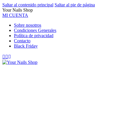
Saltar al contenido principal
Saltar al pie de página
Your Nails Shop
MI CUENTA
Sobre nosotros
Condiciones Generales
Política de privacidad
Contacto
Black Friday