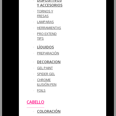
DISPOSITIVOS
Y ACCESORIOS
TORNOS Y
FRESAS
LAMPARAS
HERRAMIENTAS
PRO EXTEND
TIPS
LÍQUIDOS
PREPARACIÓN
DECORACION
GEL PAINT
SPIDER GEL
CHROME
ILUSIÓN PEN
FOILS
CABELLO
COLORACIÓN