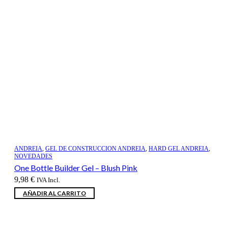
ANDREIA
,
GEL DE CONSTRUCCION ANDREIA
,
HARD GEL ANDREIA
,
NOVEDADES
One Bottle Builder Gel – Blush Pink
9,98
€
IVA Incl.
AÑADIR AL CARRITO