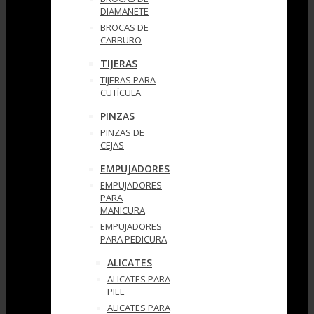
DIAMANETE
BROCAS DE
CARBURO
TIJERAS
TIJERAS PARA
CUTÍCULA
PINZAS
PINZAS DE
CEJAS
EMPUJADORES
EMPUJADORES
PARA
MANICURA
EMPUJADORES
PARA PEDICURA
ALICATES
ALICATES PARA
PIEL
ALICATES PARA