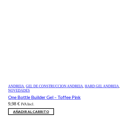
ANDREIA
,
GEL DE CONSTRUCCION ANDREIA
,
HARD GEL ANDREIA
,
NOVEDADES
One Bottle Builder Gel – Toffee Pink
9,98
€
IVA Incl.
AÑADIR AL CARRITO