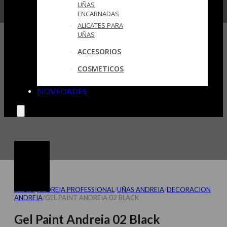
UÑAS
ENCARNADAS
ALICATES PARA
UÑAS
ACCESORIOS
COSMETICOS
NOVEDADES
INICIO
/
ANDREIA PROFESSIONAL
/
UÑAS ANDREIA
/
DECORACION
ANDREIA
/
GEL PAINT ANDREIA 02 BLACK
Gel Paint Andreia 02 Black