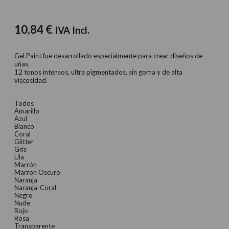
10,84
€
IVA Incl.
Gel Paint fue desarrollado especialmente para crear diseños de
uñas.
12 tonos intensos, ultra pigmentados, sin goma y de alta
viscosidad.
Todos
Amarillo
Azul
Blanco
Coral
Glitter
Gris
Lila
Marrón
Marron Oscuro
Naranja
Naranja-Coral
Negro
Nude
Rojo
Rosa
Transparente