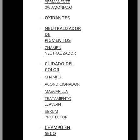
PERMANENTE
0% AMONIACO
OXIDANTES
NEUTRALIZADOR
DE
PIGMENTOS
CHAMPÚ
NEUTRALIZADOR
CUIDADO DEL
COLOR
CHAMPÚ
ACONDICIONADOR
MASCARILLA
TRATAMIENTO
LEAVE-IN
SERUM
PROTECTOR
CHAMPÚ EN
SECO