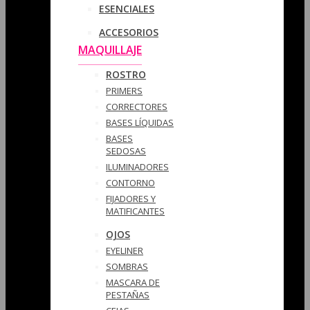
ESENCIALES
ACCESORIOS
MAQUILLAJE
ROSTRO
PRIMERS
CORRECTORES
BASES LÍQUIDAS
BASES
SEDOSAS
ILUMINADORES
CONTORNO
FIJADORES Y
MATIFICANTES
OJOS
EYELINER
SOMBRAS
MASCARA DE
PESTAÑAS