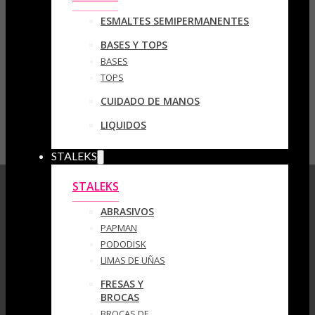
ESMALTES SEMIPERMANENTES
BASES Y TOPS
BASES
TOPS
CUIDADO DE MANOS
LIQUIDOS
STALEKS
STALEKS
ABRASIVOS
PAPMAN
PODODISK
LIMAS DE UÑAS
FRESAS Y
BROCAS
BROCAS DE