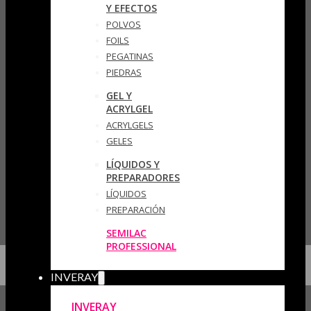
Y EFECTOS
POLVOS
FOILS
PEGATINAS
PIEDRAS
GEL Y
ACRYLGEL
ACRYLGELS
GELES
LÍQUIDOS Y
PREPARADORES
LÍQUIDOS
PREPARACIÓN
SEMILAC
PROFESSIONAL
INVERAY
INVERAY