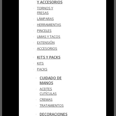
Y ACCESORIOS
TORNOS Y
FRESAS
LÁMPARAS
HERRAMIENTAS
PINCELES
LIMAS Y TACOS
EXTENSIÓN
ACCESORIOS
KITS Y PACKS
KITS
PACKS
CUIDADO DE
MANOS
ACEITES
CUTÍCULAS
CREMAS
TRATAMIENTOS
DECORACIONES