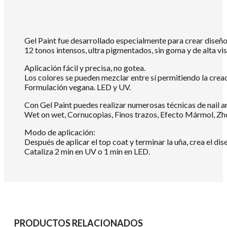
Gel Paint fue desarrollado especialmente para crear diseño
12 tonos intensos, ultra pigmentados, sin goma y de alta vi
Aplicación fácil y precisa, no gotea.
Los colores se pueden mezclar entre sí permitiendo la crea
Formulación vegana. LED y UV.
Con Gel Paint puedes realizar numerosas técnicas de nail a
Wet on wet, Cornucopias, Finos trazos, Efecto Mármol, Zh
Modo de aplicación:
Después de aplicar el top coat y terminar la uña, crea el dis
Cataliza 2 min en UV o 1 min en LED.
PRODUCTOS RELACIONADOS