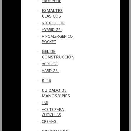
TRUE PURE
ESMALTES
CLÁSICOS
NUTRICOLOR
HYBRID GEL
HIPOALERGENICO
POCKET
GEL DE
CONSTRUCCION
ACRÍLICO
HARD GEL
KITS
CUIDADO DE
MANOS Y PIES
LAB
ACEITE PARA
CUTICULAS
CREMAS