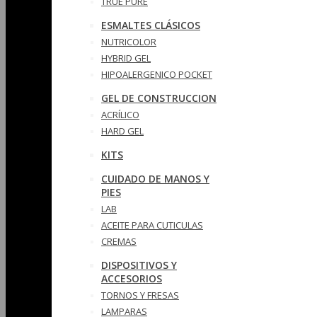
TRUE PURE
ESMALTES CLÁSICOS
NUTRICOLOR
HYBRID GEL
HIPOALERGENICO POCKET
GEL DE CONSTRUCCION
ACRÍLICO
HARD GEL
KITS
CUIDADO DE MANOS Y
PIES
LAB
ACEITE PARA CUTICULAS
CREMAS
DISPOSITIVOS Y
ACCESORIOS
TORNOS Y FRESAS
LAMPARAS