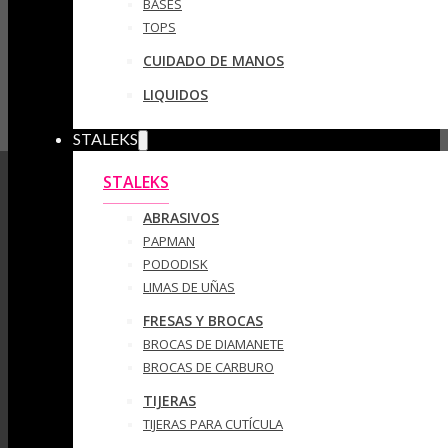
BASES
TOPS
CUIDADO DE MANOS
LIQUIDOS
STALEKS
STALEKS
ABRASIVOS
PAPMAN
PODODISK
LIMAS DE UÑAS
FRESAS Y BROCAS
BROCAS DE DIAMANETE
BROCAS DE CARBURO
TIJERAS
TIJERAS PARA CUTÍCULA