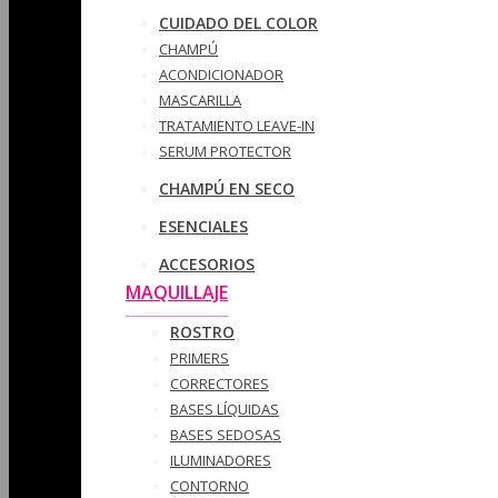
CUIDADO DEL COLOR
CHAMPÚ
ACONDICIONADOR
MASCARILLA
TRATAMIENTO LEAVE-IN
SERUM PROTECTOR
CHAMPÚ EN SECO
ESENCIALES
ACCESORIOS
MAQUILLAJE
ROSTRO
PRIMERS
CORRECTORES
BASES LÍQUIDAS
BASES SEDOSAS
ILUMINADORES
CONTORNO