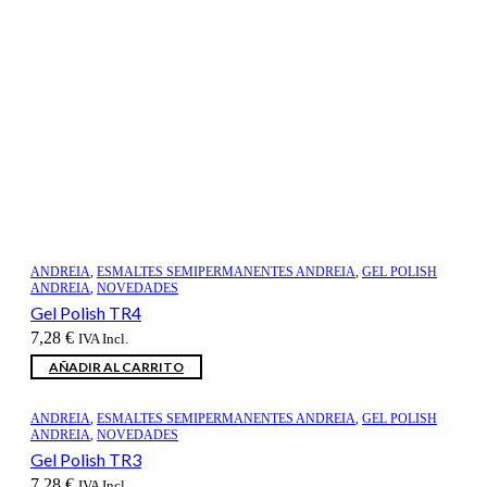
ANDREIA
,
ESMALTES SEMIPERMANENTES ANDREIA
,
GEL POLISH
ANDREIA
,
NOVEDADES
Gel Polish TR4
7,28
€
IVA Incl.
AÑADIR AL CARRITO
ANDREIA
,
ESMALTES SEMIPERMANENTES ANDREIA
,
GEL POLISH
ANDREIA
,
NOVEDADES
Gel Polish TR3
7,28
€
IVA Incl.