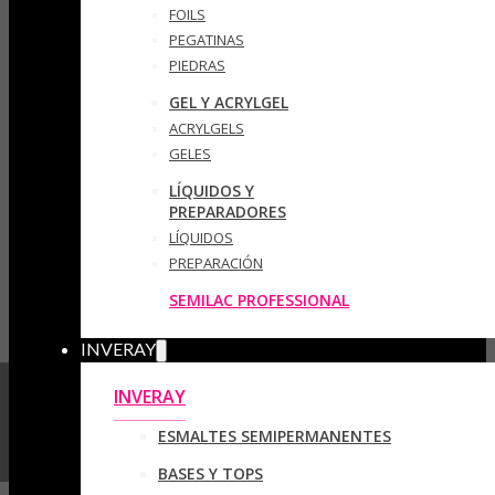
FOILS
PEGATINAS
PIEDRAS
GEL Y ACRYLGEL
ACRYLGELS
GELES
LÍQUIDOS Y
PREPARADORES
LÍQUIDOS
PREPARACIÓN
SEMILAC PROFESSIONAL
INVERAY
INVERAY
ESMALTES SEMIPERMANENTES
BASES Y TOPS