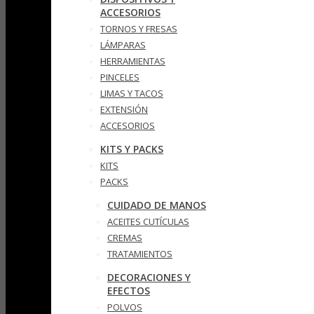
ACCESORIOS
TORNOS Y FRESAS
LÁMPARAS
HERRAMIENTAS
PINCELES
LIMAS Y TACOS
EXTENSIÓN
ACCESORIOS
KITS Y PACKS
KITS
PACKS
CUIDADO DE MANOS
ACEITES CUTÍCULAS
CREMAS
TRATAMIENTOS
DECORACIONES Y
EFECTOS
POLVOS