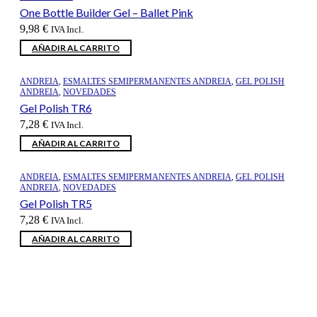
One Bottle Builder Gel – Ballet Pink
9,98
€
IVA Incl.
AÑADIR AL CARRITO
ANDREIA
,
ESMALTES SEMIPERMANENTES ANDREIA
,
GEL POLISH
ANDREIA
,
NOVEDADES
Gel Polish TR6
7,28
€
IVA Incl.
AÑADIR AL CARRITO
ANDREIA
,
ESMALTES SEMIPERMANENTES ANDREIA
,
GEL POLISH
ANDREIA
,
NOVEDADES
Gel Polish TR5
7,28
€
IVA Incl.
AÑADIR AL CARRITO