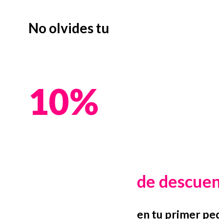
No olvides tu
10%
de descue
en tu primer pe