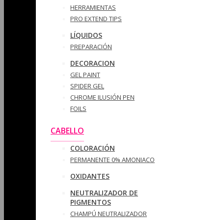
HERRAMIENTAS
PRO EXTEND TIPS
LÍQUIDOS
PREPARACIÓN
DECORACION
GEL PAINT
SPIDER GEL
CHROME ILUSIÓN PEN
FOILS
CABELLO
COLORACIÓN
PERMANENTE 0% AMONIACO
OXIDANTES
NEUTRALIZADOR DE
PIGMENTOS
CHAMPÚ NEUTRALIZADOR