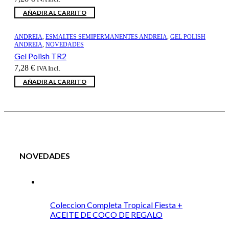
AÑADIR AL CARRITO
ANDREIA
,
ESMALTES SEMIPERMANENTES ANDREIA
,
GEL POLISH
ANDREIA
,
NOVEDADES
Gel Polish TR2
7,28
€
IVA Incl.
AÑADIR AL CARRITO
NOVEDADES
Coleccion Completa Tropical Fiesta +
ACEITE DE COCO DE REGALO