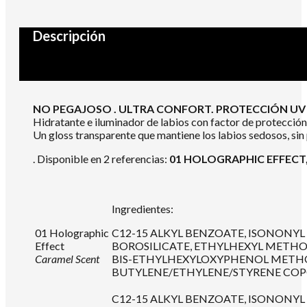
Descripción
NO PEGAJOSO . ULTRA CONFORT. PROTECCIÓN UV –
Hidratante e iluminador de labios con factor de protección
Un gloss transparente que mantiene los labios sedosos, sin 
. Disponible en 2 referencias:
01 HOLOGRAPHIC EFFECT,
Ingredientes:
01 Holographic
C12-15 ALKYL BENZOATE, ISONON
Effect
BOROSILICATE, ETHYLHEXYL METH
Caramel Scent
BIS-ETHYLHEXYLOXYPHENOL METHOXY
BUTYLENE/ETHYLENE/STYRENE COPOL
C12-15 ALKYL BENZOATE, ISONON