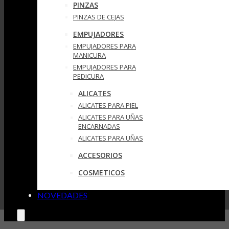
PINZAS
PINZAS DE CEJAS
EMPUJADORES
EMPUJADORES PARA
MANICURA
EMPUJADORES PARA
PEDICURA
ALICATES
ALICATES PARA PIEL
ALICATES PARA UÑAS
ENCARNADAS
ALICATES PARA UÑAS
ACCESORIOS
COSMETICOS
NOVEDADES