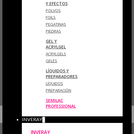
Y EFECTOS
POLVOS
FOILS
PEGATINAS
PIEDRAS
GEL Y
ACRYLGEL
ACRYLGELS
GELES
LÍQUIDOS Y
PREPARADORES
LÍQUIDOS
PREPARACIÓN
SEMILAC
PROFESSIONAL
INVERAY
INVERAY