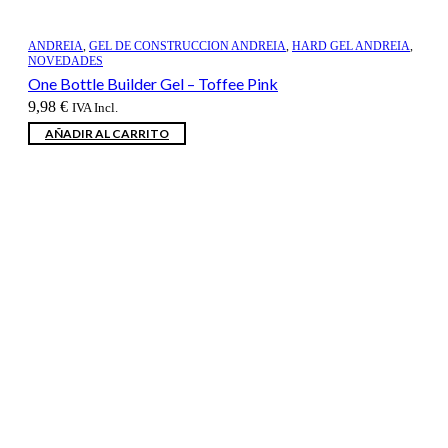
ANDREIA
,
GEL DE CONSTRUCCION ANDREIA
,
HARD GEL ANDREIA
,
NOVEDADES
One Bottle Builder Gel – Toffee Pink
9,98
€
IVA Incl.
AÑADIR AL CARRITO