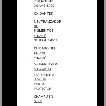
PERMANENTE
0% AMONIACO
OXIDANTES
NEUTRALIZADOR
DE
PIGMENTOS
CHAMPÚ
NEUTRALIZADOR
CUIDADO DEL
COLOR
CHAMPÚ
ACONDICIONADOR
MASCARILLA
TRATAMIENTO
LEAVE-IN
SERUM
PROTECTOR
CHAMPÚ EN
SECO