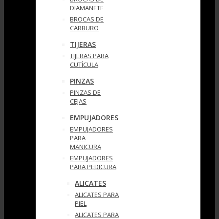
DIAMANETE
BROCAS DE
CARBURO
TIJERAS
TIJERAS PARA
CUTÍCULA
PINZAS
PINZAS DE
CEJAS
EMPUJADORES
EMPUJADORES
PARA
MANICURA
EMPUJADORES
PARA PEDICURA
ALICATES
ALICATES PARA
PIEL
ALICATES PARA