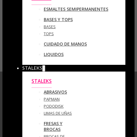
ESMALTES SEMIPERMANENTES
BASES Y TOPS
BASES
TOPS
CUIDADO DE MANOS
LIQUIDOS
STALEKS
STALEKS
ABRASIVOS
PAPMAN
PODODISK
LIMAS DE UÑAS
FRESAS Y
BROCAS
BROCAS DE