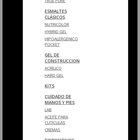
TRUE PURE
ESMALTES
CLÁSICOS
NUTRICOLOR
HYBRID GEL
HIPOALERGENICO
POCKET
GEL DE
CONSTRUCCION
ACRÍLICO
HARD GEL
KITS
CUIDADO DE
MANOS Y PIES
LAB
ACEITE PARA
CUTICULAS
CREMAS