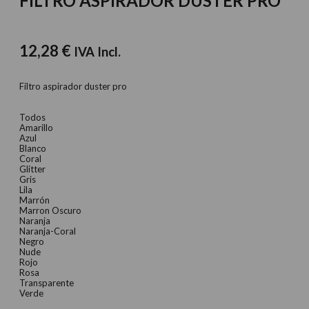
FILTRO ASPIRADOR DUSTER PRO
12,28
€
IVA Incl.
Filtro aspirador duster pro
Todos
Amarillo
Azul
Blanco
Coral
Glitter
Gris
Lila
Marrón
Marron Oscuro
Naranja
Naranja-Coral
Negro
Nude
Rojo
Rosa
Transparente
Verde