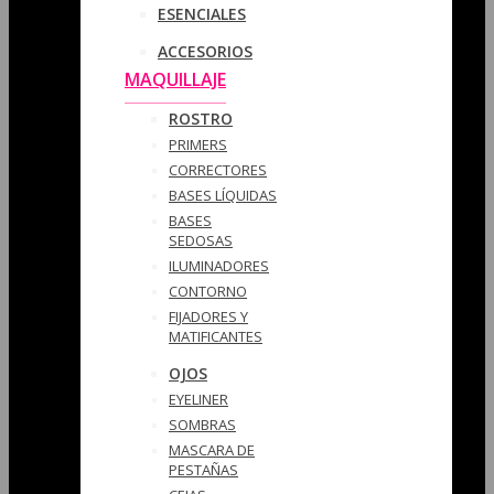
ESENCIALES
ACCESORIOS
MAQUILLAJE
ROSTRO
PRIMERS
CORRECTORES
BASES LÍQUIDAS
BASES
SEDOSAS
ILUMINADORES
CONTORNO
FIJADORES Y
MATIFICANTES
OJOS
EYELINER
SOMBRAS
MASCARA DE
PESTAÑAS