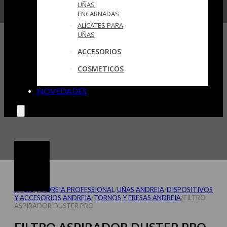
UÑAS
ENCARNADAS
ALICATES PARA
UÑAS
ACCESORIOS
COSMETICOS
NOVEDADES
INICIO
/
ANDREIA PROFESSIONAL
/
UÑAS ANDREIA
/
DISPOSITIVOS
Y ACCESORIOS ANDREIA
/
TORNOS Y FRESAS ANDREIA
/
FILTRO
ASPIRADOR DUSTER PRO