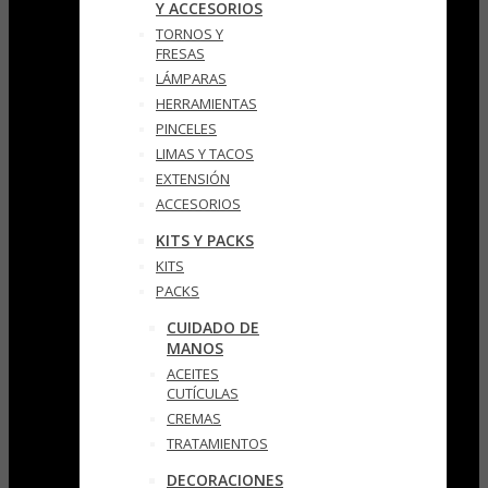
Y ACCESORIOS
TORNOS Y
FRESAS
LÁMPARAS
HERRAMIENTAS
PINCELES
LIMAS Y TACOS
EXTENSIÓN
ACCESORIOS
KITS Y PACKS
KITS
PACKS
CUIDADO DE
MANOS
ACEITES
CUTÍCULAS
CREMAS
TRATAMIENTOS
DECORACIONES