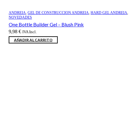
ANDREIA
,
GEL DE CONSTRUCCION ANDREIA
,
HARD GEL ANDREIA
,
NOVEDADES
One Bottle Builder Gel – Blush Pink
9,98
€
IVA Incl.
AÑADIR AL CARRITO