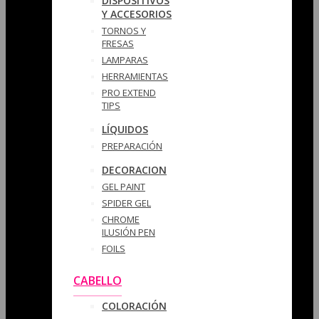
DISPOSITIVOS
Y ACCESORIOS
TORNOS Y
FRESAS
LAMPARAS
HERRAMIENTAS
PRO EXTEND
TIPS
LÍQUIDOS
PREPARACIÓN
DECORACION
GEL PAINT
SPIDER GEL
CHROME
ILUSIÓN PEN
FOILS
CABELLO
COLORACIÓN