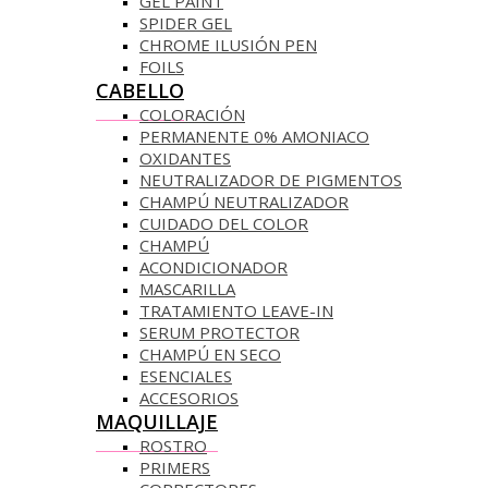
GEL PAINT
SPIDER GEL
CHROME ILUSIÓN PEN
FOILS
CABELLO
COLORACIÓN
PERMANENTE 0% AMONIACO
OXIDANTES
NEUTRALIZADOR DE PIGMENTOS
CHAMPÚ NEUTRALIZADOR
CUIDADO DEL COLOR
CHAMPÚ
ACONDICIONADOR
MASCARILLA
TRATAMIENTO LEAVE-IN
SERUM PROTECTOR
CHAMPÚ EN SECO
ESENCIALES
ACCESORIOS
MAQUILLAJE
ROSTRO
PRIMERS