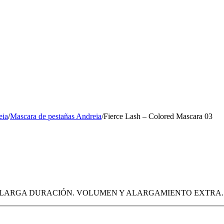
eia
/
Mascara de pestañas Andreia
/
Fierce Lash – Colored Mascara 03
 LARGA DURACIÓN. VOLUMEN Y ALARGAMIENTO EXTRA. 