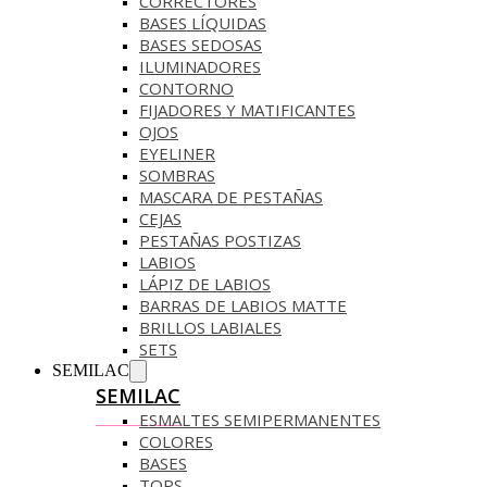
CORRECTORES
BASES LÍQUIDAS
BASES SEDOSAS
ILUMINADORES
CONTORNO
FIJADORES Y MATIFICANTES
OJOS
EYELINER
SOMBRAS
MASCARA DE PESTAÑAS
CEJAS
PESTAÑAS POSTIZAS
LABIOS
LÁPIZ DE LABIOS
BARRAS DE LABIOS MATTE
BRILLOS LABIALES
SETS
SEMILAC
SEMILAC
ESMALTES SEMIPERMANENTES
COLORES
BASES
TOPS