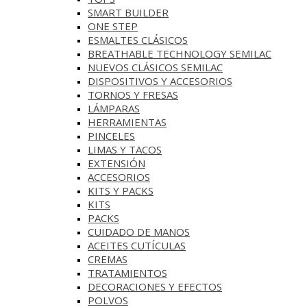
SMART BUILDER
ONE STEP
ESMALTES CLÁSICOS
BREATHABLE TECHNOLOGY SEMILAC
NUEVOS CLÁSICOS SEMILAC
DISPOSITIVOS Y ACCESORIOS
TORNOS Y FRESAS
LÁMPARAS
HERRAMIENTAS
PINCELES
LIMAS Y TACOS
EXTENSIÓN
ACCESORIOS
KITS Y PACKS
KITS
PACKS
CUIDADO DE MANOS
ACEITES CUTÍCULAS
CREMAS
TRATAMIENTOS
DECORACIONES Y EFECTOS
POLVOS