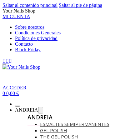
Saltar al contenido principal
Saltar al pie de página
Your Nails Shop
MI CUENTA
Sobre nosotros
Condiciones Generales
Política de privacidad
Contacto
Black Friday
ACCEDER
0
0,00
€
ANDREIA
ANDREIA
ESMALTES SEMIPERMANENTES
GEL POLISH
THE GEL POLISH