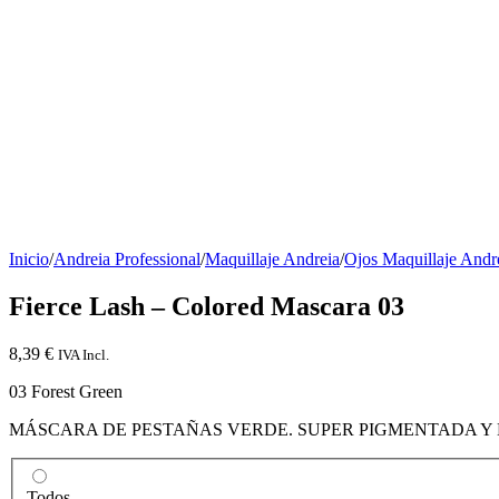
Inicio
/
Andreia Professional
/
Maquillaje Andreia
/
Ojos Maquillaje Andr
Fierce Lash – Colored Mascara 03
8,39
€
IVA Incl.
03 Forest Green
MÁSCARA DE PESTAÑAS VERDE. SUPER PIGMENTADA Y
Todos