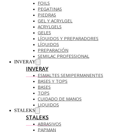
FOILS
PEGATINAS
PIEDRAS
GEL Y ACRYLGEL
ACRYLGELS
GELES
LÍQUIDOS Y PREPARADORES
LÍQUIDOS
PREPARACIÓN
SEMILAC PROFESSIONAL
INVERAY
INVERAY
ESMALTES SEMIPERMANENTES
BASES Y TOPS
BASES
TOPS
CUIDADO DE MANOS
LIQUIDOS
STALEKS
STALEKS
ABRASIVOS
PAPMAN