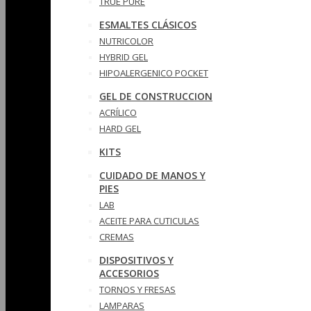
TRUE PURE
ESMALTES CLÁSICOS
NUTRICOLOR
HYBRID GEL
HIPOALERGENICO POCKET
GEL DE CONSTRUCCION
ACRÍLICO
HARD GEL
KITS
CUIDADO DE MANOS Y
PIES
LAB
ACEITE PARA CUTICULAS
CREMAS
DISPOSITIVOS Y
ACCESORIOS
TORNOS Y FRESAS
LAMPARAS