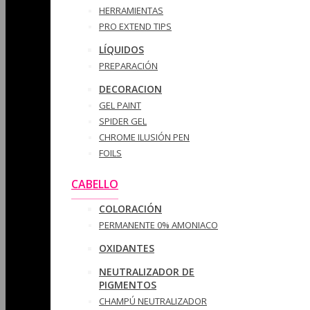
HERRAMIENTAS
PRO EXTEND TIPS
LÍQUIDOS
PREPARACIÓN
DECORACION
GEL PAINT
SPIDER GEL
CHROME ILUSIÓN PEN
FOILS
CABELLO
COLORACIÓN
PERMANENTE 0% AMONIACO
OXIDANTES
NEUTRALIZADOR DE
PIGMENTOS
CHAMPÚ NEUTRALIZADOR