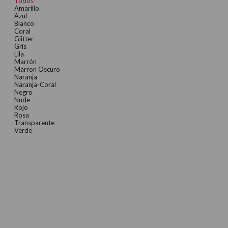
Todos
Amarillo
Azul
Blanco
Coral
Glitter
Gris
Lila
Marrón
Marron Oscuro
Naranja
Naranja-Coral
Negro
Nude
Rojo
Rosa
Transparente
Verde