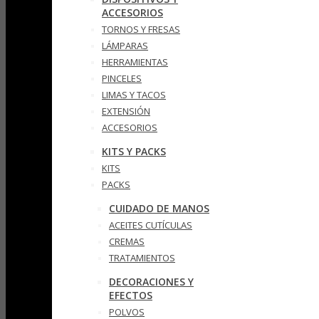
ACCESORIOS
TORNOS Y FRESAS
LÁMPARAS
HERRAMIENTAS
PINCELES
LIMAS Y TACOS
EXTENSIÓN
ACCESORIOS
KITS Y PACKS
KITS
PACKS
CUIDADO DE MANOS
ACEITES CUTÍCULAS
CREMAS
TRATAMIENTOS
DECORACIONES Y
EFECTOS
POLVOS