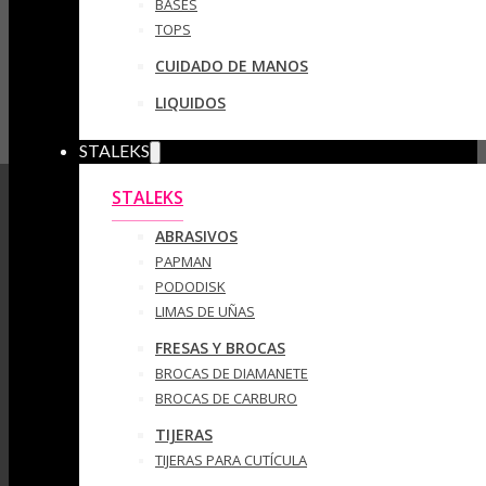
BASES
TOPS
CUIDADO DE MANOS
LIQUIDOS
STALEKS
STALEKS
ABRASIVOS
PAPMAN
PODODISK
LIMAS DE UÑAS
FRESAS Y BROCAS
BROCAS DE DIAMANETE
BROCAS DE CARBURO
TIJERAS
TIJERAS PARA CUTÍCULA