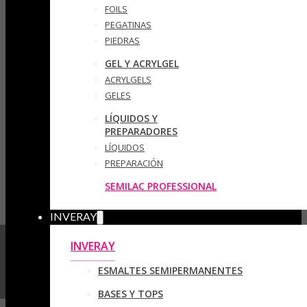
FOILS
PEGATINAS
PIEDRAS
GEL Y ACRYLGEL
ACRYLGELS
GELES
LÍQUIDOS Y
PREPARADORES
LÍQUIDOS
PREPARACIÓN
SEMILAC PROFESSIONAL
INVERAY
INVERAY
ESMALTES SEMIPERMANENTES
BASES Y TOPS