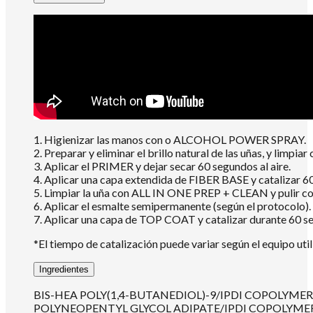
1. Higienizar las manos con o ALCOHOL POWER SPRAY.
2. Preparar y eliminar el brillo natural de las uñas, y lim
3. Aplicar el PRIMER y dejar secar 60 segundos al aire.
4. Aplicar una capa extendida de FIBER BASE y catalizar 
5. Limpiar la uña con ALL IN ONE PREP + CLEAN y pulir con
6. Aplicar el esmalte semipermanente (según el protocolo).
7. Aplicar una capa de TOP COAT y catalizar durante 60 
*El tiempo de catalización puede variar según el equipo util
Ingredientes
BIS-HEA POLY(1,4-BUTANEDIOL)-9/IPDI COPOLYM
POLYNEOPENTYL GLYCOL ADIPATE/IPDI COPOLYMER