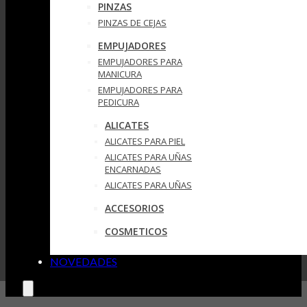
PINZAS
PINZAS DE CEJAS
EMPUJADORES
EMPUJADORES PARA
MANICURA
EMPUJADORES PARA
PEDICURA
ALICATES
ALICATES PARA PIEL
ALICATES PARA UÑAS
ENCARNADAS
ALICATES PARA UÑAS
ACCESORIOS
COSMETICOS
NOVEDADES