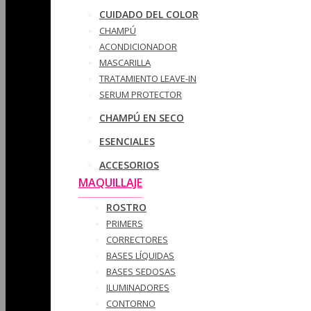
CUIDADO DEL COLOR
CHAMPÚ
ACONDICIONADOR
MASCARILLA
TRATAMIENTO LEAVE-IN
SERUM PROTECTOR
CHAMPÚ EN SECO
ESENCIALES
ACCESORIOS
MAQUILLAJE
ROSTRO
PRIMERS
CORRECTORES
BASES LÍQUIDAS
BASES SEDOSAS
ILUMINADORES
CONTORNO