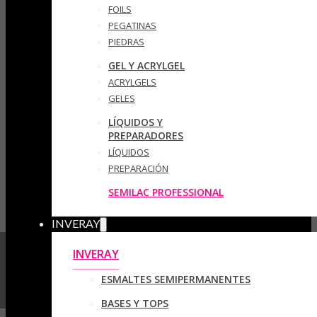
FOILS
PEGATINAS
PIEDRAS
GEL Y ACRYLGEL
ACRYLGELS
GELES
LÍQUIDOS Y
PREPARADORES
LÍQUIDOS
PREPARACIÓN
SEMILAC PROFESSIONAL
INVERAY
INVERAY
ESMALTES SEMIPERMANENTES
BASES Y TOPS