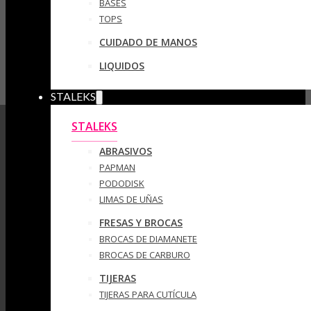
BASES
TOPS
CUIDADO DE MANOS
LIQUIDOS
STALEKS
STALEKS
ABRASIVOS
PAPMAN
PODODISK
LIMAS DE UÑAS
FRESAS Y BROCAS
BROCAS DE DIAMANETE
BROCAS DE CARBURO
TIJERAS
TIJERAS PARA CUTÍCULA