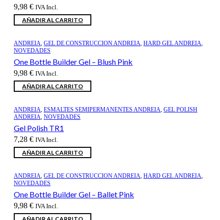
9,98
€
IVA Incl.
AÑADIR AL CARRITO
ANDREIA
,
GEL DE CONSTRUCCION ANDREIA
,
HARD GEL ANDREIA
,
NOVEDADES
One Bottle Builder Gel – Blush Pink
9,98
€
IVA Incl.
AÑADIR AL CARRITO
ANDREIA
,
ESMALTES SEMIPERMANENTES ANDREIA
,
GEL POLISH
ANDREIA
,
NOVEDADES
Gel Polish TR1
7,28
€
IVA Incl.
AÑADIR AL CARRITO
ANDREIA
,
GEL DE CONSTRUCCION ANDREIA
,
HARD GEL ANDREIA
,
NOVEDADES
One Bottle Builder Gel – Ballet Pink
9,98
€
IVA Incl.
AÑADIR AL CARRITO