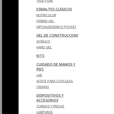
TRUE PURE
ESMALTES CLÁSICOS
NUTRICOLOR
HYBRID GEL
HIPOALERGENICO POCKET
GEL DE CONSTRUCCION
ACRÍLICO
HARD GEL
KITS
CUIDADO DE MANOS Y
PIES
LAB
ACEITE PARA CUTICULAS
CREMAS
DISPOSITIVOS Y
ACCESORIOS
TORNOS Y FRESAS
LAMPARAS