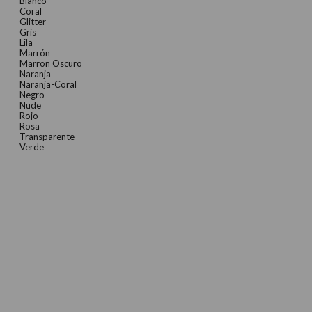
Blanco
Coral
Glitter
Gris
Lila
Marrón
Marron Oscuro
Naranja
Naranja-Coral
Negro
Nude
Rojo
Rosa
Transparente
Verde