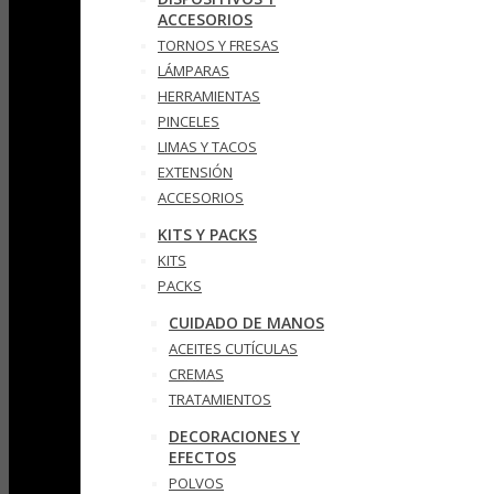
ACCESORIOS
TORNOS Y FRESAS
LÁMPARAS
HERRAMIENTAS
PINCELES
LIMAS Y TACOS
EXTENSIÓN
ACCESORIOS
KITS Y PACKS
KITS
PACKS
CUIDADO DE MANOS
ACEITES CUTÍCULAS
CREMAS
TRATAMIENTOS
DECORACIONES Y
EFECTOS
POLVOS