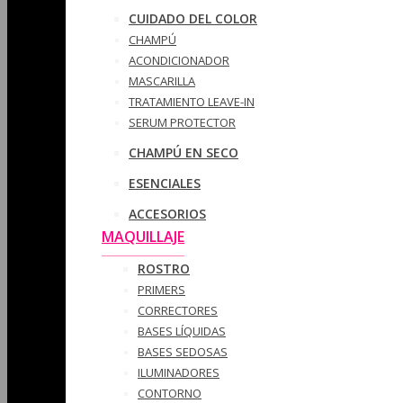
CUIDADO DEL COLOR
CHAMPÚ
ACONDICIONADOR
MASCARILLA
TRATAMIENTO LEAVE-IN
SERUM PROTECTOR
CHAMPÚ EN SECO
ESENCIALES
ACCESORIOS
MAQUILLAJE
ROSTRO
PRIMERS
CORRECTORES
BASES LÍQUIDAS
BASES SEDOSAS
ILUMINADORES
CONTORNO