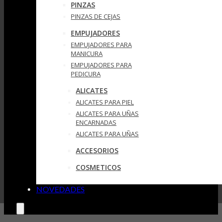
PINZAS
PINZAS DE CEJAS
EMPUJADORES
EMPUJADORES PARA
MANICURA
EMPUJADORES PARA
PEDICURA
ALICATES
ALICATES PARA PIEL
ALICATES PARA UÑAS
ENCARNADAS
ALICATES PARA UÑAS
ACCESORIOS
COSMETICOS
NOVEDADES