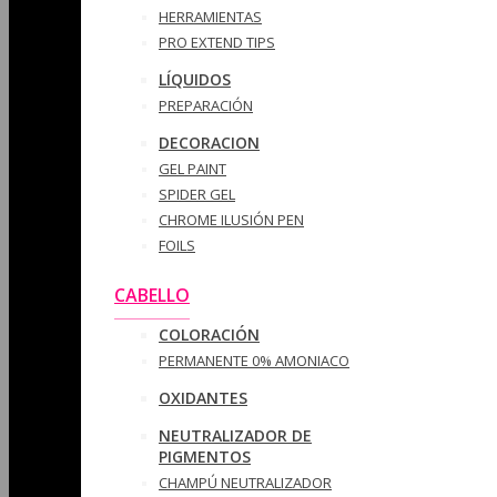
HERRAMIENTAS
PRO EXTEND TIPS
LÍQUIDOS
PREPARACIÓN
DECORACION
GEL PAINT
SPIDER GEL
CHROME ILUSIÓN PEN
FOILS
CABELLO
COLORACIÓN
PERMANENTE 0% AMONIACO
OXIDANTES
NEUTRALIZADOR DE
PIGMENTOS
CHAMPÚ NEUTRALIZADOR