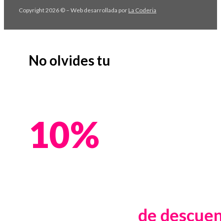
Copyright 2026 © – Web desarrollada por
La Coderia
No olvides tu
10%
de descue