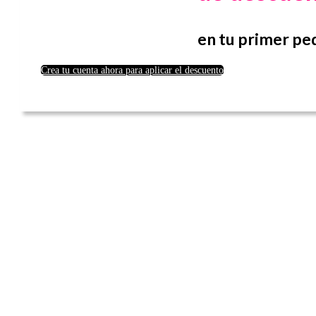
en tu primer pe
Crea tu cuenta ahora para aplicar el descuento