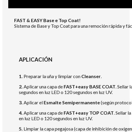
FAST & EASY Base e Top Coat!
Sistema de Base y Top Coat para una remoción rápida y fác
APLICACIÓN
1.
Preparar la uña y limpiar con
Cleanser
.
2.
Aplicar una capa de
FAST+easy BASE COAT
. Sellar 
segundos en luz LED o 120 segundos en luz UV.
3.
Aplicar el
Esmalte Semipermanente
(según protocol
4.
Aplicar una capa de
FAST+easy TOP COAT
. Sellar 
en luz LED o 120 segundos en luz UV.
5.
Limpiar la capa pegajosa (capa de inhibición de oxíge