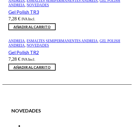
ANDREIA
,
ESMALTES SEMIPERMANENTES ANDREIA
,
GEL POLISH
ANDREIA
,
NOVEDADES
Gel Polish TR3
7,28
€
IVA Incl.
AÑADIR AL CARRITO
ANDREIA
,
ESMALTES SEMIPERMANENTES ANDREIA
,
GEL POLISH
ANDREIA
,
NOVEDADES
Gel Polish TR2
7,28
€
IVA Incl.
AÑADIR AL CARRITO
NOVEDADES